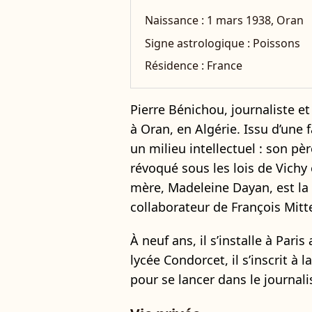
Naissance :
1 mars 1938, Oran
Signe astrologique :
Poissons
Résidence :
France
Pierre Bénichou, journaliste et
à Oran, en Algérie. Issu d’une f
un milieu intellectuel : son pè
révoqué sous les lois de Vichy 
mère, Madeleine Dayan, est l
collaborateur de François Mitt
À neuf ans, il s’installe à Pari
lycée Condorcet, il s’inscrit à 
pour se lancer dans le journal