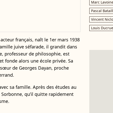
Marc Lavoin
Pascal Batail
Vincent Nicl
Louis Ducrue
 acteur français, naît le 1er mars 1938
amille juive séfarade, il grandit dans
re, professeur de philosophie, est
et fonde alors une école privée. Sa
a sœur de Georges Dayan, proche
errand.
s avec sa famille. Après des études au
la Sorbonne, qu’il quitte rapidement
isme.