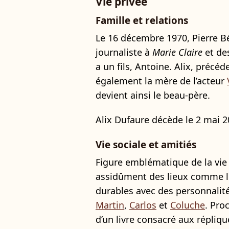
Vie privée
Famille et relations
Le 16 décembre 1970, Pierre B
journaliste à
Marie Claire
et de
a un fils, Antoine. Alix, préc
également la mère de l’acteur
devient ainsi le beau-père.
Alix Dufaure décède le 2 mai 2
Vie sociale et amitiés
Figure emblématique de la vie
assidûment des lieux comme le
durables avec des personnalité
Martin
,
Carlos
et
Coluche
. Pro
d’un livre consacré aux répliqu