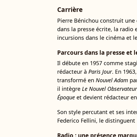
Carrière
Pierre Bénichou construit une
dans la presse écrite, la radio 
incursions dans le cinéma et le
Parcours dans la presse et 
Il débute en 1957 comme stagi
rédacteur à
Paris Jour
. En 1963,
transformé en
Nouvel Adam
par
il intègre
Le Nouvel Observateur
Époque
et devient rédacteur en
Son style percutant et ses int
Federico Fellini, le distinguen
Radio : une présence marq