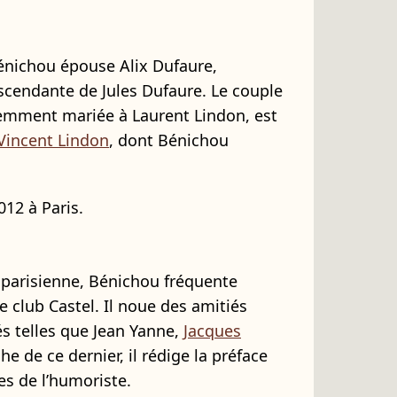
énichou épouse Alix Dufaure,
scendante de Jules Dufaure. Le couple
édemment mariée à Laurent Lindon, est
Vincent Lindon
, dont Bénichou
012 à Paris.
 parisienne, Bénichou fréquente
 club Castel. Il noue des amitiés
s telles que Jean Yanne,
Jacques
che de ce dernier, il rédige la préface
es de l’humoriste.