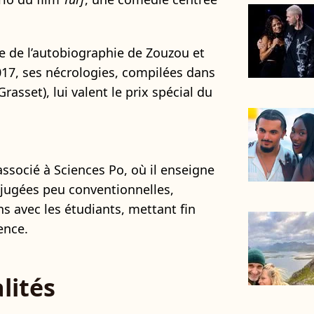
ace de l’autobiographie de Zouzou et
17, ses nécrologies, compilées dans
Grasset), lui valent le prix spécial du
associé à Sciences Po, où il enseigne
 jugées peu conventionnelles,
s avec les étudiants, mettant fin
ence.
lités