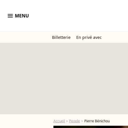
menu
MENU
Billetterie
En privé avec
Accueil
People
Pierre Bénichou