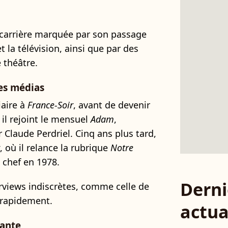
 carrière marquée par son passage
et la télévision, ainsi que par des
 théâtre.
les médias
aire à
France-Soir
, avant de devenir
 il rejoint le mensuel
Adam
,
 Claude Perdriel. Cinq ans plus tard,
, où il relance la rubrique
Notre
 chef en 1978.
Derni
erviews indiscrètes, comme celle de
t rapidement.
actua
uante