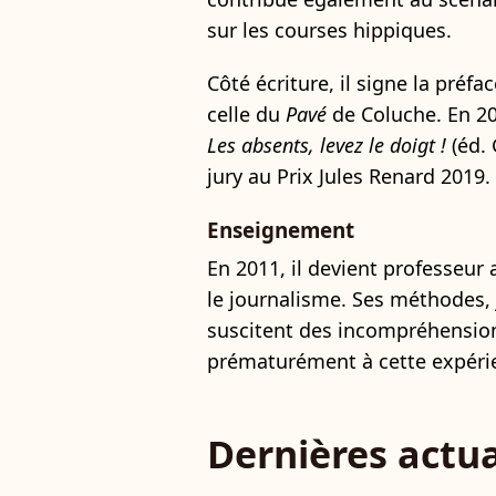
sur les courses hippiques.
Côté écriture, il signe la préf
celle du
Pavé
de Coluche. En 20
Les absents, levez le doigt !
(éd. 
jury au Prix Jules Renard 2019.
Enseignement
En 2011, il devient professeur 
le journalisme. Ses méthodes,
suscitent des incompréhension
prématurément à cette expéri
Dernières actua