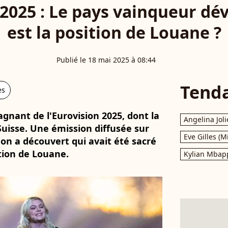
2025 : Le pays vainqueur dév
est la position de Louane ?
Publié le 18 mai 2025 à 08:44
Tend
es
gnant de l'Eurovision 2025, dont la
Angelina Joli
 Suisse. Une émission diffusée sur
Eve Gilles (M
i, on a découvert qui avait été sacré
tion de Louane.
Kylian Mbap