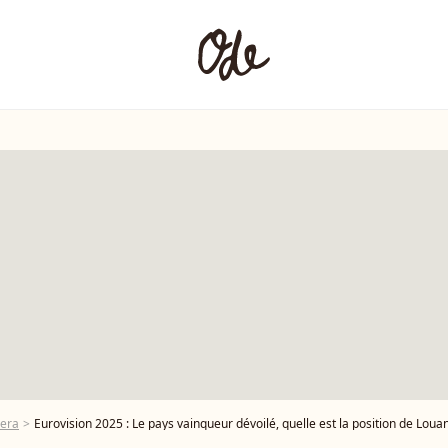
era
Eurovision 2025 : Le pays vainqueur dévoilé, quelle est la position de Loua