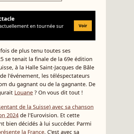
ctacle
 actuellement en tournée sur
Voir
 fois de plus tenu toutes ses
se tenait la finale de la 69e édition
isse, à la Halle Saint-Jacques de Bâle
de l'événement, les téléspectateurs
nom du gagnant ou de la gagnante. De
igurait
Louane
? On vous dit tout !
entant de la Suisse) avec sa chanson
ion 2024
de l'Eurovision. Et cette
ent bien décidés à lui succéder. Parmi
présente la France
. C'est avec sa