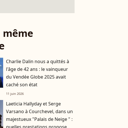
le même
e
Charlie Dalin nous a quittés à
l'âge de 42 ans : le vainqueur
du Vendée Globe 2025 avait
caché son état
11 juin 2026
Laeticia Hallyday et Serge
Varsano à Courchevel, dans un
majestueux "Palais de Neige " :
quelles prestations propose