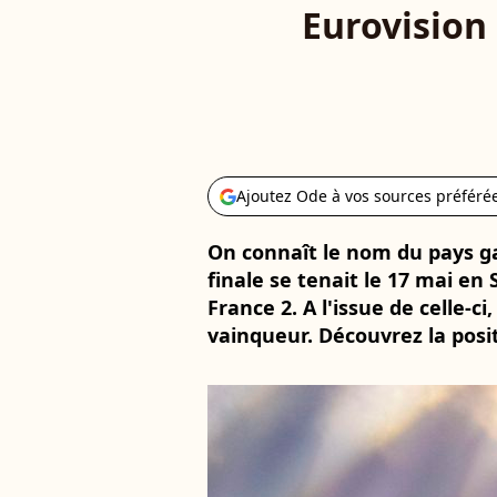
Eurovision 
Ajoutez Ode à vos sources préféré
On connaît le nom du pays ga
finale se tenait le 17 mai en
France 2. A l'issue de celle-c
vainqueur. Découvrez la posi