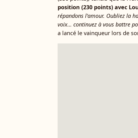
position (230 points) avec Lo
répandons l'amour. Oubliez la ha
voix… continuez à vous battre po
a lancé le vainqueur lors de so