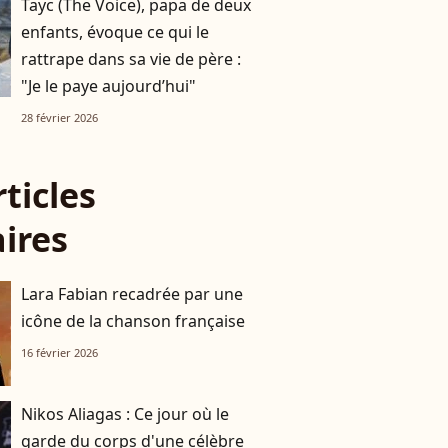
Tayc (The Voice), papa de deux
enfants, évoque ce qui le
rattrape dans sa vie de père :
"Je le paye aujourd’hui"
28 février 2026
rticles
aires
Lara Fabian recadrée par une
icône de la chanson française
16 février 2026
Nikos Aliagas : Ce jour où le
garde du corps d'une célèbre