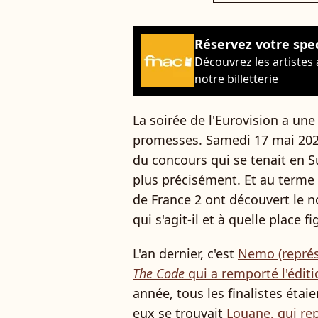
Réservez votre spe
Découvrez les artistes
notre billetterie
La soirée de l'Eurovision a une
promesses. Samedi 17 mai 2025 
du concours qui se tenait en Su
plus précisément. Et au terme 
de France 2 ont découvert le 
qui s'agit-il et à quelle place f
L'an dernier, c'est
Nemo (représ
The Code
qui a remporté l'édit
année, tous les finalistes étai
eux se trouvait
Louane, qui re