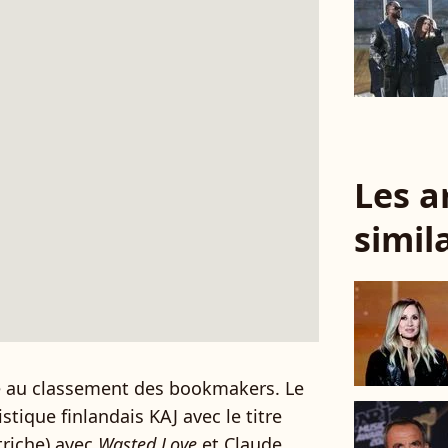
Les a
simil
e au classement des bookmakers. Le
tique finlandais KAJ avec le titre
utriche) avec
Wasted Love
et Claude