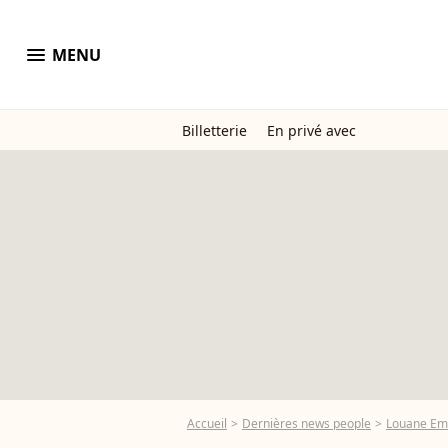
menu
MENU
Billetterie
En privé avec
Accueil
Dernières news people
Louane Em