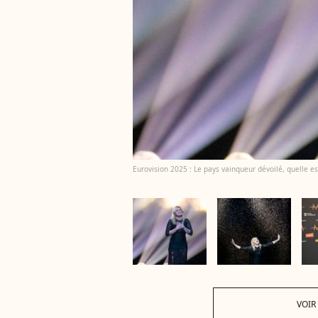
Eurovision 2025 : Le pays vainqueur dévoilé, quelle es
VOIR