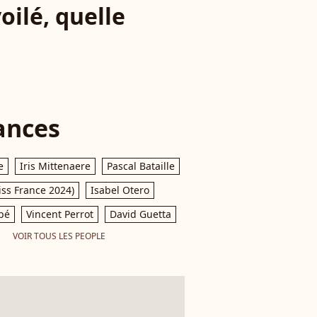
oilé, quelle
ances
e
Iris Mittenaere
Pascal Bataille
iss France 2024)
Isabel Otero
pé
Vincent Perrot
David Guetta
VOIR TOUS LES PEOPLE