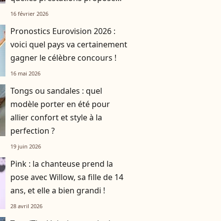
leur hôtel et à quels prix ?
16 février 2026
Pronostics Eurovision 2026 :
voici quel pays va certainement
gagner le célèbre concours !
16 mai 2026
Tongs ou sandales : quel
modèle porter en été pour
allier confort et style à la
perfection ?
19 juin 2026
Pink : la chanteuse prend la
pose avec Willow, sa fille de 14
ans, et elle a bien grandi !
28 avril 2026