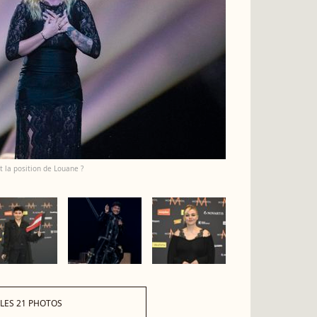
t la position de Louane ?
 LES 21 PHOTOS