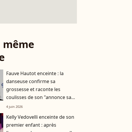
le même
e
Fauve Hautot enceinte : la
danseuse confirme sa
grossesse et raconte les
coulisses de son "annonce sans
annonce"
4 juin 2026
Kelly Vedovelli enceinte de son
premier enfant : après