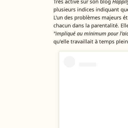
Très active sur son blog
Happily
plusieurs indices indiquant que
L'un des problèmes majeurs éta
chacun dans la parentalité. Elle
"impliqué au minimum pour l'aid
qu'elle travaillait à temps plein