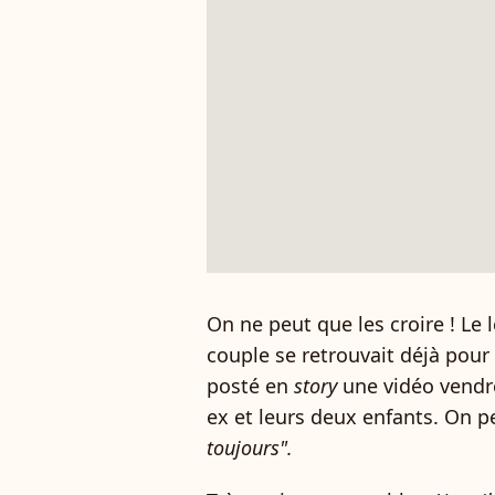
On ne peut que les croire ! Le
couple se retrouvait déjà pour 
posté en
story
une vidéo vendre
ex et leurs deux enfants. On p
toujours".