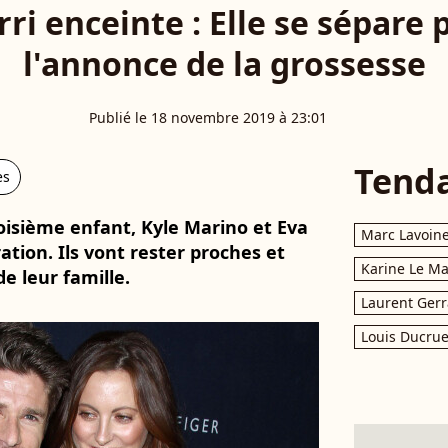
ri enceinte : Elle se sépare 
l'annonce de la grossesse
Publié le 18 novembre 2019 à 23:01
Tend
es
roisième enfant, Kyle Marino et Eva
Marc Lavoin
tion. Ils vont rester proches et
Karine Le M
de leur famille.
Laurent Gerr
Louis Ducrue