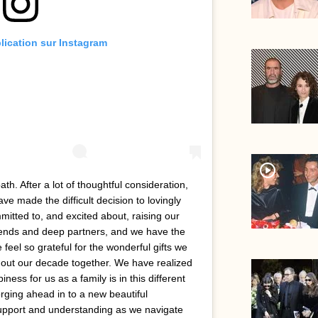
blication sur Instagram
player2
th. After a lot of thoughtful consideration,
ve made the difficult decision to lovingly
itted to, and excited about, raising our
friends and deep partners, and we have the
feel so grateful for the wonderful gifts we
out our decade together. We have realized
ness for us as a family is in this different
orging ahead in to a new beautiful
support and understanding as we navigate