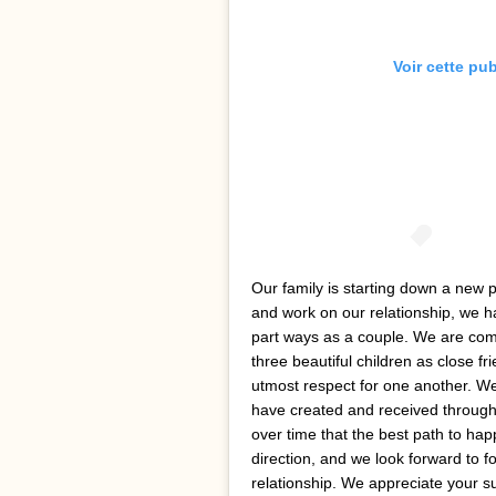
Voir cette pu
Our family is starting down a new pa
and work on our relationship, we ha
part ways as a couple. We are comm
three beautiful children as close 
utmost respect for one another. We 
have created and received through
over time that the best path to happi
direction, and we look forward to f
relationship. We appreciate your 