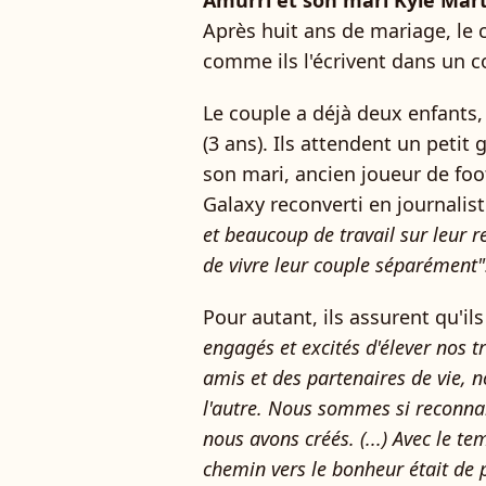
Amurri et son mari Kyle Mar
Après huit ans de mariage, le
comme ils l'écrivent dans un 
Le couple a déjà deux enfants
(3 ans). Ils attendent un petit
son mari, ancien joueur de foo
Galaxy reconverti en journalist
et beaucoup de travail sur leur re
de vivre leur couple séparément"
Pour autant, ils assurent qu'il
engagés et excités d'élever nos
amis et des partenaires de vie, n
l'autre. Nous sommes si reconna
nous avons créés. (...) Avec le t
chemin vers le bonheur était de p