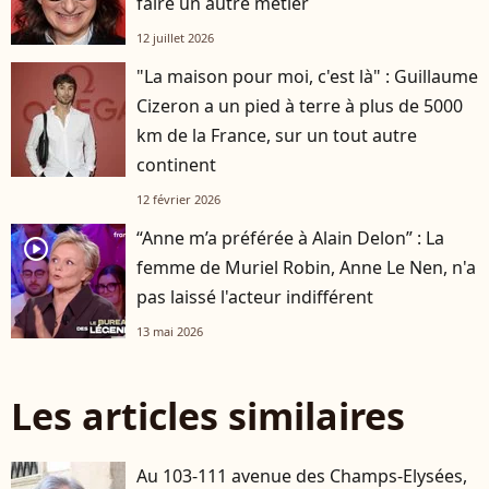
faire un autre métier
12 juillet 2026
"La maison pour moi, c'est là" : Guillaume
Cizeron a un pied à terre à plus de 5000
km de la France, sur un tout autre
continent
12 février 2026
“Anne m’a préférée à Alain Delon” : La
player2
femme de Muriel Robin, Anne Le Nen, n'a
pas laissé l'acteur indifférent
13 mai 2026
Les articles similaires
Au 103-111 avenue des Champs-Elysées,