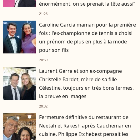
énormément, on se prenait la tête aussi”
21:26
Caroline Garcia maman pour la première
fois : l'ex-championne de tennis a choisi
un prénom de plus en plus à la mode
pour son fils
20:59
Laurent Gerra et son ex-compagne
Christelle Bardet, mère de sa fille
Célestine, toujours en très bons termes,
la preuve en images
20:32
Fermeture définitive du restaurant de
Neetah et Rakesh après Cauchemar en
cuisine, Philippe Etchebest pensait les