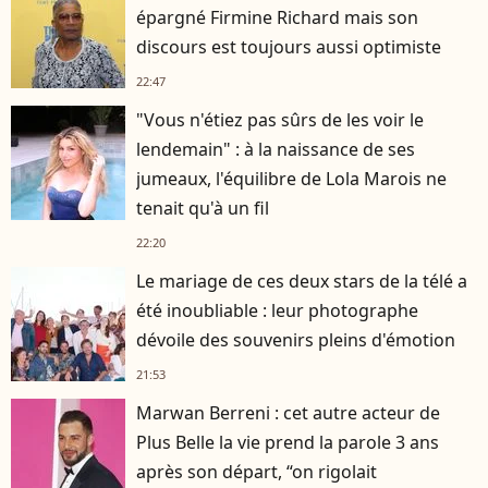
épargné Firmine Richard mais son
discours est toujours aussi optimiste
22:47
"Vous n'étiez pas sûrs de les voir le
lendemain" : à la naissance de ses
jumeaux, l'équilibre de Lola Marois ne
tenait qu'à un fil
22:20
Le mariage de ces deux stars de la télé a
été inoubliable : leur photographe
dévoile des souvenirs pleins d'émotion
21:53
Marwan Berreni : cet autre acteur de
Plus Belle la vie prend la parole 3 ans
après son départ, “on rigolait