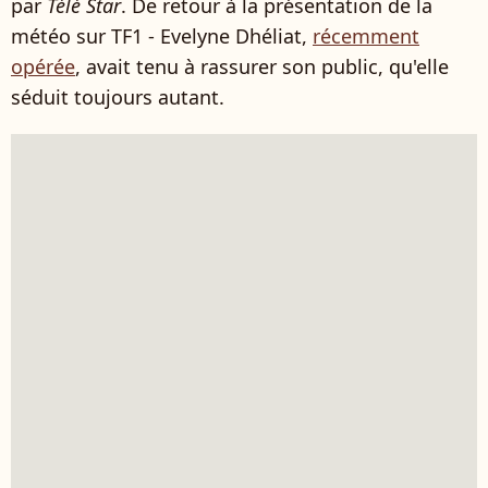
par
Télé Star
. De retour à la présentation de la
météo sur TF1 - Evelyne Dhéliat,
récemment
opérée
, avait tenu à rassurer son public, qu'elle
séduit toujours autant.