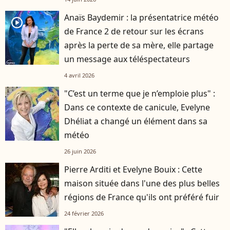
Anaïs Baydemir : la présentatrice météo
player2
de France 2 de retour sur les écrans
après la perte de sa mère, elle partage
un message aux téléspectateurs
4 avril 2026
"C’est un terme que je n’emploie plus" :
Dans ce contexte de canicule, Evelyne
Dhéliat a changé un élément dans sa
météo
26 juin 2026
Pierre Arditi et Evelyne Bouix : Cette
maison située dans l'une des plus belles
régions de France qu'ils ont préféré fuir
24 février 2026