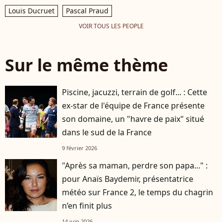
Louis Ducruet
Pascal Praud
VOIR TOUS LES PEOPLE
Sur le même thème
Piscine, jacuzzi, terrain de golf... : Cette
ex-star de l'équipe de France présente
son domaine, un "havre de paix" situé
dans le sud de la France
9 février 2026
"Après sa maman, perdre son papa..." :
pour Anaïs Baydemir, présentatrice
météo sur France 2, le temps du chagrin
n’en finit plus
14 juin 2026