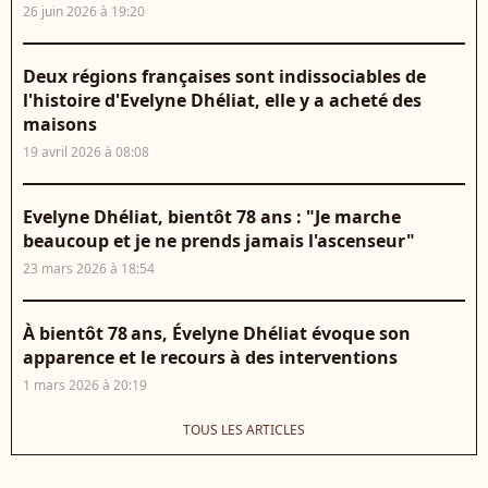
26 juin 2026 à 19:20
Deux régions françaises sont indissociables de
l'histoire d'Evelyne Dhéliat, elle y a acheté des
maisons
19 avril 2026 à 08:08
Evelyne Dhéliat, bientôt 78 ans : "Je marche
beaucoup et je ne prends jamais l'ascenseur"
23 mars 2026 à 18:54
À bientôt 78 ans, Évelyne Dhéliat évoque son
apparence et le recours à des interventions
1 mars 2026 à 20:19
TOUS LES ARTICLES