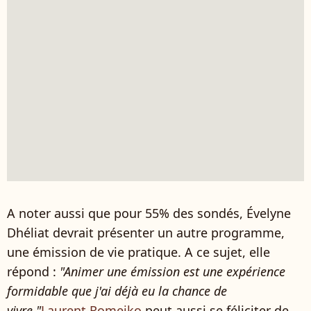
A noter aussi que pour 55% des sondés, Évelyne
Dhéliat devrait présenter un autre programme,
une émission de vie pratique. A ce sujet, elle
répond :
"Animer une émission est une expérience
formidable que j'ai déjà eu la chance de
vivre."
Laurent Romejko
peut aussi se féliciter de