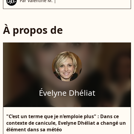
Par
Valentine M.
|
À propos de
Évelyne Dhéliat
"C’est un terme que je n’emploie plus" : Dans ce
contexte de canicule, Evelyne Dhéliat a changé un
élément dans sa météo