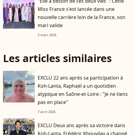
"Elle a besoin de ces deux vies" : Cette
Miss France s'est lancée dans une
nouvelle carrière loin de la France, son
mari valide
3 mars 2026
Les articles similaires
EXCLU 22 ans après sa participation à
Koh-Lanta, Raphaël a un quotidien
atypique en Saône-et-Loire : "Je ne tiens
pas en place"
7 avril 2026
EXCLU Deux ans après sa victoire dans
Koh-Lanta, Frédéric Khouvilay a changé