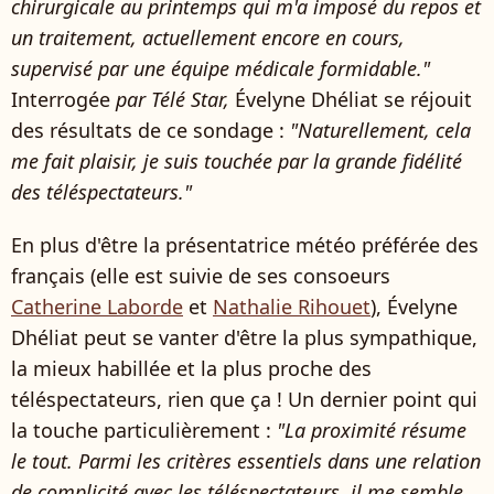
chirurgicale au printemps qui m'a imposé du repos et
un traitement, actuellement encore en cours,
supervisé par une équipe médicale formidable."
Interrogée
par Télé Star,
Évelyne Dhéliat se réjouit
des résultats de ce sondage :
"Naturellement, cela
me fait plaisir, je suis touchée par la grande fidélité
des téléspectateurs."
En plus d'être la présentatrice météo préférée des
français (elle est suivie de ses consoeurs
Catherine Laborde
et
Nathalie Rihouet
), Évelyne
Dhéliat peut se vanter d'être la plus sympathique,
la mieux habillée et la plus proche des
téléspectateurs, rien que ça ! Un dernier point qui
la touche particulièrement :
"La proximité résume
le tout. Parmi les critères essentiels dans une relation
de complicité avec les téléspectateurs, il me semble