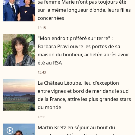
sa femme Marie n'ont pas toujours été
sur la même longueur d'onde, leurs filles
concernées
14:15
"Mon endroit préféré sur terre" :
Barbara Pravi ouvre les portes de sa
maison du bonheur, achetée après avoir
été au RSA
13:43
La Château Léoube, lieu d'exception
entre vignes et bord de mer dans le sud
de la France, attire les plus grandes stars
du monde
13:11
Martin Kretz en séjour au bout du
player2