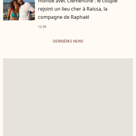
monde avec Clémentine : le couple
rejoint un lieu cher à Raïssa, la
compagne de Raphaël
12:39
DERNIÈRES NEWS