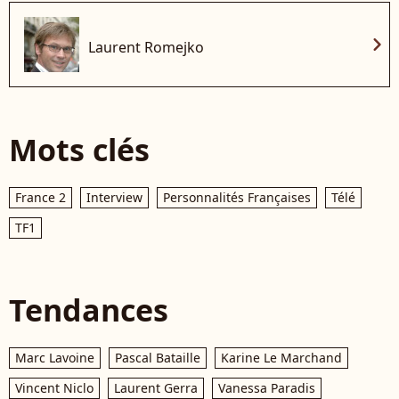
chevron_right
Laurent Romejko
Mots clés
France 2
Interview
Personnalités Françaises
Télé
TF1
Tendances
Marc Lavoine
Pascal Bataille
Karine Le Marchand
Vincent Niclo
Laurent Gerra
Vanessa Paradis