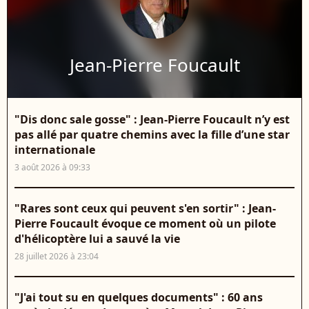
Jean-Pierre Foucault
"Dis donc sale gosse" : Jean-Pierre Foucault n’y est
pas allé par quatre chemins avec la fille d’une star
internationale
3 août 2026 à 09:33
"Rares sont ceux qui peuvent s'en sortir" : Jean-
Pierre Foucault évoque ce moment où un pilote
d'hélicoptère lui a sauvé la vie
28 juillet 2026 à 23:04
"J'ai tout su en quelques documents" : 60 ans