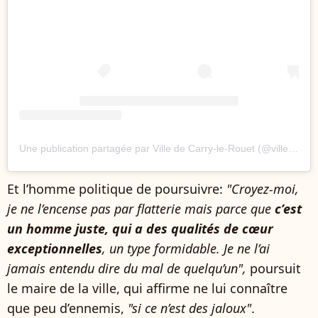
Une publication partagée par Ville de Carry-le-Rouet (@ville_carrylerouet)
Et l’homme politique de poursuivre:
"Croyez-moi,
je ne l’encense pas par flatterie mais parce que
c’est
un homme juste, qui a des qualités de cœur
exceptionnelles
, un type formidable. Je ne l’ai
jamais entendu dire du mal de quelqu’un",
poursuit
le maire de la ville, qui affirme ne lui connaître
que peu d’ennemis,
"si ce n’est des jaloux"
.