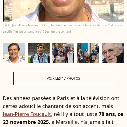
EXCLU Jean-Pierre Foucault : Moto, bateau... À quoi ressemble sa vie dans le Sud où il a
sa villa "les pieds dans l'eau" ? Ses amis racontent
VOIR LES 17 PHOTOS
Des années passées à Paris et à la télévision ont
certes adouci le chantant de son accent, mais
Jean-Pierre Foucault
, né il y a tout juste
78 ans, ce
23 novembre 2025
, à Marseille, n’a jamais fait