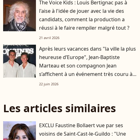
The Voice Kids : Louis Bertignac pas à
l'aise à l'idée de jouer avec la vie des
candidats, comment la production a
réussi à le faire rempiler malgré tout ?
21 avril 2026
Après leurs vacances dans "la ville la plus
heureuse d’Europe", Jean-Baptiste
Marteau et son compagnon Jean
s’affichent à un événement très couru à
Paris
22 juin 2026
Les articles similaires
EXCLU Faustine Bollaert vue par ses
voisins de Saint-Cast-le-Guildo : "Une