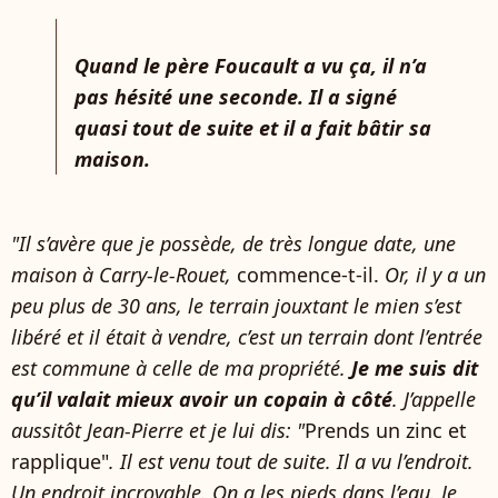
Quand le père Foucault a vu ça, il n’a
pas hésité une seconde. Il a signé
quasi tout de suite et il a fait bâtir sa
maison.
"Il s’avère que je possède, de très longue date, une
maison à Carry-le-Rouet,
commence-t-il.
Or, il y a un
peu plus de 30 ans, le terrain jouxtant le mien s’est
libéré et il était à vendre, c’est un terrain dont l’entrée
est commune à celle de ma propriété.
Je me suis dit
qu’il valait mieux avoir un copain à côté
. J’appelle
aussitôt Jean-Pierre et je lui dis: "
Prends un zinc et
rapplique"
. Il est venu tout de suite. Il a vu l’endroit.
Un endroit incroyable. On a les pieds dans l’eau. Je