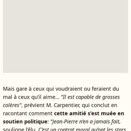
Mais gare à ceux qui voudraient ou feraient du
mal à ceux qu’il aime…
"Il est capable de grosses
colères"
, prévient M. Carpentier, qui conclut en
racontant comment
cette amitié s’est muée en
soutien politique
:
"Jean-Pierre n’en a jamais fait,
souligne l’élu.
C’est un contrat moral qu’ont les stars