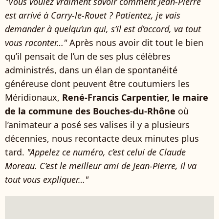
"Vous voulez vraiment savoir comment Jean-Pierre
est arrivé à Carry-le-Rouet ? Patientez, je vais
demander à quelqu’un qui, s’il est d’accord, va tout
vous raconter…"
Après nous avoir dit tout le bien
qu’il pensait de l’un de ses plus célèbres
administrés, dans un élan de spontanéité
généreuse dont peuvent être coutumiers les
Méridionaux,
René-Francis Carpentier, le maire
de la commune des Bouches-du-Rhône
où
l’animateur a posé ses valises il y a plusieurs
décennies, nous recontacte deux minutes plus
tard.
"Appelez ce numéro, c’est celui de Claude
Moreau. C’est le meilleur ami de Jean-Pierre, il va
tout vous expliquer…"