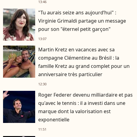
rester musclé à 56 ans ?
13:46
"Tu aurais seize ans aujourd’hui" :
Virginie Grimaldi partage un message
pour son "éternel petit garçon"
13:07
Martin Kretz en vacances avec sa
compagne Clémentine au Brésil : la
famille Kretz au grand complet pour un
anniversaire très particulier
12:30
Roger Federer devenu milliardaire et pas
qu'avec le tennis : il a investi dans une
marque dont la valorisation est
exponentielle
11:51