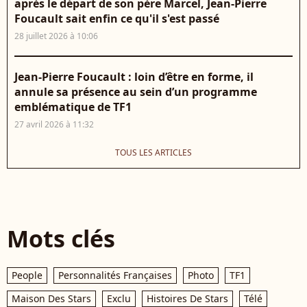
après le départ de son père Marcel, Jean-Pierre
Foucault sait enfin ce qu'il s'est passé
28 juillet 2026 à 10:06
Jean-Pierre Foucault : loin d’être en forme, il
annule sa présence au sein d’un programme
emblématique de TF1
27 avril 2026 à 11:32
TOUS LES ARTICLES
Mots clés
People
Personnalités Françaises
Photo
TF1
Maison Des Stars
Exclu
Histoires De Stars
Télé