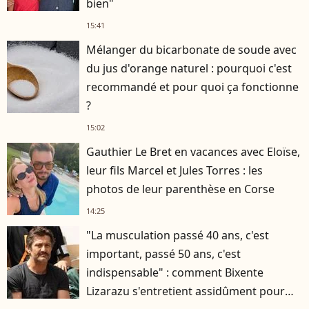
bien"
15:41
Mélanger du bicarbonate de soude avec
du jus d'orange naturel : pourquoi c'est
recommandé et pour quoi ça fonctionne
?
15:02
Gauthier Le Bret en vacances avec Eloïse,
leur fils Marcel et Jules Torres : les
photos de leur parenthèse en Corse
14:25
"La musculation passé 40 ans, c'est
important, passé 50 ans, c'est
indispensable" : comment Bixente
Lizarazu s'entretient assidûment pour