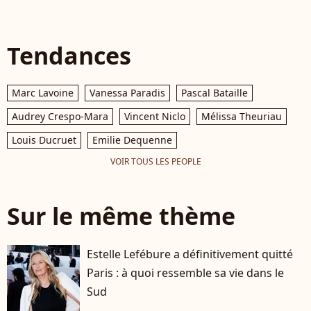
Tendances
Marc Lavoine
Vanessa Paradis
Pascal Bataille
Audrey Crespo-Mara
Vincent Niclo
Mélissa Theuriau
Louis Ducruet
Emilie Dequenne
VOIR TOUS LES PEOPLE
Sur le même thème
Estelle Lefébure a définitivement quitté
Paris : à quoi ressemble sa vie dans le
Sud