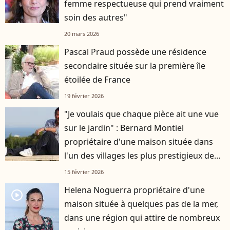
femme respectueuse qui prend vraiment
soin des autres"
20 mars 2026
Pascal Praud possède une résidence
secondaire située sur la première île
étoilée de France
19 février 2026
"Je voulais que chaque pièce ait une vue
sur le jardin" : Bernard Montiel
propriétaire d'une maison située dans
l'un des villages les plus prestigieux de
France
15 février 2026
Helena Noguerra propriétaire d'une
player2
maison située à quelques pas de la mer,
dans une région qui attire de nombreux