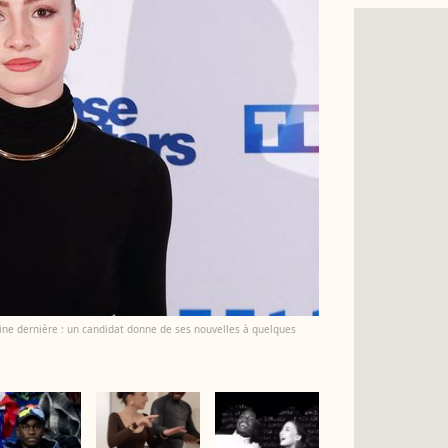
aine dernière : un candidat donne de ses nouvelles à quelques