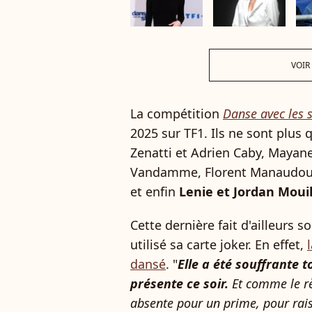
VOIR
La compétition
Danse avec les s
2025 sur TF1. Ils ne sont plus q
Zenatti et Adrien Caby, Mayane 
Vandamme, Florent Manaudou et
et enfin
Lenie et Jordan Mouil
Cette dernière fait d'ailleurs s
utilisé sa carte joker. En effet,
dansé
. "
Elle a été souffrante t
présente ce soir.
Et comme le règ
absente pour un prime, pour rais