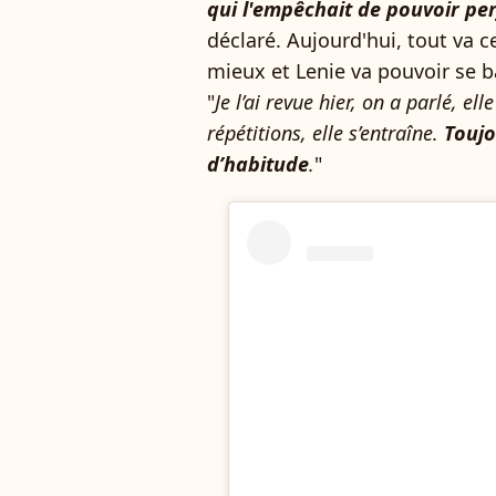
qui l'empêchait de pouvoir pe
déclaré. Aujourd'hui, tout v
mieux et Lenie va pouvoir se b
"
Je l’ai revue hier, on a parlé, elle
répétitions, elle s’entraîne.
Touj
d’habitude
.
"