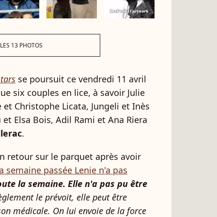
 LES 13 PHOTOS
tars
se poursuit ce vendredi 11 avril
ue six couples en lice, à savoir Julie
et Christophe Licata, Jungeli et Inès
 Elsa Bois, Adil Rami et Ana Riera
lerac
.
on retour sur le parquet après avoir
la semaine passée Lenie n'a pas
oute la semaine. Elle n'a pas pu être
lement le prévoit, elle peut être
on médicale. On lui envoie de la force