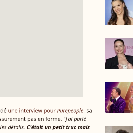
ordé
une interview pour
Purepeople
, sa
assurément pas en forme. "
J'ai parlé
les détails.
C'était un petit truc mais