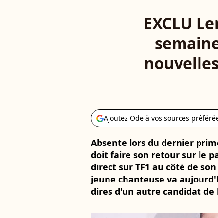
EXCLU Len
semaine
nouvelle
Ajoutez Ode à vos sources préféré
Absente lors du dernier prim
doit faire son retour sur le p
direct sur TF1 au côté de son
jeune chanteuse va aujourd'
dires d'un autre candidat de 