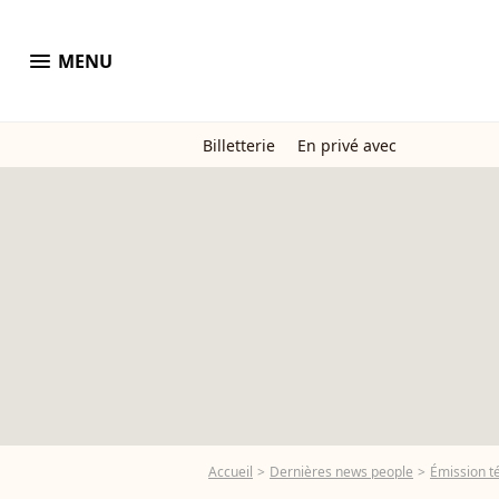
menu
MENU
Billetterie
En privé avec
Accueil
Dernières news people
Émission t