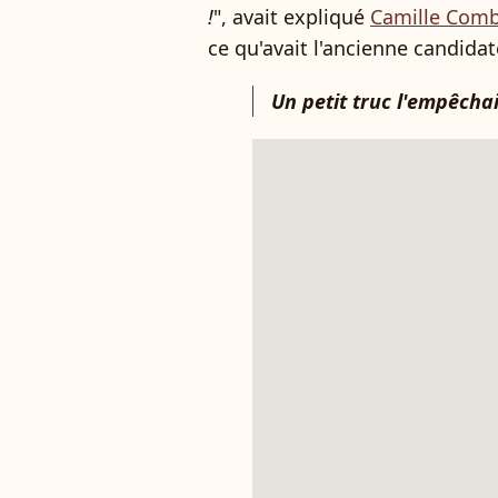
!
", avait expliqué
Camille Comb
ce qu'avait l'ancienne candida
Un petit truc l'empêcha