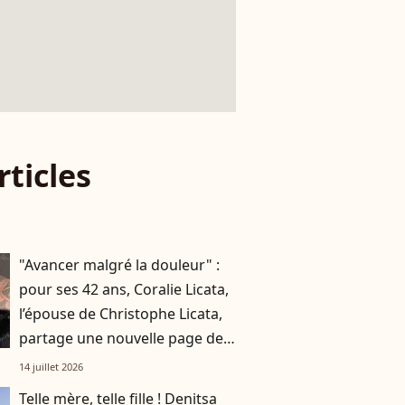
rticles
"Avancer malgré la douleur" :
pour ses 42 ans, Coralie Licata,
l’épouse de Christophe Licata,
partage une nouvelle page de
son histoire
14 juillet 2026
Telle mère, telle fille ! Denitsa