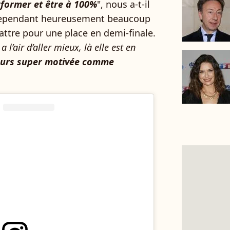
rformer et être à 100%
", nous a-t-il
a cependant heureusement beaucoup
attre pour une place en demi-finale.
 a l’air d’aller mieux, là elle est en
ours super motivée comme