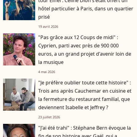
tour Eiffel : Céline Dion s'était offert un
hôtel particulier à Paris, dans un quartier
prisé
19 avril 2026
"Pas grâce aux 12 Coups de midi" :
Cyprien, parti avec près de 900 000
euros, a un grand projet d'avenir loin de
la musique
4 mai 2026
"Je préfère oublier toute cette histoire" :
Trois ans après Cauchemar en cuisine et
la fermeture du restaurant familial, que
deviennent Isabelle et Jeffrey ?
23 juillet 2026
"J'ai été trahi" : Stéphane Bern évoque la
fin de son histoire avec Gaël, qui a