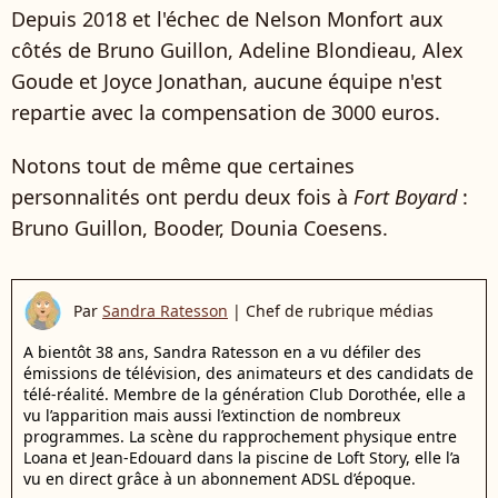
Depuis 2018 et l'échec de Nelson Monfort aux
côtés de Bruno Guillon, Adeline Blondieau, Alex
Goude et Joyce Jonathan, aucune équipe n'est
repartie avec la compensation de 3000 euros.
Notons tout de même que certaines
personnalités ont perdu deux fois à
Fort Boyard
:
Bruno Guillon, Booder, Dounia Coesens.
Par
Sandra Ratesson
|
Chef de rubrique médias
A bientôt 38 ans, Sandra Ratesson en a vu défiler des
émissions de télévision, des animateurs et des candidats de
télé-réalité. Membre de la génération Club Dorothée, elle a
vu l’apparition mais aussi l’extinction de nombreux
programmes. La scène du rapprochement physique entre
Loana et Jean-Edouard dans la piscine de Loft Story, elle l’a
vu en direct grâce à un abonnement ADSL d’époque.