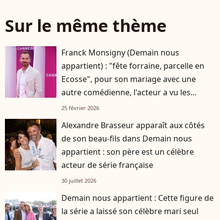
Sur le même thème
Franck Monsigny (Demain nous
appartient) : "fête forraine, parcelle en
Ecosse", pour son mariage avec une
autre comédienne, l'acteur a vu les
choses en grand
25 février 2026
Alexandre Brasseur apparaît aux côtés
de son beau-fils dans Demain nous
appartient : son père est un célèbre
acteur de série française
30 juillet 2026
Demain nous appartient : Cette figure de
la série a laissé son célèbre mari seul