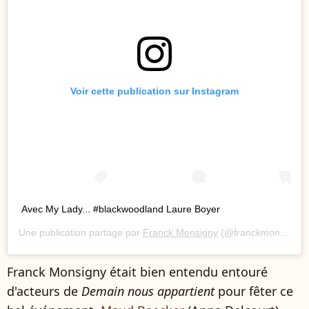
Voir cette publication sur Instagram
Avec My Lady... #blackwoodland Laure Boyer
Une publication partage par
Franck Monsigny
(@franckmonsigny) le
Franck Monsigny était bien entendu entouré
d'acteurs de
Demain nous appartient
pour fêter ce