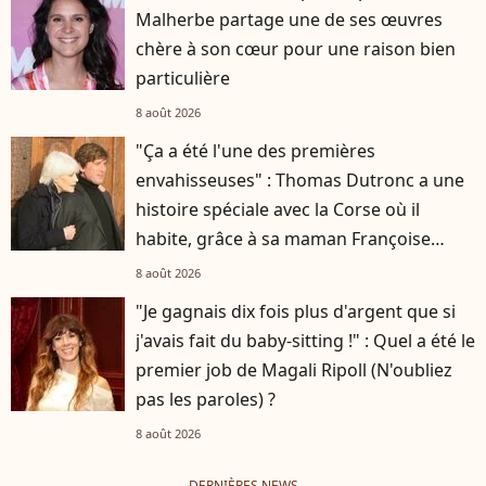
Malherbe partage une de ses œuvres
chère à son cœur pour une raison bien
particulière
8 août 2026
"Ça a été l'une des premières
envahisseuses" : Thomas Dutronc a une
histoire spéciale avec la Corse où il
habite, grâce à sa maman Françoise
Hardy
8 août 2026
"Je gagnais dix fois plus d'argent que si
j'avais fait du baby-sitting !" : Quel a été le
premier job de Magali Ripoll (N'oubliez
pas les paroles) ?
8 août 2026
DERNIÈRES NEWS