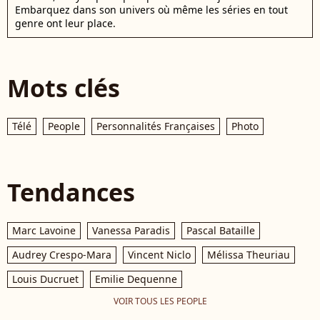
Embarquez dans son univers où même les séries en tout
genre ont leur place.
Mots clés
Télé
People
Personnalités Françaises
Photo
Tendances
Marc Lavoine
Vanessa Paradis
Pascal Bataille
Audrey Crespo-Mara
Vincent Niclo
Mélissa Theuriau
Louis Ducruet
Emilie Dequenne
VOIR TOUS LES PEOPLE