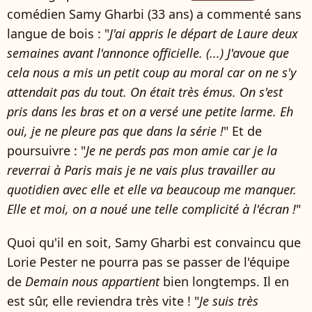
comédien Samy Gharbi (33 ans) a commenté sans
langue de bois : "
J'ai appris le départ de Laure deux
semaines avant l'annonce officielle. (...)
J'avoue que
cela nous a mis un petit coup au moral car on ne s'y
attendait pas du tout. On était très émus. On s'est
pris dans les bras et on a versé une petite larme. Eh
oui, je ne pleure pas que dans la série !
" Et de
poursuivre : "
Je ne perds pas mon amie car je la
reverrai à Paris mais je ne vais plus travailler au
quotidien avec elle et elle va beaucoup me manquer.
Elle et moi, on a noué une telle complicité à l'écran !
"
Quoi qu'il en soit, Samy Gharbi est convaincu que
Lorie Pester ne pourra pas se passer de l'équipe
de
Demain nous appartient
bien longtemps. Il en
est sûr, elle reviendra très vite ! "
J
e suis très