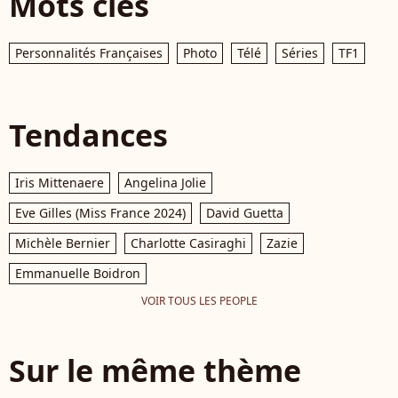
Mots clés
Personnalités Françaises
Photo
Télé
Séries
TF1
Tendances
Iris Mittenaere
Angelina Jolie
Eve Gilles (Miss France 2024)
David Guetta
Michèle Bernier
Charlotte Casiraghi
Zazie
Emmanuelle Boidron
VOIR TOUS LES PEOPLE
Sur le même thème