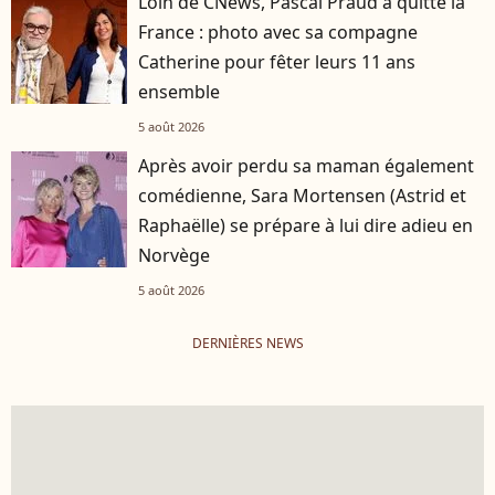
Loin de CNews, Pascal Praud a quitté la
France : photo avec sa compagne
Catherine pour fêter leurs 11 ans
ensemble
5 août 2026
Après avoir perdu sa maman également
comédienne, Sara Mortensen (Astrid et
Raphaëlle) se prépare à lui dire adieu en
Norvège
5 août 2026
DERNIÈRES NEWS