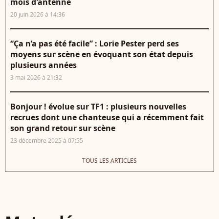
mois d'antenne
20 juin 2026 à 14:36
“Ça n’a pas été facile” : Lorie Pester perd ses
moyens sur scène en évoquant son état depuis
plusieurs années
3 mai 2026 à 21:32
Bonjour ! évolue sur TF1 : plusieurs nouvelles
recrues dont une chanteuse qui a récemment fait
son grand retour sur scène
23 décembre 2025 à 07:55
TOUS LES ARTICLES