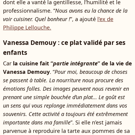
dont elle a vanté la gentillesse, l’humilité et le
professionnalisme. “
Nous avons eu la chance de la
voir cuisiner. Quel bonheur !
”, a ajouté
l’ex de
Philippe Lellouche.
Vanessa Demouy : ce plat validé par ses
enfants
Car
la cuisine fait “
partie intégrante
” de la vie de
Vanessa Demouy
. “
Pour moi, beaucoup de choses
se passent à table. La nourriture nous procure des
émotions folles. Des images peuvent nous revenir en
prenant une simple bouchée d’un plat… Le goût est
un sens qui vous replonge immédiatement dans vos
souvenirs. Cette activité a toujours été extrêmement
importante dans ma famille
”. Si elle n’est jamais
parvenue à reproduire la tarte aux pommes de sa