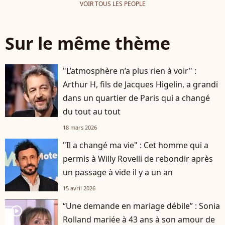
VOIR TOUS LES PEOPLE
Sur le même thème
"L’atmosphère n’a plus rien à voir" :
Arthur H, fils de Jacques Higelin, a grandi
dans un quartier de Paris qui a changé
du tout au tout
18 mars 2026
"Il a changé ma vie" : Cet homme qui a
permis à Willy Rovelli de rebondir après
un passage à vide il y a un an
15 avril 2026
“Une demande en mariage débile” : Sonia
player2
Rolland mariée à 43 ans à son amour de