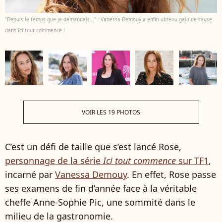
"Depuis le temps que je demandais..." : Vanessa Demouy a enfin obtenu gain de cause
dans Ici tout commence !
VOIR LES 19 PHOTOS
C’est un défi de taille que s’est lancé Rose,
personnage de la série
Ici tout commence
sur TF1
,
incarné par
Vanessa Demouy
. En effet, Rose passe
ses examens de fin d’année face à la véritable
cheffe Anne-Sophie Pic, une sommité dans le
milieu de la gastronomie.