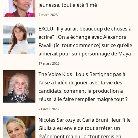
jeunesse, tout a été filmé
7 mars 2026
EXCLU "Il y aurait beaucoup de choses à
écrire" : On a échangé avec Alexandra
Favalli (Ici tout commence) sur ce qu'elle
aimerait pour son personnage de Maya
17 mars 2026
The Voice Kids : Louis Bertignac pas à
l'aise à l'idée de jouer avec la vie des
candidats, comment la production a
réussi à le faire rempiler malgré tout ?
21 avril 2026
Nicolas Sarkozy et Carla Bruni : leur fille
Giulia a eu envie de tout arrêter, un
événement majeur a "tout remis en