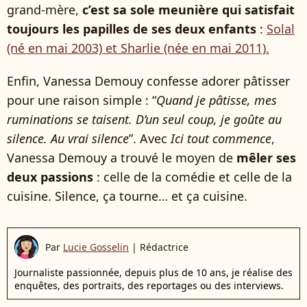
grand-mère,
c’est sa sole meunière qui satisfait
toujours les papilles de ses deux enfants
:
Solal
(né en mai 2003) et Sharlie (née en mai 2011).
Enfin, Vanessa Demouy confesse adorer pâtisser
pour une raison simple : “
Quand je pâtisse, mes
ruminations se taisent. D’un seul coup, je goûte au
silence. Au vrai silence
”. Avec
Ici tout commence
,
Vanessa Demouy a trouvé le moyen de
mêler ses
deux passions
: celle de la comédie et celle de la
cuisine. Silence, ça tourne… et ça cuisine.
Par
Lucie Gosselin
|
Rédactrice
Journaliste passionnée, depuis plus de 10 ans, je réalise des
enquêtes, des portraits, des reportages ou des interviews.