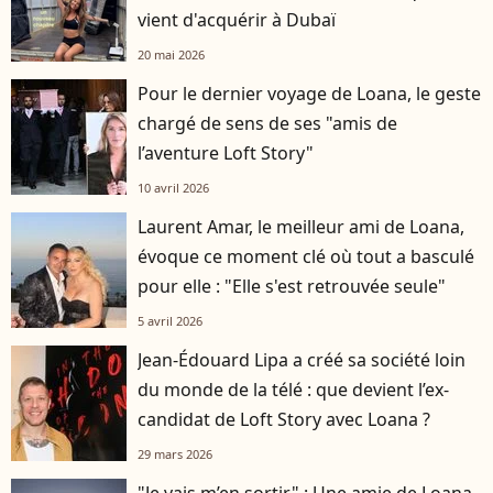
vient d'acquérir à Dubaï
20 mai 2026
Pour le dernier voyage de Loana, le geste
chargé de sens de ses "amis de
l’aventure Loft Story"
10 avril 2026
Laurent Amar, le meilleur ami de Loana,
évoque ce moment clé où tout a basculé
pour elle : "Elle s'est retrouvée seule"
5 avril 2026
Jean-Édouard Lipa a créé sa société loin
du monde de la télé : que devient l’ex-
candidat de Loft Story avec Loana ?
29 mars 2026
"Je vais m’en sortir" : Une amie de Loana