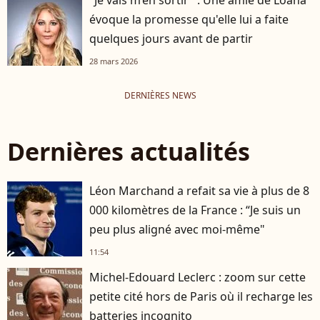
évoque la promesse qu'elle lui a faite
quelques jours avant de partir
28 mars 2026
DERNIÈRES NEWS
Dernières actualités
Léon Marchand a refait sa vie à plus de 8
000 kilomètres de la France : “Je suis un
peu plus aligné avec moi-même"
11:54
Michel-Edouard Leclerc : zoom sur cette
petite cité hors de Paris où il recharge les
batteries incognito