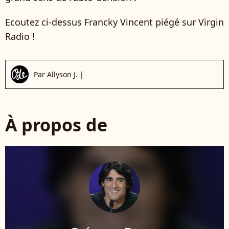
Ecoutez ci-dessus Francky Vincent piégé sur Virgin
Radio !
Par
Allyson J.
|
À propos de