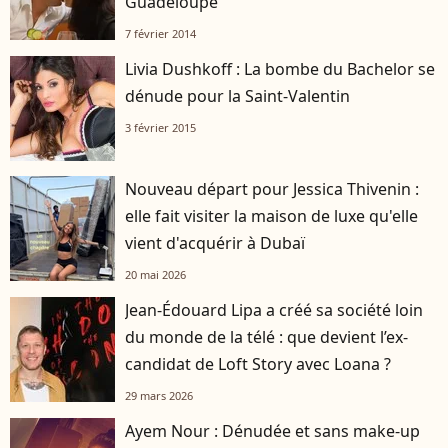
Guadeloupe
7 février 2014
Livia Dushkoff : La bombe du Bachelor se
dénude pour la Saint-Valentin
3 février 2015
Nouveau départ pour Jessica Thivenin :
elle fait visiter la maison de luxe qu'elle
vient d'acquérir à Dubaï
20 mai 2026
Jean-Édouard Lipa a créé sa société loin
du monde de la télé : que devient l’ex-
candidat de Loft Story avec Loana ?
29 mars 2026
Ayem Nour : Dénudée et sans make-up