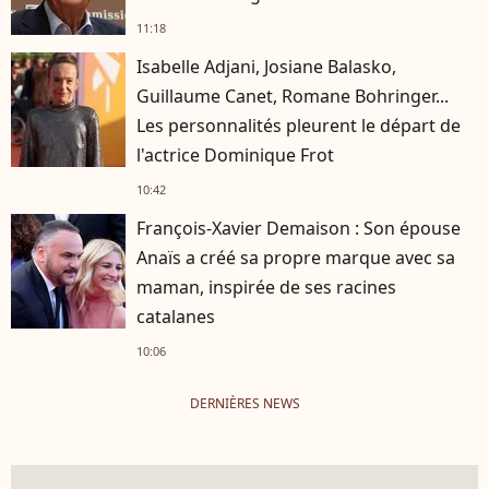
11:18
Isabelle Adjani, Josiane Balasko,
Guillaume Canet, Romane Bohringer...
Les personnalités pleurent le départ de
l'actrice Dominique Frot
10:42
François-Xavier Demaison : Son épouse
Anaïs a créé sa propre marque avec sa
maman, inspirée de ses racines
catalanes
10:06
DERNIÈRES NEWS