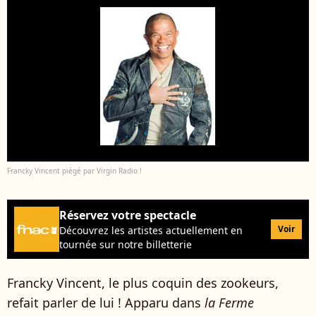
Francky Vincent piégé par Virgin Radio !
Réservez votre spectacle
Voir
Découvrez les artistes actuellement en
tournée sur notre billetterie
Francky Vincent, le plus coquin des zookeurs,
refait parler de lui ! Apparu dans
la Ferme