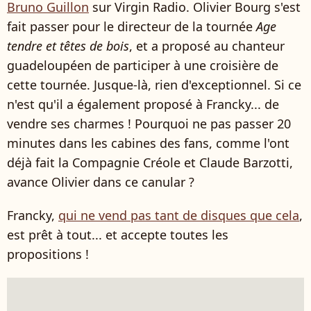
Bruno Guillon
sur Virgin Radio. Olivier Bourg s'est
fait passer pour le directeur de la tournée
Age
tendre et têtes de bois
, et a proposé au chanteur
guadeloupéen de participer à une croisière de
cette tournée. Jusque-là, rien d'exceptionnel. Si ce
n'est qu'il a également proposé à Francky... de
vendre ses charmes ! Pourquoi ne pas passer 20
minutes dans les cabines des fans, comme l'ont
déjà fait la Compagnie Créole et Claude Barzotti,
avance Olivier dans ce canular ?
Francky,
qui ne vend pas tant de disques que cela
,
est prêt à tout... et accepte toutes les
propositions !