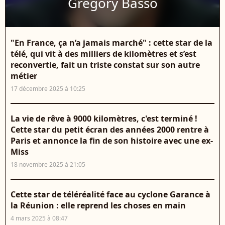
Grégory Basso
"En France, ça n’a jamais marché" : cette star de la
télé, qui vit à des milliers de kilomètres et s’est
reconvertie, fait un triste constat sur son autre
métier
17 décembre 2025 à 10:25
La vie de rêve à 9000 kilomètres, c'est terminé !
Cette star du petit écran des années 2000 rentre à
Paris et annonce la fin de son histoire avec une ex-
Miss
18 novembre 2025 à 21:05
Cette star de téléréalité face au cyclone Garance à
la Réunion : elle reprend les choses en main
4 mars 2025 à 08:47