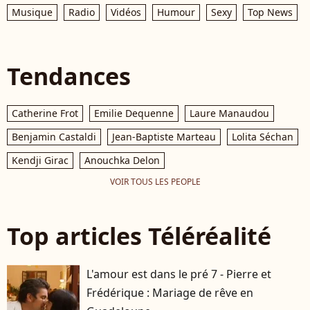
Musique
Radio
Vidéos
Humour
Sexy
Top News
Tendances
Catherine Frot
Emilie Dequenne
Laure Manaudou
Benjamin Castaldi
Jean-Baptiste Marteau
Lolita Séchan
Kendji Girac
Anouchka Delon
VOIR TOUS LES PEOPLE
Top articles Téléréalité
L'amour est dans le pré 7 - Pierre et
Frédérique : Mariage de rêve en