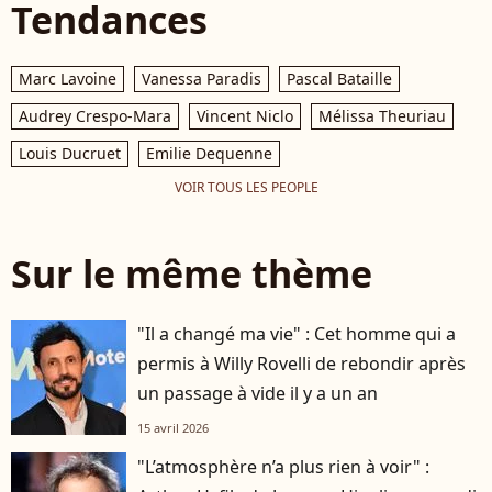
Tendances
Marc Lavoine
Vanessa Paradis
Pascal Bataille
Audrey Crespo-Mara
Vincent Niclo
Mélissa Theuriau
Louis Ducruet
Emilie Dequenne
VOIR TOUS LES PEOPLE
Sur le même thème
"Il a changé ma vie" : Cet homme qui a
permis à Willy Rovelli de rebondir après
un passage à vide il y a un an
15 avril 2026
"L’atmosphère n’a plus rien à voir" :