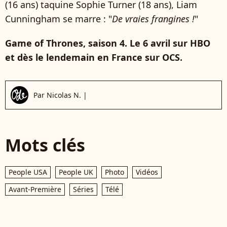
(16 ans) taquine Sophie Turner (18 ans), Liam
Cunningham se marre : "
De vraies frangines !
"
Game of Thrones, saison 4. Le 6 avril sur HBO
et dès le lendemain en France sur OCS.
Par
Nicolas N.
|
Mots clés
People USA
People UK
Photo
Vidéos
Avant-Première
Séries
Télé