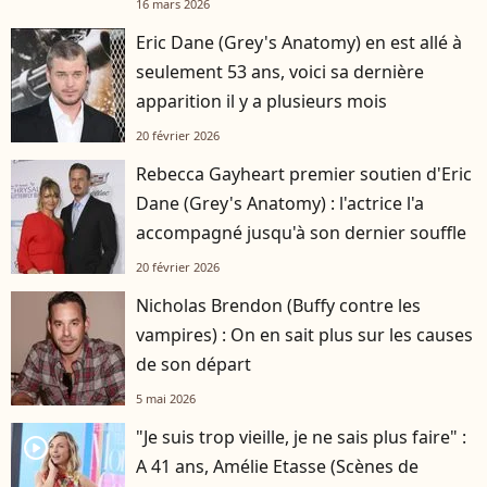
16 mars 2026
Eric Dane (Grey's Anatomy) en est allé à
seulement 53 ans, voici sa dernière
apparition il y a plusieurs mois
20 février 2026
Rebecca Gayheart premier soutien d'Eric
Dane (Grey's Anatomy) : l'actrice l'a
accompagné jusqu'à son dernier souffle
20 février 2026
Nicholas Brendon (Buffy contre les
vampires) : On en sait plus sur les causes
de son départ
5 mai 2026
"Je suis trop vieille, je ne sais plus faire" :
player2
A 41 ans, Amélie Etasse (Scènes de