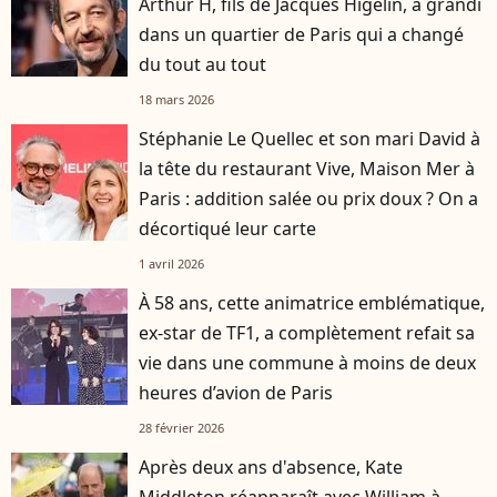
Arthur H, fils de Jacques Higelin, a grandi
dans un quartier de Paris qui a changé
du tout au tout
18 mars 2026
Stéphanie Le Quellec et son mari David à
la tête du restaurant Vive, Maison Mer à
Paris : addition salée ou prix doux ? On a
décortiqué leur carte
1 avril 2026
À 58 ans, cette animatrice emblématique,
ex-star de TF1, a complètement refait sa
vie dans une commune à moins de deux
heures d’avion de Paris
28 février 2026
Après deux ans d'absence, Kate
Middleton réapparaît avec William à