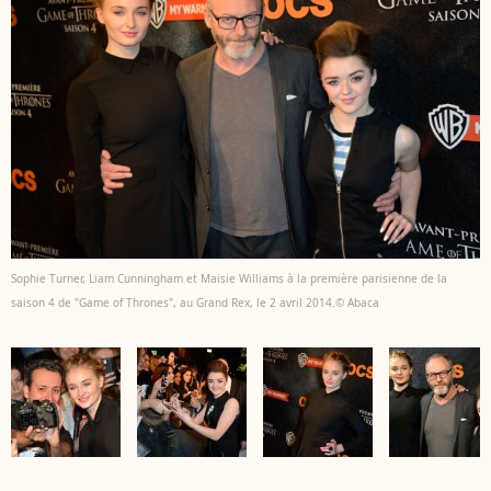
Sophie Turner, Liam Cunningham et Maisie Williams à la première parisienne de la
saison 4 de "Game of Thrones", au Grand Rex, le 2 avril 2014.© Abaca