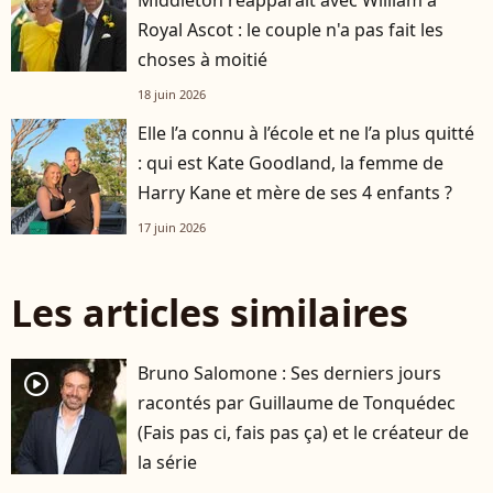
Royal Ascot : le couple n'a pas fait les
choses à moitié
18 juin 2026
Elle l’a connu à l’école et ne l’a plus quitté
: qui est Kate Goodland, la femme de
Harry Kane et mère de ses 4 enfants ?
17 juin 2026
Les articles similaires
Bruno Salomone : Ses derniers jours
player2
racontés par Guillaume de Tonquédec
(Fais pas ci, fais pas ça) et le créateur de
la série