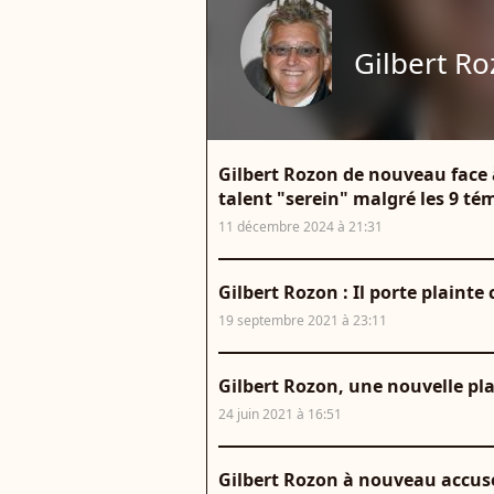
Gilbert R
Gilbert Rozon de nouveau face à 
talent "serein" malgré les 9 t
11 décembre 2024 à 21:31
Gilbert Rozon : Il porte plainte 
19 septembre 2021 à 23:11
Gilbert Rozon, une nouvelle pla
24 juin 2021 à 16:51
Gilbert Rozon à nouveau accusé 