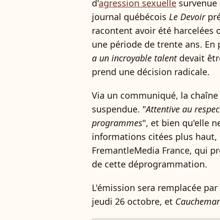
d'
agression sexuelle
survenue à
journal québécois
Le Devoir
pré
racontent avoir été harcelées 
une période de trente ans. En 
a un incroyable talent
devait êtr
prend une décision radicale.
Via un communiqué, la chaîne 
suspendue. "
Attentive au respe
programmes
", et bien qu'elle n
informations citées plus haut,
FremantleMedia France, qui pr
de cette déprogrammation.
L'émission sera remplacée par
jeudi 26 octobre, et
Cauchemar 