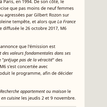
 Paris, en 1994. De son côté, le
cise que pas moins de neuf femmes
ou agressées par Gilbert Rozon sur
pleine tempête, et alors que
La France
e diffusée le 26 octobre 2017, M6
annonce que l'émission est
ct des valeurs fondamentales dans ses
e "
préjuge pas de la véracité
" des
 M6 s'est concertée avec
oduit le programme, afin de décider
Recherche appartement ou maison
le
en cuisine
les jeudis 2 et 9 novembre.