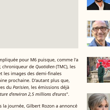
mpliquée pour M6 puisque, comme l'a
er, chroniqueur de
Quotidien
(TMC), les
et les images des demi-finales
aine prochaine.
D'autant plus que,
res du
Parisien
, les émissions déjà
ture d'environ 2,5 millions d'euros
".
s la journée, Gilbert Rozon a annoncé