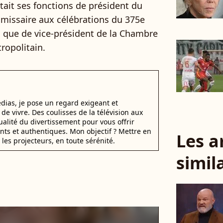
tait ses fonctions de président du
mmissaire aux célébrations du 375e
i que de vice-président de la Chambre
opolitain.
dias, je pose un regard exigeant et
t de vivre. Des coulisses de la télévision aux
alité du divertissement pour vous offrir
ants et authentiques. Mon objectif ? Mettre en
Les a
 les projecteurs, en toute sérénité.
simil