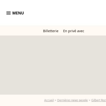
menu
MENU
Billetterie
En privé avec
Accueil
Dernières news people
Gilbert Ro