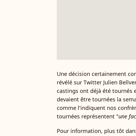
Une décision certainement co
révélé sur Twitter Julien Bellv
castings ont déjà été tournés 
devaient être tournées la sem
comme l'indiquent nos confrè
tournées représentent "
une fac
Pour information, plus tôt dan