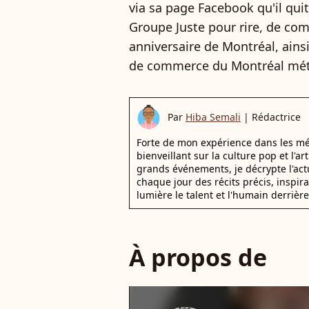
via sa page Facebook qu'il quit
Groupe Juste pour rire, de co
anniversaire de Montréal, ains
de commerce du Montréal métr
Par
Hiba Semali
|
Rédactrice
Forte de mon expérience dans les mé
bienveillant sur la culture pop et l'ar
grands événements, je décrypte l'actu
chaque jour des récits précis, inspir
lumière le talent et l'humain derrière
À propos de