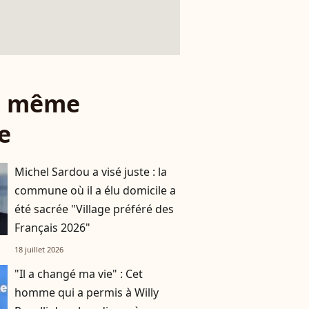
le même
e
Michel Sardou a visé juste : la
commune où il a élu domicile a
été sacrée "Village préféré des
Français 2026"
18 juillet 2026
"Il a changé ma vie" : Cet
homme qui a permis à Willy