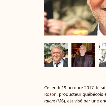
a
Ce jeudi 19 octobre 2017, le s
Rozon
, producteur québécois 
talent
(M6), est visé par une en