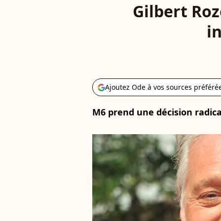
Gilbert Roz
i
Ajoutez Ode à vos sources préféré
M6 prend une décision radical