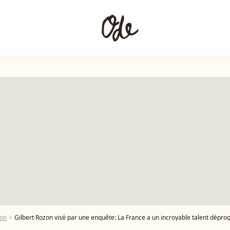
zon
Gilbert Rozon visé par une enquête: La France a un incroyable talent dép