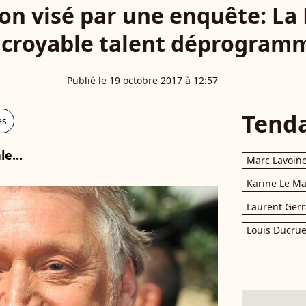
on visé par une enquête: La
ncroyable talent déprogram
Publié le 19 octobre 2017 à 12:57
Tend
es
e...
Marc Lavoin
Karine Le M
Laurent Gerr
Louis Ducrue