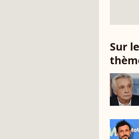
Sur 
thèm