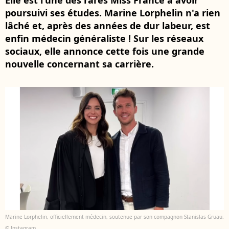
Elle est l'une des rares Miss France à avoir
poursuivi ses études. Marine Lorphelin n'a rien
lâché et, après des années de dur labeur, est
enfin médecin généraliste ! Sur les réseaux
sociaux, elle annonce cette fois une grande
nouvelle concernant sa carrière.
Marine Lorphelin, officiellement médecin, soutenue par son compagnon Stanislas Gruau.
© Instagram