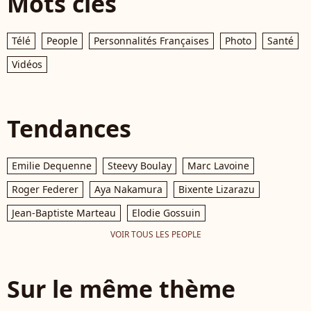
Mots clés
Télé
People
Personnalités Françaises
Photo
Santé
Vidéos
Tendances
Emilie Dequenne
Steevy Boulay
Marc Lavoine
Roger Federer
Aya Nakamura
Bixente Lizarazu
Jean-Baptiste Marteau
Elodie Gossuin
VOIR TOUS LES PEOPLE
Sur le même thème