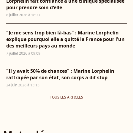
Lorphelin fait confiance à une clinique spécialisée
pour prendre soin d'elle
8 juillet 2026 à 16:27
"Je me sens trop bien là-bas" : Marine Lorphelin
explique pourquoi elle a quitté la France pour l'un
des meilleurs pays au monde
7 juillet 2026 à 09:09
"Il y avait 50% de chances" : Marine Lorphelin
rattrapée par son état, son corps a dit stop
24 juin 2026 à 15:15
TOUS LES ARTICLES