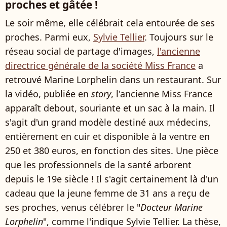
proches et gâtée !
Le soir même, elle célébrait cela entourée de ses
proches. Parmi eux,
Sylvie Tellier
. Toujours sur le
réseau social de partage d'images,
l'ancienne
directrice générale de la société Miss France
a
retrouvé Marine Lorphelin dans un restaurant. Sur
la vidéo, publiée en
story
, l'ancienne Miss France
apparaît debout, souriante et un sac à la main. Il
s'agit d'un grand modèle destiné aux médecins,
entièrement en cuir et disponible à la ventre en
250 et 380 euros, en fonction des sites. Une pièce
que les professionnels de la santé arborent
depuis le 19e siècle ! Il s'agit certainement là d'un
cadeau que la jeune femme de 31 ans a reçu de
ses proches, venus célébrer le "
Docteur Marine
Lorphelin
", comme l'indique Sylvie Tellier. La thèse,