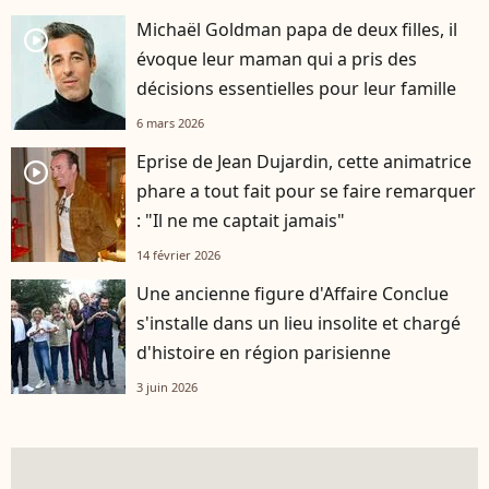
Michaël Goldman papa de deux filles, il
player2
évoque leur maman qui a pris des
décisions essentielles pour leur famille
6 mars 2026
Eprise de Jean Dujardin, cette animatrice
player2
phare a tout fait pour se faire remarquer
: "Il ne me captait jamais"
14 février 2026
Une ancienne figure d'Affaire Conclue
s'installe dans un lieu insolite et chargé
d'histoire en région parisienne
3 juin 2026