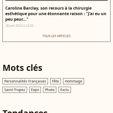
Caroline Barclay, son recours à la chirurgie
esthétique pour une étonnante raison : "J'ai eu un
peu peur..."
28 juin 2023 à 22:33
TOUS LES ARTICLES
Mots clés
Personnalités Françaises
Fête
Hommage
Saint-Tropez
Expo
Photo
Exclu
Tendances