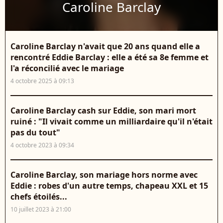
Caroline Barclay
Caroline Barclay n'avait que 20 ans quand elle a
rencontré Eddie Barclay : elle a été sa 8e femme et
l'a réconcilié avec le mariage
4 octobre 2025 à 09:13
Caroline Barclay cash sur Eddie, son mari mort
ruiné : "Il vivait comme un milliardaire qu'il n'était
pas du tout"
4 octobre 2023 à 09:34
Caroline Barclay, son mariage hors norme avec
Eddie : robes d'un autre temps, chapeau XXL et 15
chefs étoilés...
10 juillet 2023 à 21:00