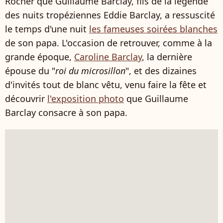
Rocher que Guillaume Barclay, fils de la légende
des nuits tropéziennes Eddie Barclay, a ressuscité
le temps d'une nuit
les fameuses soirées blanches
de son papa. L'occasion de retrouver, comme à la
grande époque,
Caroline Barclay
, la dernière
épouse du "
roi du microsillon
", et des dizaines
d'invités tout de blanc vêtu, venu faire la fête et
découvrir
l'exposition photo
que Guillaume
Barclay consacre à son papa.