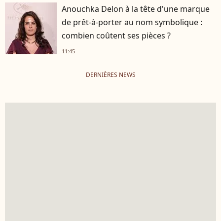
Anouchka Delon à la tête d'une marque
de prêt-à-porter au nom symbolique :
combien coûtent ses pièces ?
11:45
DERNIÈRES NEWS