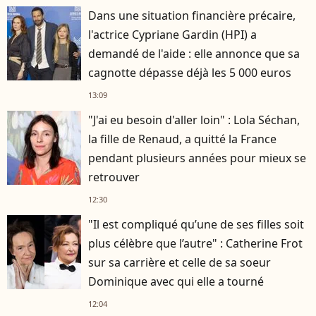
Dans une situation financière précaire,
l'actrice Cypriane Gardin (HPI) a
demandé de l'aide : elle annonce que sa
cagnotte dépasse déjà les 5 000 euros
13:09
"J'ai eu besoin d'aller loin" : Lola Séchan,
la fille de Renaud, a quitté la France
pendant plusieurs années pour mieux se
retrouver
12:30
"Il est compliqué qu’une de ses filles soit
plus célèbre que l’autre" : Catherine Frot
sur sa carrière et celle de sa soeur
Dominique avec qui elle a tourné
12:04