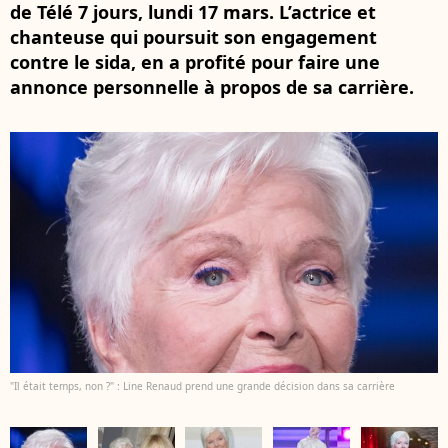
de Télé 7 jours, lundi 17 mars. L’actrice et
chanteuse qui poursuit son engagement
contre le sida, en a profité pour faire une
annonce personnelle à propos de sa carrière.
"Il était temps, non ?" : Line Renaud prend une grande décision dans sa carrière