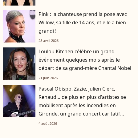
Pink : la chanteuse prend la pose avec
Willow, sa fille de 14 ans, et elle a bien
grandi !
28 avril 2026
Loulou Kitchen célèbre un grand
événement quelques mois après le
départ de sa grand-mère Chantal Nobel
21 juin 2026
Pascal Obispo, Zazie, Julien Clerc,
Renaud… de plus en plus d'artistes se
mobilisent après les incendies en
Gironde, un grand concert caritatif
annoncé
4 août 2026