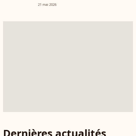
d'avis"
21 mai 2026
Dernières actualités