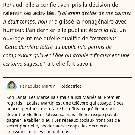
Renaud, elle a confié avoir pris la décision de
ralentir ses activités.
"J'ai enfin décidé de me calmer.
Il était temps, non ?"
a glissé la nonagénaire avec
humour. L'an dernier, elle publiait
Merci la vie
, un
ouvrage intime qu'elle qualifie de
"testament"
.
“Cette dernière lettre au public m'a permis de
comprendre qu'avec l'âge on acquiert finalement une
certaine sagesse”
, a-t-elle fait savoir.
Par
Louise Martin
|
Rédactrice
Koh Lanta, Les Marseillais mais aussi Mariés au Premier
regards… Louise Martin est une télévore qui essaye, à ses
heures perdues, de refaire les gâteaux qu’elle admire
devant le Meilleur Pâtissier… mais elle ne risque pas de
gagner le tablier bleu ! Les réseaux sociaux n’ont pas de
secret pour elle, les derniers scoops, les dernières
émissions, elle les connaît tous.