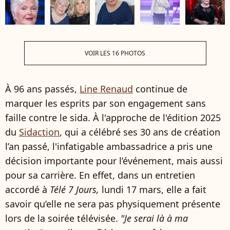
VOIR LES 16 PHOTOS
À 96 ans passés,
Line Renaud
continue de
marquer les esprits par son engagement sans
faille contre le sida. À l'approche de l'édition 2025
du
Sidaction
, qui a célébré ses 30 ans de création
l’an passé, l'infatigable ambassadrice a pris une
décision importante pour l’événement, mais aussi
pour sa carrière. En effet, dans un entretien
accordé à
Télé 7 Jours,
lundi 17 mars, elle a fait
savoir qu’elle ne sera pas physiquement présente
lors de la soirée télévisée.
"Je serai là à ma