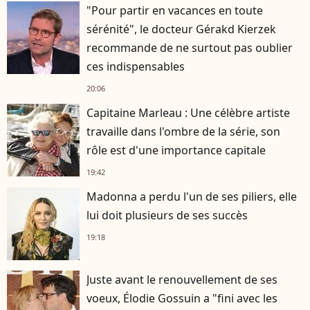
"Pour partir en vacances en toute
sérénité", le docteur Gérakd Kierzek
recommande de ne surtout pas oublier
ces indispensables
20:06
Capitaine Marleau : Une célèbre artiste
travaille dans l'ombre de la série, son
rôle est d'une importance capitale
19:42
Madonna a perdu l'un de ses piliers, elle
lui doit plusieurs de ses succès
19:18
Juste avant le renouvellement de ses
voeux, Élodie Gossuin a "fini avec les