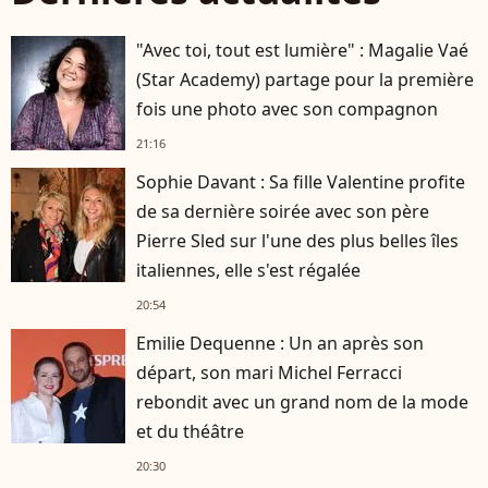
"Avec toi, tout est lumière" : Magalie Vaé
(Star Academy) partage pour la première
fois une photo avec son compagnon
21:16
Sophie Davant : Sa fille Valentine profite
de sa dernière soirée avec son père
Pierre Sled sur l'une des plus belles îles
italiennes, elle s'est régalée
20:54
Emilie Dequenne : Un an après son
départ, son mari Michel Ferracci
rebondit avec un grand nom de la mode
et du théâtre
20:30