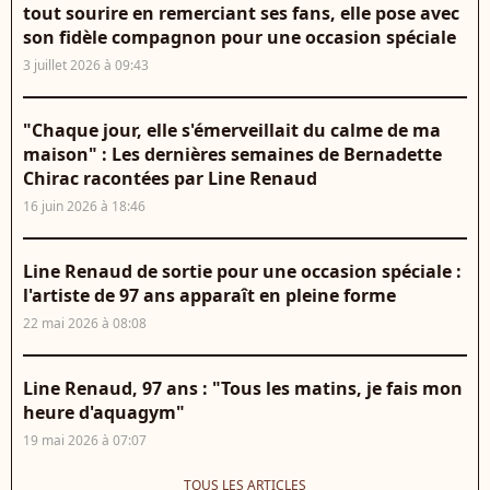
tout sourire en remerciant ses fans, elle pose avec
son fidèle compagnon pour une occasion spéciale
3 juillet 2026 à 09:43
"Chaque jour, elle s'émerveillait du calme de ma
maison" : Les dernières semaines de Bernadette
Chirac racontées par Line Renaud
16 juin 2026 à 18:46
Line Renaud de sortie pour une occasion spéciale :
l'artiste de 97 ans apparaît en pleine forme
22 mai 2026 à 08:08
Line Renaud, 97 ans : "Tous les matins, je fais mon
heure d'aquagym"
19 mai 2026 à 07:07
TOUS LES ARTICLES