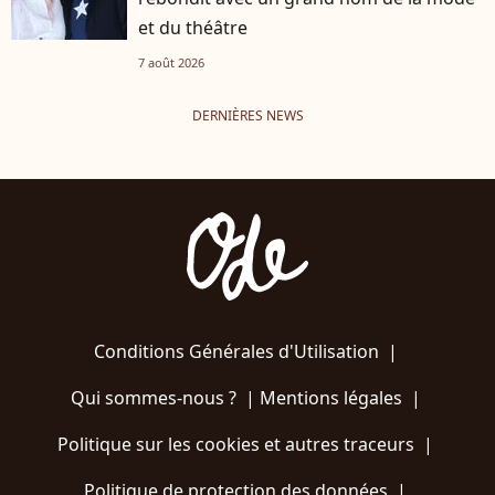
et du théâtre
7 août 2026
DERNIÈRES NEWS
Conditions Générales d'Utilisation
|
Qui sommes-nous ?
|
Mentions légales
|
Politique sur les cookies et autres traceurs
|
Politique de protection des données
|