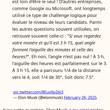
est loin d'être le seul ! D'autres entreprises,
comme Google ou Microsoft, ont longtemps
utilisé ce type de challenge logique pour
évaluer le niveau de leurs candidats. Parmi
les autres questions souvent utilisées, on
retrouve souvent celle-ci : "
Si vous regardez
votre montre et qu'il est 3 h 15, quel angle
forment l'aiguille des minutes et celle des
heures?
". Eh non, l'angle n'est pas nul ! À 3 h,
l'aiguille des heures est parfaitement sur le 3.
À 3 h 15, elle a parcouru 1/4 de la distance
vers le 4, soit 1/4 de 30°, Soit donc 7.5°.
pic.twitter.com/8EuvXp2bj3
— Elon Musk (@elonmusk)
February 26, 2025