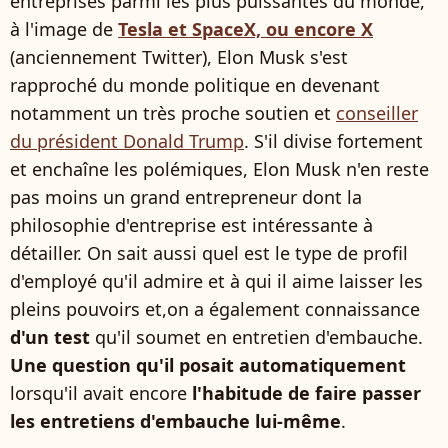
entreprises parmi les plus puissantes du monde,
à l'image de
Tesla et SpaceX, ou encore X
(anciennement Twitter), Elon Musk s'est
rapproché du monde politique en devenant
notamment un très proche soutien et
conseiller
du président Donald Trump
. S'il divise fortement
et enchaîne les polémiques, Elon Musk n'en reste
pas moins un grand entrepreneur dont la
philosophie d'entreprise est intéressante à
détailler. On sait aussi quel est le type de profil
d'employé qu'il admire et à qui il aime laisser les
pleins pouvoirs et,on a également connaissance
d'un test
qu'il soumet en entretien d'embauche.
Une question qu'il posait automatiquement
lorsqu'il avait encore
l'habitude de faire passer
les entretiens d'embauche lui-même
.