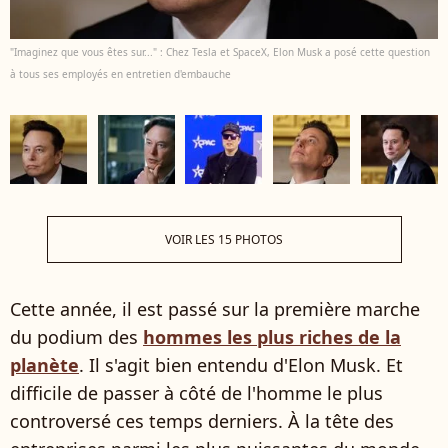
"Imaginez que vous êtes sur..." : Chez Tesla et SpaceX, Elon Musk a posé cette question
à tous ses employés en entretien d'embauche
VOIR LES 15 PHOTOS
Cette année, il est passé sur la première marche
du podium des
hommes les plus riches de la
planète
. Il s'agit bien entendu d'Elon Musk. Et
difficile de passer à côté de l'homme le plus
controversé ces temps derniers. À la tête des