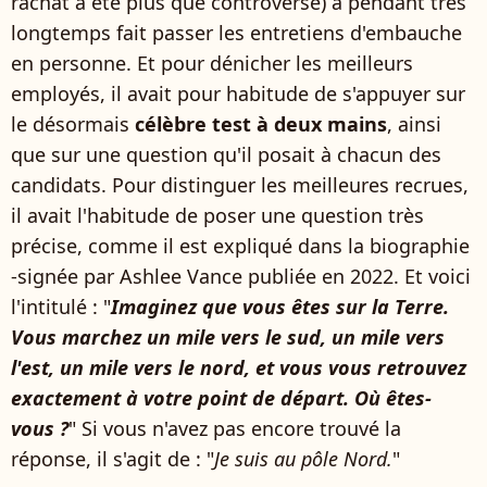
rachat a été plus que controversé) a pendant très
longtemps fait passer les entretiens d'embauche
en personne. Et pour dénicher les meilleurs
employés, il avait pour habitude de s'appuyer sur
le désormais
célèbre test à deux mains
, ainsi
que sur une question qu'il posait à chacun des
candidats. Pour distinguer les meilleures recrues,
il avait l'habitude de poser une question très
précise, comme il est expliqué dans la biographie
-signée par Ashlee Vance publiée en 2022. Et voici
l'intitulé : "
Imaginez que vous êtes sur la Terre.
Vous marchez un mile vers le sud, un mile vers
l'est, un mile vers le nord, et vous vous retrouvez
exactement à votre point de départ. Où êtes-
vous ?
" Si vous n'avez pas encore trouvé la
réponse, il s'agit de : "
Je suis au pôle Nord.
"