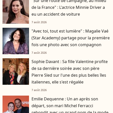
"Sur une route de campagne, au milieu
de la France" : L'actrice Minnie Driver a
eu un accident de voiture
7 août 2026
"Avec toi, tout est lumière" : Magalie Vaé
(Star Academy) partage pour la première
fois une photo avec son compagnon
7 août 2026
Sophie Davant : Sa fille Valentine profite
de sa dernière soirée avec son père
Pierre Sled sur l'une des plus belles îles
italiennes, elle s'est régalée
7 août 2026
Emilie Dequenne : Un an après son
départ, son mari Michel Ferracci
rebondit avec un grand nom de la mode