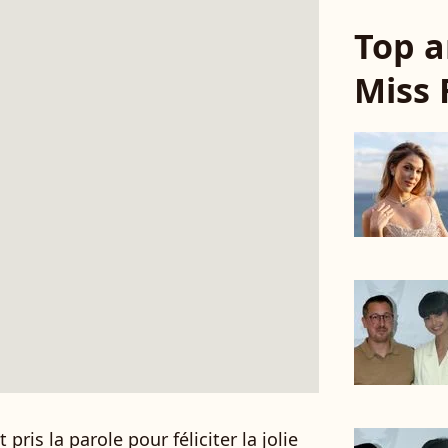
Top a
Miss 
 pris la parole pour féliciter la jolie