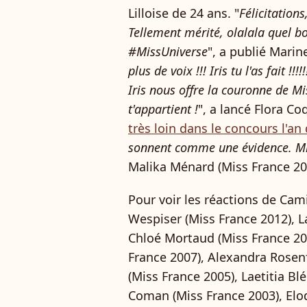
Lilloise de 24 ans. "
Félicitations,
Tellement mérité, olalala quel bo
#MissUniverse
", a publié Marin
plus de voix !!! Iris tu l'as fait !!!
Iris nous offre la couronne de Mis
t'appartient !
", a lancé Flora C
très loin dans le concours l'an 
sonnent comme une évidence. Mis
Malika Ménard (Miss France 20
Pour voir les réactions de Cami
Wespiser (Miss France 2012), L
Chloé Mortaud (Miss France 200
France 2007), Alexandra Rosenf
(Miss France 2005), Laetitia Bl
Coman (Miss France 2003), Elodi