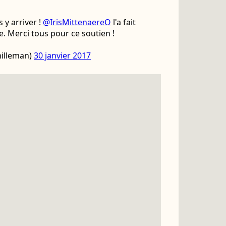
 y arriver !
@IrisMittenaereO
l'a fait
. Merci tous pour ce soutien !
hilleman)
30 janvier 2017