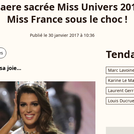
naere sacrée Miss Univers 201
Miss France sous le choc !
Publié le 30 janvier 2017 à 10:36
Tend
es
a joie...
Marc Lavoin
Karine Le M
Laurent Gerr
Louis Ducrue