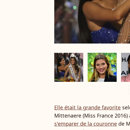
a
Elle était la grande favorite
sel
Mittenaere (Miss France 2016) 
s'emparer de la couronne
de Mi