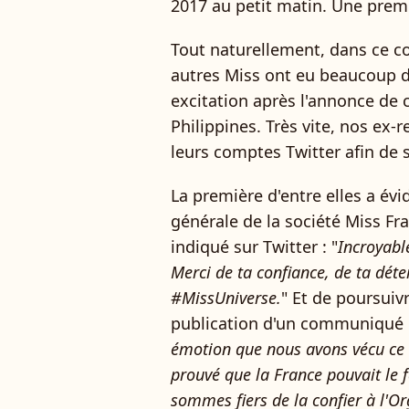
2017 au petit matin. Une prem
Tout naturellement, dans ce co
autres Miss ont eu beaucoup de
excitation après l'annonce de 
Philippines. Très vite, nos ex-
leurs comptes Twitter afin de s
La première d'entre elles a évi
générale de la société Miss Fr
indiqué sur Twitter : "
Incroyable 
Merci de ta confiance, de ta déte
#MissUniverse.
" Et de poursuiv
publication d'un communiqué of
émotion que nous avons vécu ce 
prouvé que la France pouvait le 
sommes fiers de la confier à l'Or