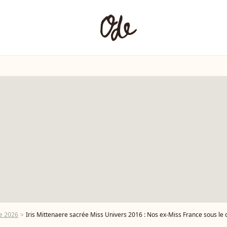
e 2026
Iris Mittenaere sacrée Miss Univers 2016 : Nos ex-Miss France sous le 