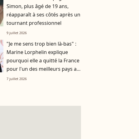
Simon, plus âgé de 19 ans,
réapparaît à ses côtés après un
tournant professionnel
9 juillet 2026
"Je me sens trop bien là-bas" :
Marine Lorphelin explique
pourquoi elle a quitté la France
pour l'un des meilleurs pays au
monde
7 juillet 2026