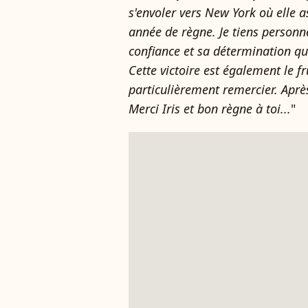
s'envoler vers New York où elle 
année de règne. Je tiens personn
confiance et sa détermination qui 
Cette victoire est également le fr
particulièrement remercier. Après
Merci Iris et bon règne à toi...
"