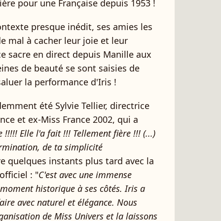
ière pour une Française depuis 1953 !
ntexte presque inédit, ses amies les
 mal à cacher leur joie et leur
ce sacre en direct depuis Manille aux
reines de beauté se sont saisies de
aluer la performance d'Iris !
demment été Sylvie Tellier, directrice
ance et ex-Miss France 2002, qui a
!!!!! Elle l'a fait !!! Tellement fière !!! (...)
rmination, de ta simplicité
re quelques instants plus tard avec la
ficiel : "
C'est avec une immense
moment historique à ses côtés. Iris a
faire avec naturel et élégance. Nous
ganisation de Miss Univers et la laissons