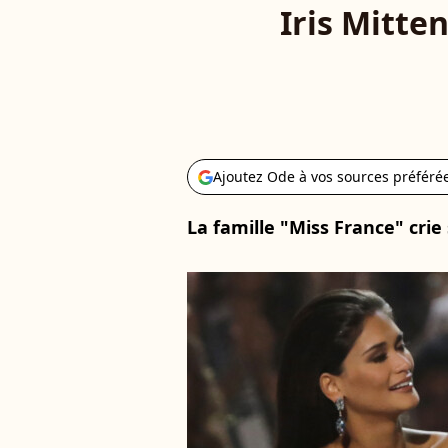
Iris Mitte
Ajoutez Ode à vos sources préféré
La famille "Miss France" crie s