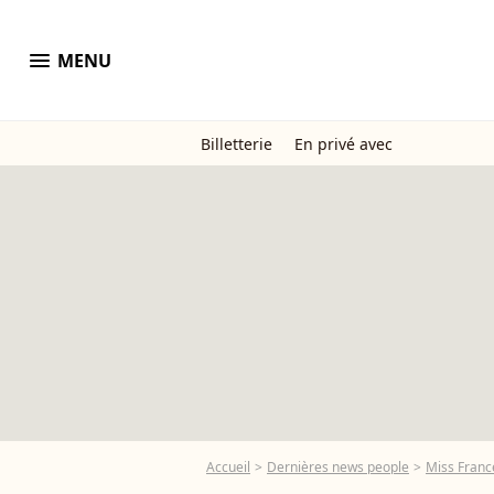
menu
MENU
Billetterie
En privé avec
Accueil
Dernières news people
Miss Franc