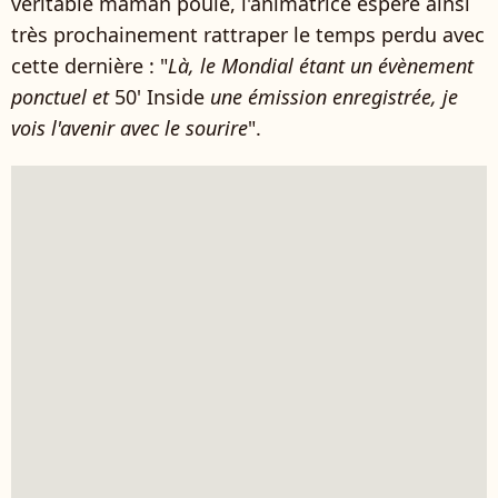
véritable maman poule, l'animatrice espère ainsi
très prochainement rattraper le temps perdu avec
cette dernière : "
Là, le Mondial étant un évènement
ponctuel et
50' Inside
une émission enregistrée, je
vois l'avenir avec le sourire
".