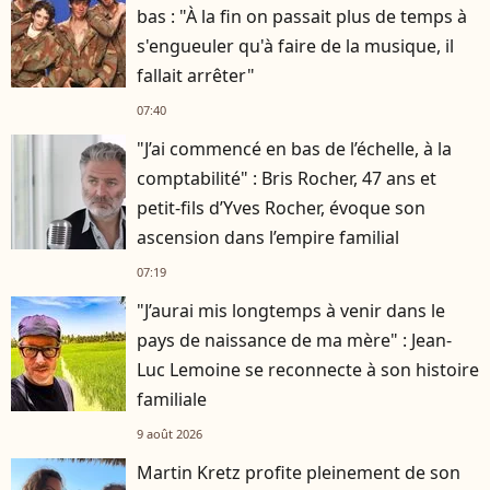
bas : "À la fin on passait plus de temps à
s'engueuler qu'à faire de la musique, il
fallait arrêter"
07:40
"J’ai commencé en bas de l’échelle, à la
comptabilité" : Bris Rocher, 47 ans et
petit-fils d’Yves Rocher, évoque son
ascension dans l’empire familial
07:19
"J’aurai mis longtemps à venir dans le
pays de naissance de ma mère" : Jean-
Luc Lemoine se reconnecte à son histoire
familiale
9 août 2026
Martin Kretz profite pleinement de son