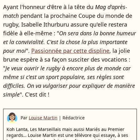
Ayant l'honneur d'être à la tête du
Mag d'après-
match
pendant la prochaine Coupe du monde de
rugby, Isabelle Ithurburu assure qu'elle restera
fidèle à elle-même : "
On sera dans la bonne humeur
et la convivialité. C'est la chose la plus importante
pour moi
".
Passionnée par cette displine
, la jolie
brune espère à sa façon susciter des vocations :
"
Je veux ouvrir le rugby à encore plus de monde car
même si c'est un sport populaire, ses règles sont
difficiles. On va vulgariser pour expliquer de manière
simple
". C'est dit !
Par
Louise Martin
|
Rédactrice
Koh Lanta, Les Marseillais mais aussi Mariés au Premier
regards… Louise Martin est une télévore qui essaye, à ses