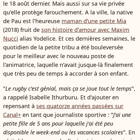
le 18 août dernier. Mais aussi sur sa vie privée
qu'elle protège farouchement. A la ville, la native
de Pau est l'heureuse
maman d'une petite Mia
(2018) fruit de
son histoire d'amour avec Maxim
Nucci
alias Yodelice. Et ces dernières semaines, le
quotidien de la petite tribu a été bouleversée
pour le meilleur avec le nouveau poste de
l'animatrice, laquelle n'avait jusque-là finalement
que très peu de temps à accorder à son enfant.
"
Le rugby c'est génial, mais ça se joue tout le temps
",
a rappelé Isabelle Ithurburu. Et d'ajouter en
repensant à
ses quatorze années passées sur
Canal+
en tant que journaliste sportive : "
J'ai une
petite fille de 5 ans pour laquelle j'ai été peu
disponible le week-end ou les vacances scolaires
". En