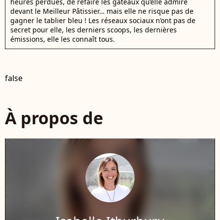
heures perdues, de refaire les gâteaux qu’elle admire
devant le Meilleur Pâtissier… mais elle ne risque pas de
gagner le tablier bleu ! Les réseaux sociaux n’ont pas de
secret pour elle, les derniers scoops, les dernières
émissions, elle les connaît tous.
false
À propos de