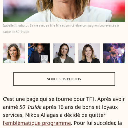
Isabelle Ithurburu : Sa vie avec sa fille Mia et son célèbre compagnon bouleversée à
cause de 50' Inside
VOIR LES 19 PHOTOS
C'est une page qui se tourne pour TF1. Après avoir
animé
50' Inside
après 16 ans de bons et loyaux
services, Nikos Aliagas a décidé de quitter
l'emblématique programme
. Pour lui succéder, la