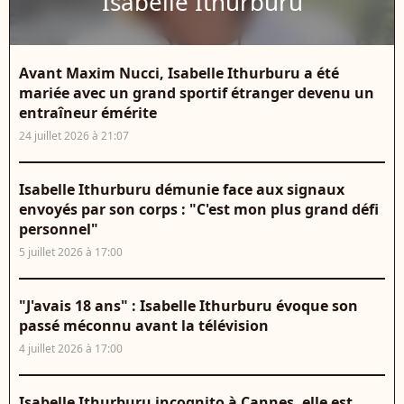
Isabelle Ithurburu
Avant Maxim Nucci, Isabelle Ithurburu a été
mariée avec un grand sportif étranger devenu un
entraîneur émérite
24 juillet 2026 à 21:07
Isabelle Ithurburu démunie face aux signaux
envoyés par son corps : "C'est mon plus grand défi
personnel"
5 juillet 2026 à 17:00
"J'avais 18 ans" : Isabelle Ithurburu évoque son
passé méconnu avant la télévision
4 juillet 2026 à 17:00
Isabelle Ithurburu incognito à Cannes, elle est