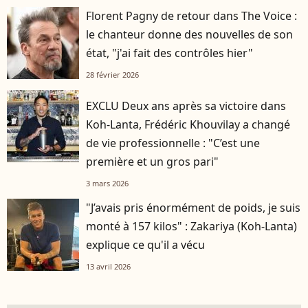
Florent Pagny de retour dans The Voice :
le chanteur donne des nouvelles de son
état, "j'ai fait des contrôles hier"
28 février 2026
EXCLU Deux ans après sa victoire dans
Koh-Lanta, Frédéric Khouvilay a changé
de vie professionnelle : "C’est une
première et un gros pari"
3 mars 2026
"J’avais pris énormément de poids, je suis
monté à 157 kilos" : Zakariya (Koh-Lanta)
explique ce qu'il a vécu
13 avril 2026