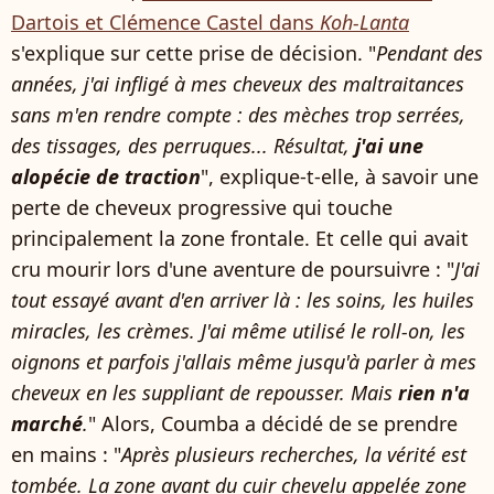
Dartois et Clémence Castel dans
Koh-Lanta
s'explique sur cette prise de décision. "
Pendant des
années, j'ai infligé à mes cheveux des maltraitances
sans m'en rendre compte : des mèches trop serrées,
des tissages, des perruques... Résultat,
j'ai une
alopécie de traction
", explique-t-elle, à savoir une
perte de cheveux progressive qui touche
principalement la zone frontale. Et celle qui avait
cru mourir lors d'une aventure de poursuivre : "
J'ai
tout essayé avant d'en arriver là : les soins, les huiles
miracles, les crèmes. J'ai même utilisé le roll-on, les
oignons et parfois j'allais même jusqu'à parler à mes
cheveux en les suppliant de repousser. Mais
rien n'a
marché
.
" Alors, Coumba a décidé de se prendre
en mains : "
Après plusieurs recherches, la vérité est
tombée. La zone avant du cuir chevelu appelée zone