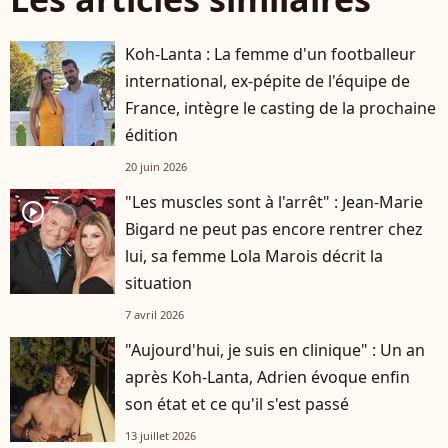
Koh-Lanta : La femme d'un footballeur
international, ex-pépite de l'équipe de
France, intègre le casting de la prochaine
édition
20 juin 2026
"Les muscles sont à l'arrêt" : Jean-Marie
player2
Bigard ne peut pas encore rentrer chez
lui, sa femme Lola Marois décrit la
situation
7 avril 2026
"Aujourd'hui, je suis en clinique" : Un an
après Koh-Lanta, Adrien évoque enfin
son état et ce qu'il s'est passé
13 juillet 2026