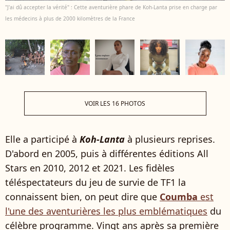
"J'ai dû accepter la vérité" : Cette aventurière phare de Koh-Lanta prise en charge par
les médecins à plus de 2000 kilomètres de la France
VOIR LES 16 PHOTOS
Elle a participé à
Koh-Lanta
à plusieurs reprises.
D'abord en 2005, puis à différentes éditions All
Stars en 2010, 2012 et 2021. Les fidèles
téléspectateurs du jeu de survie de TF1 la
connaissent bien, on peut dire que
Coumba
est
l'une des aventurières les plus emblématiques
du
célèbre programme. Vingt ans après sa première