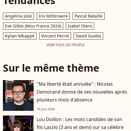
Tendances
Angelina Jolie
Iris Mittenaere
Pascal Bataille
Eve Gilles (Miss France 2024)
Isabel Otero
Kylian Mbappé
Vincent Perrot
David Guetta
VOIR TOUS LES PEOPLE
Sur le même thème
"Ma liberté était annulée" : Nicolas
Demorand donne de ses nouvelles après
plusieurs mois d'absence
19 juin 2026
Lou Doillon : Les mots candides de son
fils Laszlo (3 ans et demi) sur sa célèbre