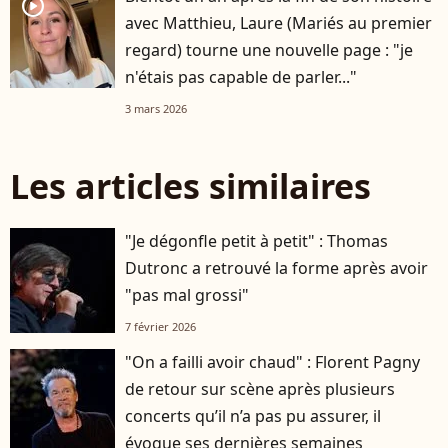
player2
avec Matthieu, Laure (Mariés au premier
regard) tourne une nouvelle page : "je
n'étais pas capable de parler..."
3 mars 2026
Les articles similaires
"Je dégonfle petit à petit" : Thomas
Dutronc a retrouvé la forme après avoir
"pas mal grossi"
7 février 2026
"On a failli avoir chaud" : Florent Pagny
de retour sur scène après plusieurs
concerts qu’il n’a pas pu assurer, il
évoque ses dernières semaines