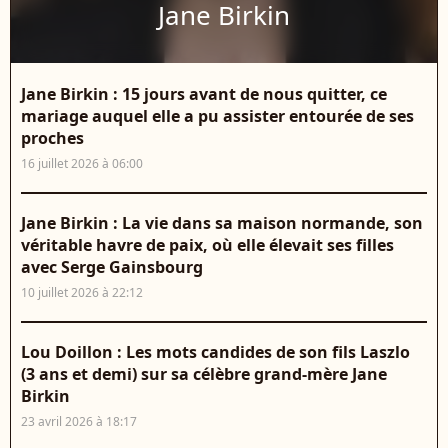
Jane Birkin
Jane Birkin : 15 jours avant de nous quitter, ce
mariage auquel elle a pu assister entourée de ses
proches
16 juillet 2026 à 06:00
Jane Birkin : La vie dans sa maison normande, son
véritable havre de paix, où elle élevait ses filles
avec Serge Gainsbourg
10 juillet 2026 à 22:12
Lou Doillon : Les mots candides de son fils Laszlo
(3 ans et demi) sur sa célèbre grand-mère Jane
Birkin
23 avril 2026 à 18:17