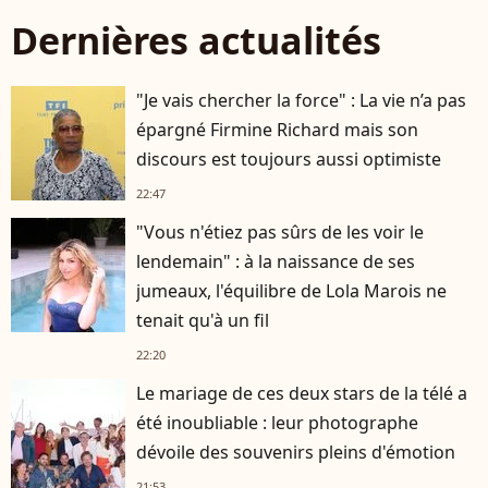
Dernières actualités
"Je vais chercher la force" : La vie n’a pas
épargné Firmine Richard mais son
discours est toujours aussi optimiste
22:47
"Vous n'étiez pas sûrs de les voir le
lendemain" : à la naissance de ses
jumeaux, l'équilibre de Lola Marois ne
tenait qu'à un fil
22:20
Le mariage de ces deux stars de la télé a
été inoubliable : leur photographe
dévoile des souvenirs pleins d'émotion
21:53