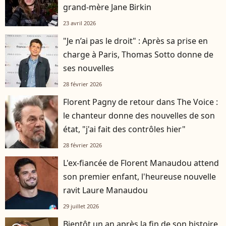
grand-mère Jane Birkin
23 avril 2026
"Je n’ai pas le droit" : Après sa prise en
charge à Paris, Thomas Sotto donne de
ses nouvelles
28 février 2026
Florent Pagny de retour dans The Voice :
le chanteur donne des nouvelles de son
état, "j'ai fait des contrôles hier"
28 février 2026
L'ex-fiancée de Florent Manaudou attend
son premier enfant, l'heureuse nouvelle
ravit Laure Manaudou
29 juillet 2026
Bientôt un an après la fin de son histoire