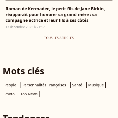
Roman de Kermadec, le petit fils de Jane Birkin,
réapparaît pour honorer sa grand-mère : sa
compagne actrice et leur fils à ses côtés
17 décembre 2025 à 21:17
TOUS LES ARTICLES
Mots clés
People
Personnalités Françaises
Santé
Musique
Photo
Top News