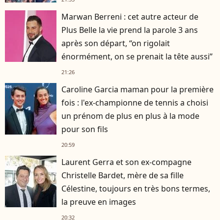
Marwan Berreni : cet autre acteur de
Plus Belle la vie prend la parole 3 ans
après son départ, “on rigolait
énormément, on se prenait la tête aussi”
21:26
Caroline Garcia maman pour la première
fois : l'ex-championne de tennis a choisi
un prénom de plus en plus à la mode
pour son fils
20:59
Laurent Gerra et son ex-compagne
Christelle Bardet, mère de sa fille
Célestine, toujours en très bons termes,
la preuve en images
20:32