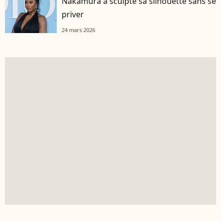
Nakamura a sculpté sa silhouette sans se
priver
24 mars 2026