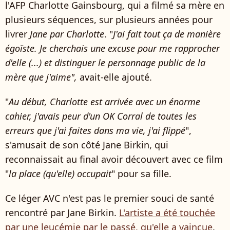
l'AFP Charlotte Gainsbourg, qui a filmé sa mère en
plusieurs séquences, sur plusieurs années pour
livrer
Jane par Charlotte
. "
J'ai fait tout ça de manière
égoïste. Je cherchais une excuse pour me rapprocher
d'elle (...) et distinguer le personnage public de la
mère que j'aime",
avait-elle ajouté.
"
Au début, Charlotte est arrivée avec un énorme
cahier, j'avais peur d'un OK Corral de toutes les
erreurs que j'ai faites dans ma vie, j'ai flippé
",
s'amusait de son côté Jane Birkin, qui
reconnaissait au final avoir découvert avec ce film
"
la place (qu'elle) occupait
" pour sa fille.
Ce léger AVC n'est pas le premier souci de santé
rencontré par Jane Birkin.
L'artiste a été touchée
par une leucémie par le passé, qu'elle a vaincue
.