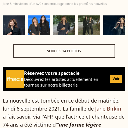
Jane Birkin victime d'un AVC : son entourage donne les premières nouvelles
VOIR LES 14 PHOTOS
Réservez votre spectacle
Voir
Découvrez les artistes actuellement en
tournée sur notre billetterie
La nouvelle est tombée en ce début de matinée,
lundi 6 septembre 2021. La famille de
Jane Birkin
a fait savoir, via l'AFP, que l'actrice et chanteuse de
74 ans a été victime d'"
une forme légère