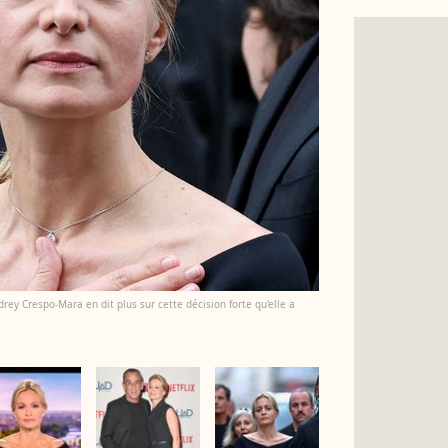
rey Crespo-Mara en dit plus sur cette décision forte qu'elle a