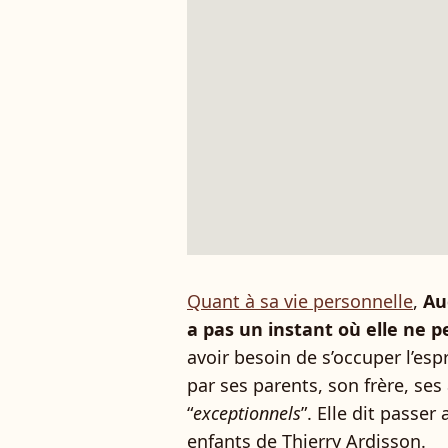
Quant à sa vie personnelle
,
Au
a pas un instant où elle ne 
avoir besoin de s’occuper l’esp
par ses parents, son frère, ses 
“
exceptionnels
”. Elle dit passe
enfants de Thierry Ardisson.