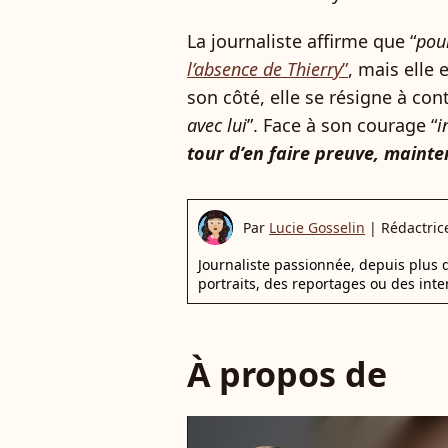
La journaliste affirme que “
pour
l’absence de Thierry
”
, mais elle 
son côté, elle se résigne à con
avec lui
”. Face à son courage “
i
tour d’en faire preuve, maint
Par
Lucie Gosselin
|
Rédactric
Journaliste passionnée, depuis plus d
portraits, des reportages ou des inte
À propos de