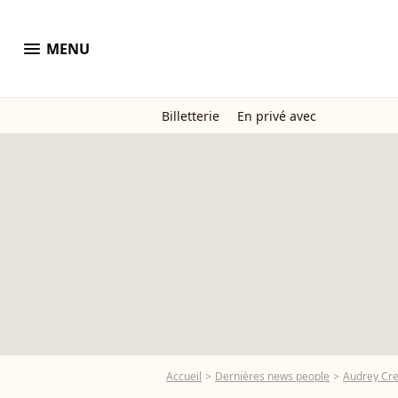
menu
MENU
Billetterie
En privé avec
Accueil
Dernières news people
Audrey Cr