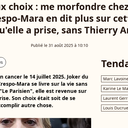
ux choix : me morfondre che
spo-Mara en dit plus sur cet
u'elle a prise, sans Thierry 
Publié le 31 août 2025 à 10:10
Tend
es
 cancer le 14 juillet 2025. Joker du
Marc Lavoin
espo-Mara se livre sur la vie sans
Karine Le M
"Le Parisien", elle est revenue sur
rise. Son choix était soit de se
Laurent Gerr
ccomplir autre chose.
Louis Ducrue