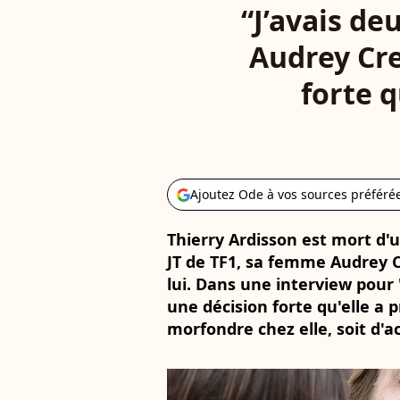
“J’avais de
Audrey Cre
forte q
Ajoutez Ode à vos sources préféré
Thierry Ardisson est mort d'un
JT de TF1, sa femme Audrey Cr
lui. Dans une interview pour 
une décision forte qu'elle a p
morfondre chez elle, soit d'a