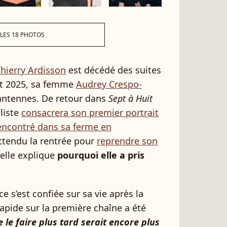
 LES 18 PHOTOS
hierry Ardisson
est décédé des suites
let 2025, sa femme
Audrey Crespo-
antennes. De retour dans
Sept à Huit
liste
consacrera son premier portrait
encontré dans sa ferme en
 attendu la rentrée pour
reprendre son
 elle explique
pourquoi elle a pris
ce s’est confiée sur sa vie après la
apide sur la première chaîne a été
 le faire plus tard serait encore plus