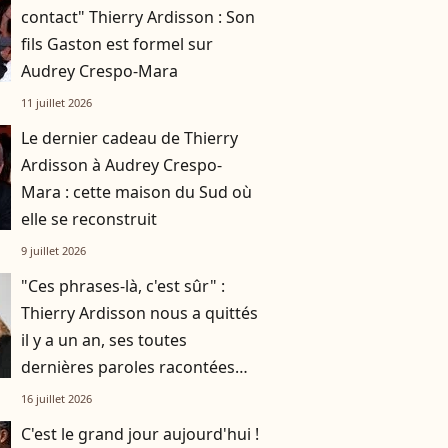
contact" Thierry Ardisson : Son
fils Gaston est formel sur
Audrey Crespo-Mara
11 juillet 2026
Le dernier cadeau de Thierry
Ardisson à Audrey Crespo-
Mara : cette maison du Sud où
elle se reconstruit
9 juillet 2026
"Ces phrases-là, c'est sûr" :
Thierry Ardisson nous a quittés
il y a un an, ses toutes
dernières paroles racontées
par sa femme Audrey Crespo-
16 juillet 2026
Mara
C'est le grand jour aujourd'hui !