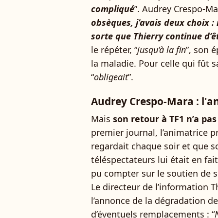
compliqué
”. Audrey Crespo-Ma
obsèques, j’avais deux choix 
sorte que Thierry continue d’ê
le répéter, “
jusqu’à la fin
”, son 
la maladie. Pour celle qui fût 
“
obligeait
”.
Audrey Crespo-Mara : l'a
Mais
son retour à TF1 n’a pas
premier journal, l’animatrice p
regardait chaque soir et que s
téléspectateurs lui était en fai
pu compter sur le soutien de s
Le directeur de l’information Th
l’annonce de la dégradation de 
d’éventuels remplacements : “