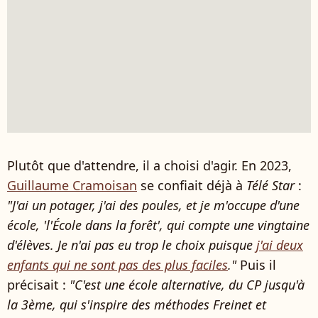
Plutôt que d'attendre, il a choisi d'agir. En 2023,
Guillaume Cramoisan
se confiait déjà à
Télé Star
:
"J'ai un potager, j'ai des poules, et je m'occupe d'une
école, 'l'École dans la forêt', qui compte une vingtaine
d'élèves. Je n'ai pas eu trop le choix puisque
j'ai deux
enfants qui ne sont pas des plus faciles
."
Puis il
précisait :
"C'est une école alternative, du CP jusqu'à
la 3ème, qui s'inspire des méthodes Freinet et