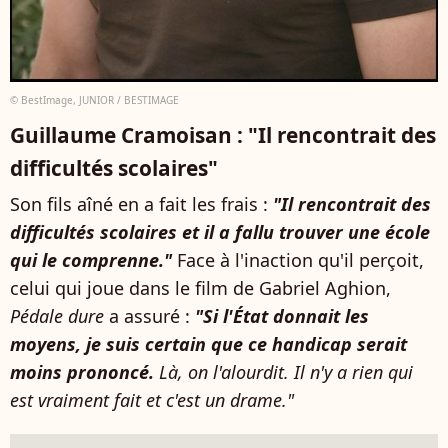
© BestImage, JUNIOR / BESTIMAGE
Guillaume Cramoisan : "Il rencontrait des
difficultés scolaires"
Son fils aîné en a fait les frais :
"Il rencontrait des
difficultés scolaires et il a fallu trouver une école
qui le comprenne."
Face à l'inaction qu'il perçoit,
celui qui joue dans le film de Gabriel Aghion,
Pédale dure
a assuré :
"Si l'État donnait les
moyens, je suis certain que ce handicap serait
moins prononcé.
Là, on l'alourdit. Il n'y a rien qui
est vraiment fait et c'est un drame."