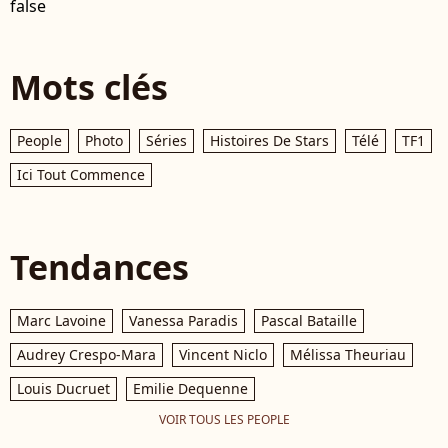
false
Mots clés
People
Photo
Séries
Histoires De Stars
Télé
TF1
Ici Tout Commence
Tendances
Marc Lavoine
Vanessa Paradis
Pascal Bataille
Audrey Crespo-Mara
Vincent Niclo
Mélissa Theuriau
Louis Ducruet
Emilie Dequenne
VOIR TOUS LES PEOPLE