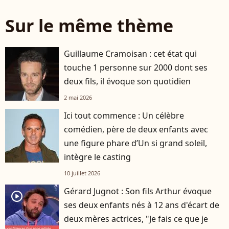
Sur le même thème
Guillaume Cramoisan : cet état qui
touche 1 personne sur 2000 dont ses
deux fils, il évoque son quotidien
2 mai 2026
Ici tout commence : Un célèbre
comédien, père de deux enfants avec
une figure phare d’Un si grand soleil,
intègre le casting
10 juillet 2026
Gérard Jugnot : Son fils Arthur évoque
player2
ses deux enfants nés à 12 ans d'écart de
deux mères actrices, "Je fais ce que je