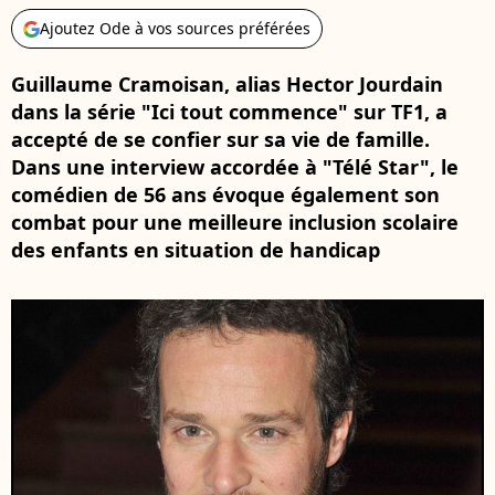
Ajoutez Ode à vos sources préférées
Guillaume Cramoisan, alias Hector Jourdain
dans la série "Ici tout commence" sur TF1, a
accepté de se confier sur sa vie de famille.
Dans une interview accordée à "Télé Star", le
comédien de 56 ans évoque également son
combat pour une meilleure inclusion scolaire
des enfants en situation de handicap