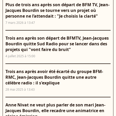
Plus de trois ans après son départ de BFM TV, Jean-
Jacques Bourdin se tourne vers un projet où
personne ne l’attendait : "Je choisis la clarté"
7 mars 2026 à 13:47
Trois ans après son départ de BFMTV, Jean-Jacques
Bourdin quitte Sud Radio pour se lancer dans des
projets qui "vont faire du bruit"
4 juillet 2025 à 15:00
Trois ans après avoir été écarté du groupe BFM-
RMC, Jean-Jacques Bourdin quitte une autre
célèbre radio : il s'explique
28 mai 2025 à 13:43
Anne Nivat ne veut plus parler de son mari Jean-
Jacques Bourdin, elle recadre une animatrice en