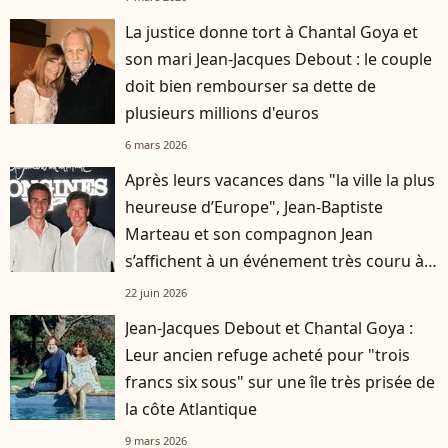
La justice donne tort à Chantal Goya et
son mari Jean-Jacques Debout : le couple
doit bien rembourser sa dette de
plusieurs millions d'euros
6 mars 2026
Après leurs vacances dans "la ville la plus
heureuse d’Europe", Jean-Baptiste
Marteau et son compagnon Jean
s’affichent à un événement très couru à
Paris
22 juin 2026
Jean-Jacques Debout et Chantal Goya :
Leur ancien refuge acheté pour "trois
francs six sous" sur une île très prisée de
la côte Atlantique
9 mars 2026