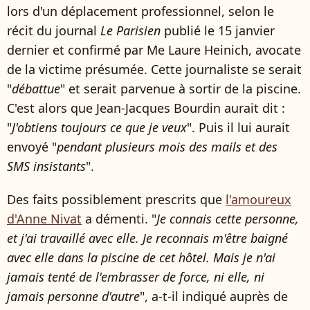
lors d'un déplacement professionnel, selon le
récit du journal
Le Parisien
publié le 15 janvier
dernier et confirmé par Me Laure Heinich, avocate
de la victime présumée. Cette journaliste se serait
"
débattue
" et serait parvenue à sortir de la piscine.
C'est alors que Jean-Jacques Bourdin aurait dit :
"
J'obtiens toujours ce que je veux
". Puis il lui aurait
envoyé "
pendant plusieurs mois des mails et des
SMS insistants
".
Des faits possiblement prescrits que
l'amoureux
d'Anne Nivat
a démenti. "
Je connais cette personne,
et j'ai travaillé avec elle. Je reconnais m'être baigné
avec elle dans la piscine de cet hôtel. Mais je n'ai
jamais tenté de l'embrasser de force, ni elle, ni
jamais personne d'autre
", a-t-il indiqué auprès de