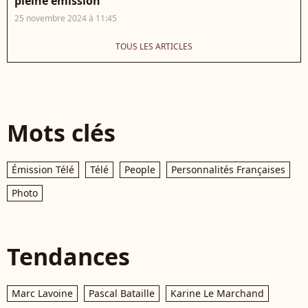
pleine émission
25 novembre 2024 à 11:45
TOUS LES ARTICLES
Mots clés
Émission Télé
Télé
People
Personnalités Françaises
Photo
Tendances
Marc Lavoine
Pascal Bataille
Karine Le Marchand