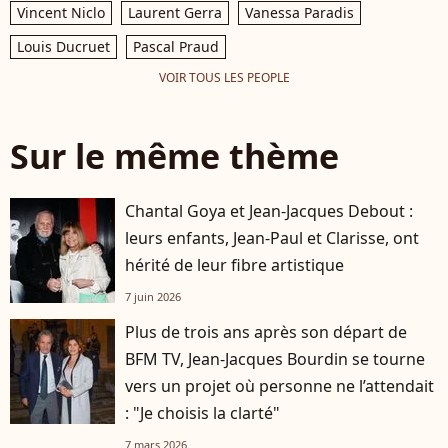
Vincent Niclo
Laurent Gerra
Vanessa Paradis
Louis Ducruet
Pascal Praud
VOIR TOUS LES PEOPLE
Sur le même thème
Chantal Goya et Jean-Jacques Debout :
leurs enfants, Jean-Paul et Clarisse, ont
hérité de leur fibre artistique
7 juin 2026
Plus de trois ans après son départ de
BFM TV, Jean-Jacques Bourdin se tourne
vers un projet où personne ne l’attendait
: "Je choisis la clarté"
7 mars 2026