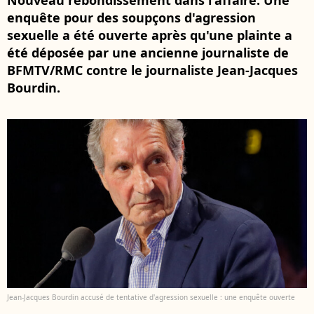
Nouveau rebondissement dans l'affaire. Une
enquête pour des soupçons d'agression
sexuelle a été ouverte après qu'une plainte a
été déposée par une ancienne journaliste de
BFMTV/RMC contre le journaliste Jean-Jacques
Bourdin.
Jean-Jacques Bourdin accusé de tentative d'agression sexuelle : une enquête ouverte