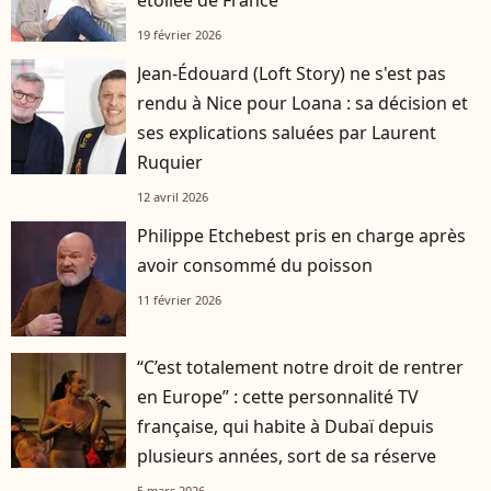
étoilée de France
19 février 2026
Jean-Édouard (Loft Story) ne s'est pas
rendu à Nice pour Loana : sa décision et
ses explications saluées par Laurent
Ruquier
12 avril 2026
Philippe Etchebest pris en charge après
avoir consommé du poisson
11 février 2026
“C’est totalement notre droit de rentrer
en Europe” : cette personnalité TV
française, qui habite à Dubaï depuis
plusieurs années, sort de sa réserve
5 mars 2026