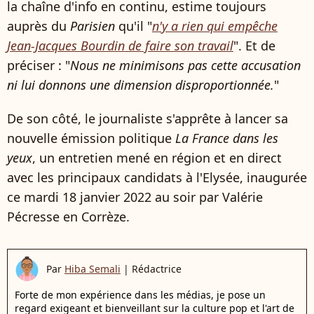
la chaîne d'info en continu, estime toujours
auprès du
Parisien
qu'il "
n'y a rien qui empêche
Jean-Jacques Bourdin de faire son travail
". Et de
préciser : "
Nous ne minimisons pas cette accusation
ni lui donnons une dimension disproportionnée.
"
De son côté, le journaliste s'apprête à lancer sa
nouvelle émission politique
La France dans les
yeux
, un entretien mené en région et en direct
avec les principaux candidats à l'Elysée, inaugurée
ce mardi 18 janvier 2022 au soir par Valérie
Pécresse en Corrèze.
Par
Hiba Semali
|
Rédactrice
Forte de mon expérience dans les médias, je pose un
regard exigeant et bienveillant sur la culture pop et l'art de