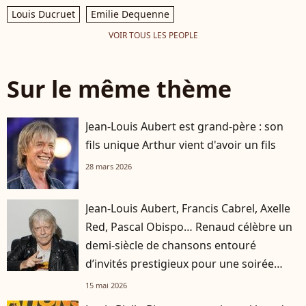
Louis Ducruet
Emilie Dequenne
VOIR TOUS LES PEOPLE
Sur le même thème
Jean-Louis Aubert est grand-père : son
fils unique Arthur vient d'avoir un fils
28 mars 2026
Jean-Louis Aubert, Francis Cabrel, Axelle
Red, Pascal Obispo… Renaud célèbre un
demi-siècle de chansons entouré
d’invités prestigieux pour une soirée
historique au Zénith
15 mai 2026