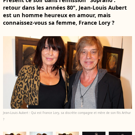
Présent ce soir dans l'émission "Soprano :
retour dans les années 80", Jean-Louis Aubert
est un homme heureux en amour, mais
connaissez-vous sa femme, France Lory ?
Jean-Louis Aubert : Qui est France Lory, sa discrète compagne et mère de son fils Arthur
?