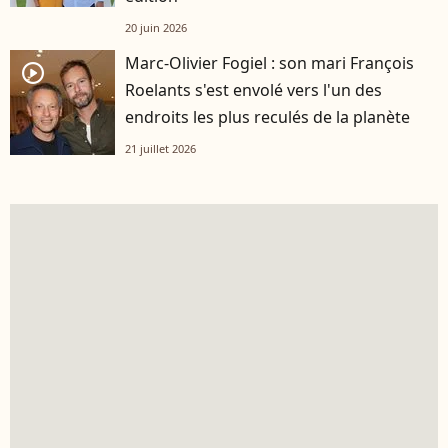
20 juin 2026
Marc-Olivier Fogiel : son mari François
player2
Roelants s'est envolé vers l'un des
endroits les plus reculés de la planète
21 juillet 2026