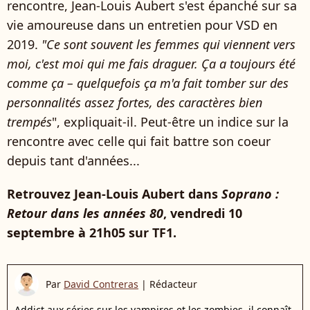
rencontre, Jean-Louis Aubert s'est épanché sur sa
vie amoureuse dans un entretien pour VSD en
2019.
"Ce sont souvent les femmes qui viennent vers
moi, c'est moi qui me fais draguer. Ça a toujours été
comme ça – quelquefois ça m'a fait tomber sur des
personnalités assez fortes, des caractères bien
trempés
", expliquait-il. Peut-être un indice sur la
rencontre avec celle qui fait battre son coeur
depuis tant d'années...
Retrouvez Jean-Louis Aubert dans
Soprano :
Retour dans les années 80
, vendredi 10
septembre à 21h05 sur TF1.
Par
David Contreras
|
Rédacteur
Addict aux séries sur les vampires et les zombies, il connaît