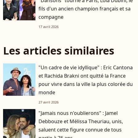
"Dansons" tourné à Paris, Lola Dubini, le
fils d'un ancien champion français et sa
compagne
17 avril 2026
Les articles similaires
"Un cadre de vie idyllique" : Eric Cantona
et Rachida Brakni ont quitté la France
pour vivre dans la ville la plus colorée du
monde
27 avril 2026
"Jamais nous n'oublierons" : Jamel
Debbouze et Mélissa Theuriau, unis,
saluent cette figure connue de tous