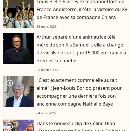
Louis Bielle-Biarrey exceptionnel lors de
France-Angleterre, il fête la victoire du XV
de France avec sa compagne Chiara
15 mars 2026
Arthur séparé d'une animatrice télé,
mère de son fils Samuel... elle a changé
de vie, ils ne sont que 15 000 en France à
exercer son métier
21 février 2026
"C'est exactement comme elle aurait
player2
aimé" : Jean-Louis Borloo présent pour
accompagner une dernière fois son
ancienne compagne Nathalie Baye
24 avril 2026
Dans le nouveau clip de Céline Dion
player2