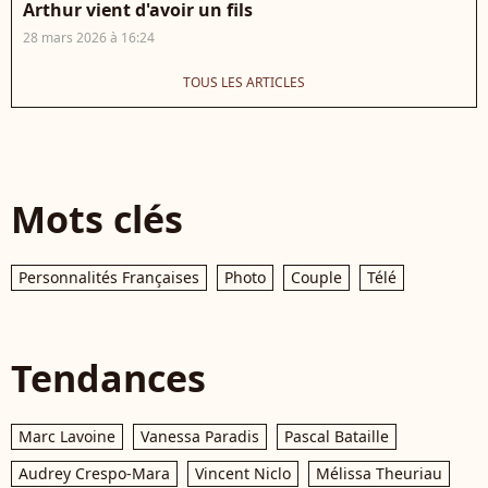
Arthur vient d'avoir un fils
28 mars 2026 à 16:24
TOUS LES ARTICLES
Mots clés
Personnalités Françaises
Photo
Couple
Télé
Tendances
Marc Lavoine
Vanessa Paradis
Pascal Bataille
Audrey Crespo-Mara
Vincent Niclo
Mélissa Theuriau