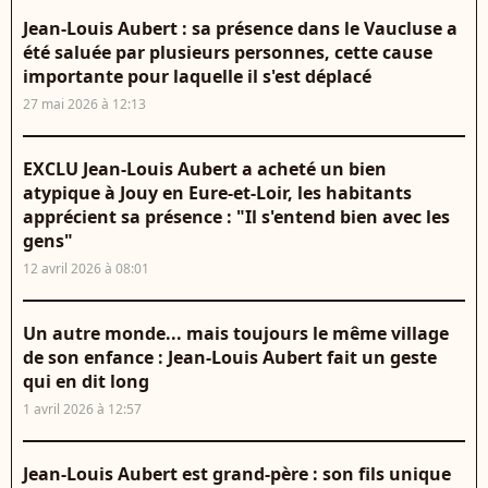
Jean-Louis Aubert : sa présence dans le Vaucluse a
été saluée par plusieurs personnes, cette cause
importante pour laquelle il s'est déplacé
27 mai 2026 à 12:13
EXCLU Jean-Louis Aubert a acheté un bien
atypique à Jouy en Eure-et-Loir, les habitants
apprécient sa présence : "Il s'entend bien avec les
gens"
12 avril 2026 à 08:01
Un autre monde... mais toujours le même village
de son enfance : Jean-Louis Aubert fait un geste
qui en dit long
1 avril 2026 à 12:57
Jean-Louis Aubert est grand-père : son fils unique