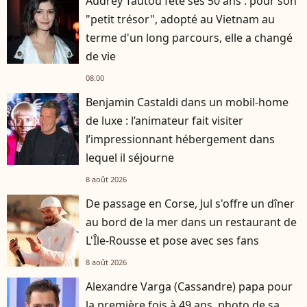
Audrey Tautou fête ses 50 ans : pour son
"petit trésor", adopté au Vietnam au
terme d'un long parcours, elle a changé
de vie
08:00
Benjamin Castaldi dans un mobil-home
de luxe : l’animateur fait visiter
l’impressionnant hébergement dans
lequel il séjourne
8 août 2026
De passage en Corse, Jul s'offre un dîner
au bord de la mer dans un restaurant de
L'Île-Rousse et pose avec ses fans
8 août 2026
Alexandre Varga (Cassandre) papa pour
la première fois à 49 ans, photo de sa