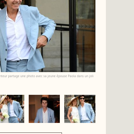
nteur partage une photo avec sa jeune épouse Paola dans un joli