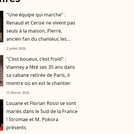
"Une équipe qui marche" :
Renaud et Cerise ne vivent pas
seuls à la maison, Pierre,
ancien fan du chanteur, les
accompagne au quotidien
2 juillet 2026
"C’est boueux, c’est froid" :
Vianney a fêté ses 35 ans dans
sa cabane retirée de Paris, il
montre où en est le chantier
15 février 2026
Louane et Florian Rossi se sont
mariés dans le Sud de la France
! Stromae et M. Pokora
présents