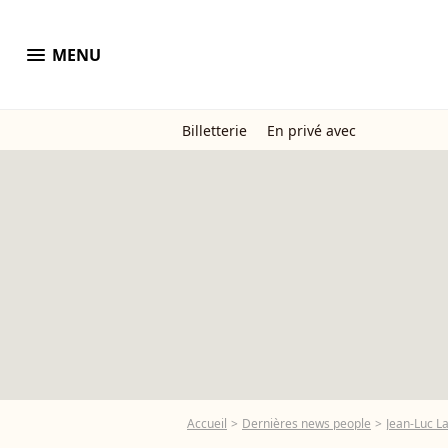
menu
MENU
Billetterie
En privé avec
Accueil
Dernières news people
Jean-Luc L