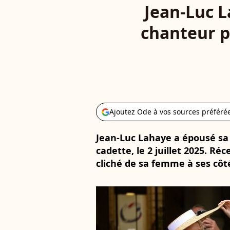
Jean-Luc L
chanteur p
Ajoutez Ode à vos sources préféré
Jean-Luc Lahaye a épousé sa
cadette, le 2 juillet 2025. R
cliché de sa femme à ses côté