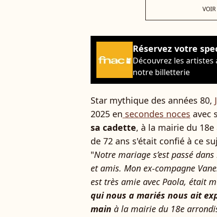
VOIR
Réservez votre spe
Découvrez les artistes
notre billetterie
Star mythique des années 80,
2025 en
secondes noces
avec 
sa cadette
, à la mairie du 18
de 72 ans s'était confié à ce s
"
Notre mariage s’est passé dans 
et amis. Mon ex-compagne Vanessa
est très amie avec Paola, était 
qui nous a mariés nous ait ex
main
à la mairie du 18e arrondi