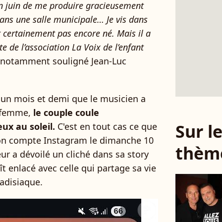
 en juin de me produire gracieusement
dans une salle municipale… Je vis dans
it certainement pas encore né. Mais il a
e de l’association La Voix de l’enfant
t notamment souligné Jean-Luc
 un mois et demi que le musicien a
 femme,
le couple coule
Sur 
ux au soleil.
C'est en tout cas ce que
son compte Instagram le dimanche 10
thèm
eur a dévoilé un cliché dans sa story
ît enlacé avec celle qui partage sa vie
adisiaque.