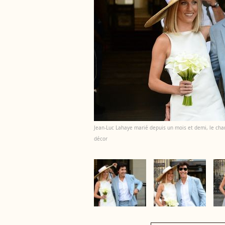
Jean-Luc Lahaye marié depuis un mois et demi, le cha
décor