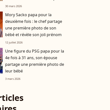
son mari
30 mars 2026
Mory Sacko papa pour la
deuxième fois : le chef partage
une première photo de son
bébé et révèle son joli prénom
12 juillet 2026
Une figure du PSG papa pour la
4e fois à 31 ans, son épouse
partage une première photo de
leur bébé
3 mars 2026
rticles
aires