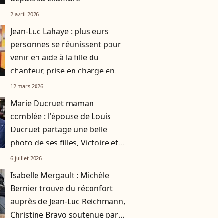
2 avril 2026
Jean-Luc Lahaye : plusieurs
personnes se réunissent pour
venir en aide à la fille du
chanteur, prise en charge en
2019
12 mars 2026
Marie Ducruet maman
comblée : l'épouse de Louis
Ducruet partage une belle
photo de ses filles, Victoire et
Constance
6 juillet 2026
Isabelle Mergault : Michèle
Bernier trouve du réconfort
auprès de Jean-Luc Reichmann,
Christine Bravo soutenue par