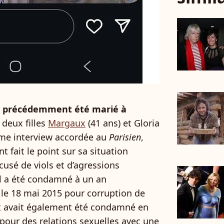
it précédemment été marié à
 deux filles
Margaux
(41 ans) et Gloria
ême interview accordée au
Parisien
,
 fait le point sur sa situation
ccusé de viols et d’agressions
Il a été condamné à un an
le 18 mai 2015 pour corruption de
t avait également été condamné en
pour des relations sexuelles avec une