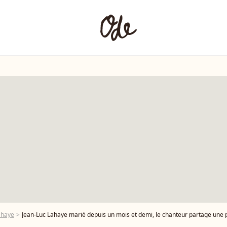
ahaye
Jean-Luc Lahaye marié depuis un mois et demi, le chanteur partage une phot