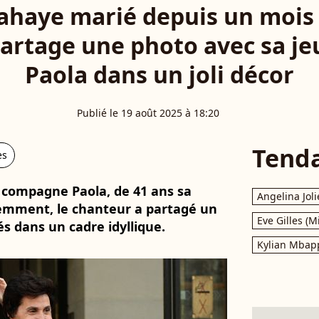
ahaye marié depuis un mois 
artage une photo avec sa j
Paola dans un joli décor
Publié le 19 août 2025 à 18:20
Tend
es
 compagne Paola, de 41 ans sa
Angelina Joli
écemment, le chanteur a partagé un
Eve Gilles (M
s dans un cadre idyllique.
Kylian Mbap