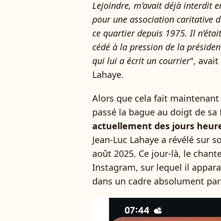
Lejoindre, m’avait déjà interdit
pour une association caritative 
ce quartier depuis 1975. Il n’éta
cédé à la pression de la président
qui lui a écrit un courrier
", avai
Lahaye.
Alors que cela fait maintenant
passé la bague au doigt de sa
actuellement des jours heure
Jean-Luc Lahaye a révélé sur 
août 2025. Ce jour-là, le chant
Instagram, sur lequel il appara
dans un cadre absolument par