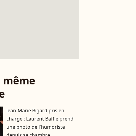
le même
e
Jean-Marie Bigard pris en
charge : Laurent Baffie prend
une photo de l'humoriste
depuis sa chambre