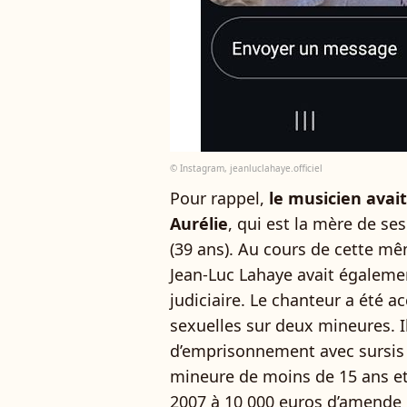
© Instagram, jeanluclahaye.officiel
Pour rappel,
le musicien ava
Aurélie
, qui est la mère de ses
(39 ans). Au cours de cette m
Jean-Luc Lahaye avait également
judiciaire. Le chanteur a été a
sexuelles sur deux mineures. 
d’emprisonnement avec sursis 
mineure de moins de 15 ans e
2007 à 10 000 euros d’amende 