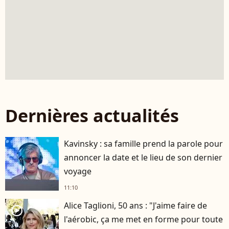
Dernières actualités
Kavinsky : sa famille prend la parole pour
annoncer la date et le lieu de son dernier
voyage
11:10
Alice Taglioni, 50 ans : "J'aime faire de
player2
l'aérobic, ça me met en forme pour toute