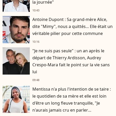
la journée"
10:43
Antoine Dupont : Sa grand-mère Alice,
dite "Mimy", nous a quittés... Elle était un
véritable pilier pour cette commune
10:16
"Je ne suis pas seule" : un an après le
départ de Thierry Ardisson, Audrey
Crespo-Mara fait le point sur la vie sans
lui
09:48
Mentissa n'a plus l'intention de se taire :
le quotidien de sa mère et elle est loin
d'être un long fleuve tranquille, "Je
n'aurais jamais cru en parler