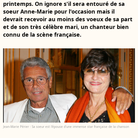
printemps. On ignore s'il sera entouré de sa
soeur Anne-Marie pour l'occasion mais il
devrait recevoir au moins des voeux de sa part
et de son très célèbre mari, un chanteur bien
connu de la scène française.
Jean-Marie Périer : Sa soeur est l'épouse d'une immense star française de la chanson