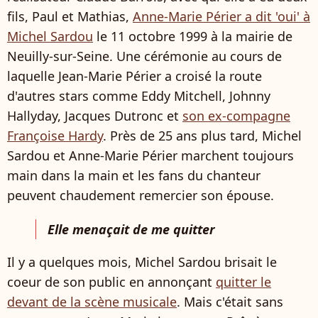
fils, Paul et Mathias,
Anne-Marie Périer a dit 'oui' à
Michel Sardou
le 11 octobre 1999 à la mairie de
Neuilly-sur-Seine. Une cérémonie au cours de
laquelle Jean-Marie Périer a croisé la route
d'autres stars comme Eddy Mitchell, Johnny
Hallyday, Jacques Dutronc et
son ex-compagne
Françoise Hardy
. Près de 25 ans plus tard, Michel
Sardou et Anne-Marie Périer marchent toujours
main dans la main et les fans du chanteur
peuvent chaudement remercier son épouse.
Elle menaçait de me quitter
Il y a quelques mois, Michel Sardou brisait le
coeur de son public en annonçant
quitter le
devant de la scène musicale
. Mais c'était sans