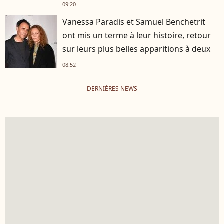
publiquement"
09:20
Vanessa Paradis et Samuel Benchetrit
ont mis un terme à leur histoire, retour
sur leurs plus belles apparitions à deux
08:52
DERNIÈRES NEWS