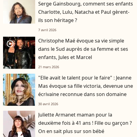
Serge Gainsbourg, comment ses enfants
Charlotte, Lulu, Natacha et Paul gèrent-
ils son héritage ?
7 avril 2026
Christophe Maé évoque sa vie simple
player2
dans le Sud auprès de sa femme et ses
enfants, Jules et Marcel
21 mars 2026
"Elle avait le talent pour le faire" : Jeanne
Mas évoque sa fille victoria, devenue une
écrivaine reconnue dans son domaine
30 avril 2026
Juliette Armanet maman pour la
deuxième fois à 41 ans ! Fille ou garçon ?
On en sait plus sur son bébé