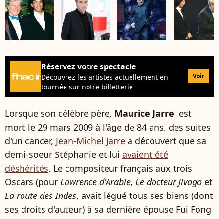
Réservez votre spectacle
Voir
Découvrez les artistes actuellement en
tournée sur notre billetterie
Lorsque son célèbre père,
Maurice Jarre
, est
mort le 29 mars 2009 à l'âge de 84 ans, des suites
d'un cancer,
Jean-Michel Jarre
a découvert que sa
demi-soeur Stéphanie et lui
avaient été
déshérités
. Le compositeur français aux trois
Oscars (pour
Lawrence d'Arabie
,
Le docteur Jivago
et
La route des Indes
, avait légué tous ses biens (dont
ses droits d'auteur) à sa dernière épouse Fui Fong