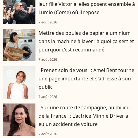
leur fille Victoria, elles posent ensemble à
Lumio (Corse) où il repose
7 août 2026
Mettre des boules de papier aluminium
dans la machine à laver : à quoi ça sert et
pourquoi c’est recommandé
7 août 2026
"Prenez soin de vous" : Amel Bent tourne
player2
une page importante et s'adresse à son
public
7 août 2026
"Sur une route de campagne, au milieu
de la France" : L'actrice Minnie Driver a
eu un accident de voiture
7 août 2026