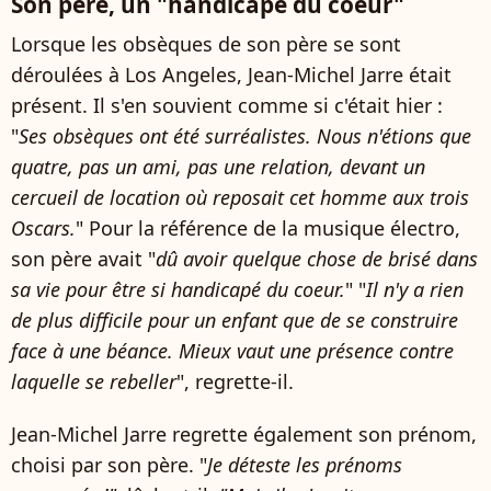
Son père, un "handicapé du coeur"
Lorsque les obsèques de son père se sont
déroulées à Los Angeles, Jean-Michel Jarre était
présent. Il s'en souvient comme si c'était hier :
"
Ses obsèques ont été surréalistes. Nous n'étions que
quatre, pas un ami, pas une relation, devant un
cercueil de location où reposait cet homme aux trois
Oscars.
" Pour la référence de la musique électro,
son père avait "
dû avoir quelque chose de brisé dans
sa vie pour être si handicapé du coeur.
" "
Il n'y a rien
de plus difficile pour un enfant que de se construire
face à une béance. Mieux vaut une présence contre
laquelle se rebeller
", regrette-il.
Jean-Michel Jarre regrette également son prénom,
choisi par son père. "
Je déteste les prénoms