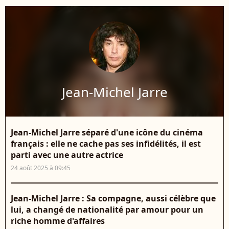
Jean-Michel Jarre
Jean-Michel Jarre séparé d'une icône du cinéma
français : elle ne cache pas ses infidélités, il est
parti avec une autre actrice
24 août 2025 à 09:45
Jean-Michel Jarre : Sa compagne, aussi célèbre que
lui, a changé de nationalité par amour pour un
riche homme d'affaires