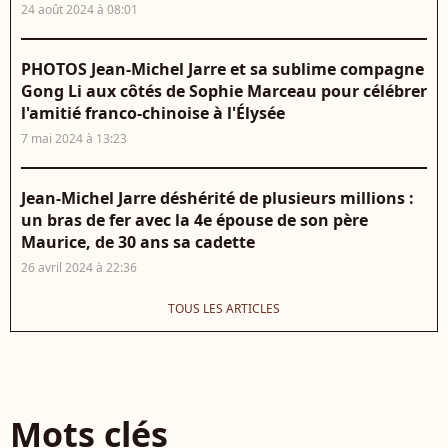
24 août 2024 à 08:01
PHOTOS Jean-Michel Jarre et sa sublime compagne
Gong Li aux côtés de Sophie Marceau pour célébrer
l'amitié franco-chinoise à l'Élysée
7 mai 2024 à 13:23
Jean-Michel Jarre déshérité de plusieurs millions :
un bras de fer avec la 4e épouse de son père
Maurice, de 30 ans sa cadette
26 avril 2024 à 22:36
TOUS LES ARTICLES
Mots clés