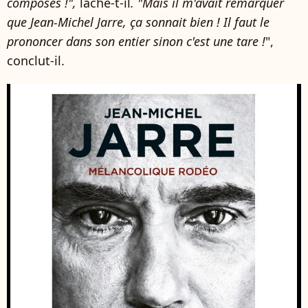
composés !",
lâche-t-il
. "Mais il m'avait remarquer
que Jean-Michel Jarre, ça sonnait bien ! Il faut le
prononcer dans son entier sinon c'est une tare !
",
conclut-il.