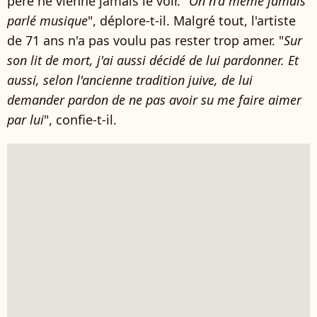
père ne vienne jamais le voir. "
On n'a même jamais
parlé musique
", déplore-t-il. Malgré tout, l'artiste
de 71 ans n'a pas voulu pas rester trop amer. "
Sur
son lit de mort, j'ai aussi décidé de lui pardonner. Et
aussi, selon l'ancienne tradition juive, de lui
demander pardon de ne pas avoir su me faire aimer
par lui
", confie-t-il.