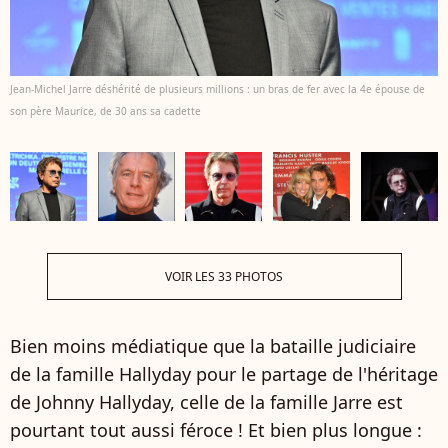
Jean-Michel Jarre déshérité de plusieurs millions : un bras de fer avec la 4e épouse de
son père Maurice, de 30 ans sa cadette
VOIR LES 33 PHOTOS
Bien moins médiatique que la bataille judiciaire
de la famille Hallyday pour le partage de l'héritage
de Johnny Hallyday, celle de la famille Jarre est
pourtant tout aussi féroce ! Et bien plus longue :