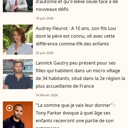
d'autisme et qu'il élève seule face à de
nouveaux défis
18 juin 2026
Audrey Fleurot : A 10 ans, son fils Lou
dont le père est connu, vit avec cette
différence comme 6% des enfants
25 juin 2026
Lannick Gautry peu présent pour ses
filles qui habitent dans un micro village
de 34 habitants, situé dans la 2e région la
plus accueillante de France
16 février 2026
"La somme que je vais leur donner" :
player2
Tony Parker évoque à quel âge ses
enfants recevront une partie de son