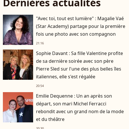
Dernières actualités
"Avec toi, tout est lumière" : Magalie Vaé
(Star Academy) partage pour la première
fois une photo avec son compagnon
21:16
Sophie Davant : Sa fille Valentine profite
de sa dernière soirée avec son père
Pierre Sled sur l'une des plus belles îles
italiennes, elle s'est régalée
20:54
Emilie Dequenne : Un an après son
départ, son mari Michel Ferracci
rebondit avec un grand nom de la mode
et du théâtre
20:30