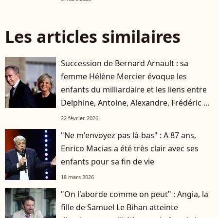
Les articles similaires
Succession de Bernard Arnault : sa
femme Hélène Mercier évoque les
enfants du milliardaire et les liens entre
Delphine, Antoine, Alexandre, Frédéric et
Jean
22 février 2026
"Ne m'envoyez pas là-bas" : A 87 ans,
Enrico Macias a été très clair avec ses
enfants pour sa fin de vie
18 mars 2026
"On l'aborde comme on peut" : Angia, la
fille de Samuel Le Bihan atteinte