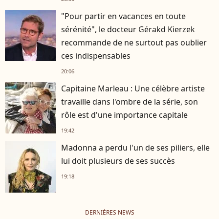
"Pour partir en vacances en toute
sérénité", le docteur Gérakd Kierzek
recommande de ne surtout pas oublier
ces indispensables
20:06
Capitaine Marleau : Une célèbre artiste
travaille dans l'ombre de la série, son
rôle est d'une importance capitale
19:42
Madonna a perdu l'un de ses piliers, elle
lui doit plusieurs de ses succès
19:18
DERNIÈRES NEWS