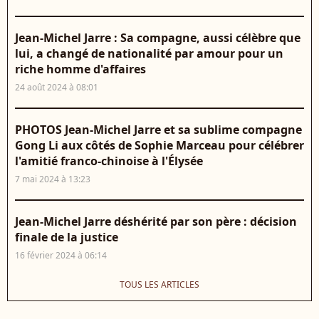
Jean-Michel Jarre : Sa compagne, aussi célèbre que
lui, a changé de nationalité par amour pour un
riche homme d'affaires
24 août 2024 à 08:01
PHOTOS Jean-Michel Jarre et sa sublime compagne
Gong Li aux côtés de Sophie Marceau pour célébrer
l'amitié franco-chinoise à l'Élysée
7 mai 2024 à 13:23
Jean-Michel Jarre déshérité par son père : décision
finale de la justice
16 février 2024 à 06:14
TOUS LES ARTICLES