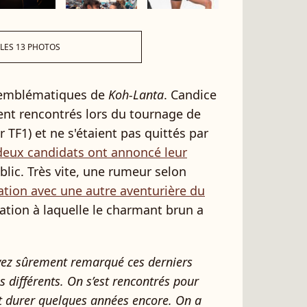
 LES 13 PHOTOS
s emblématiques de
Koh-Lanta
. Candice
ient rencontrés lors du tournage de
r TF1) et ne s'étaient pas quittés par
deux candidats ont annoncé leur
blic. Très vite, une rumeur selon
ation avec une autre aventurière du
ation à laquelle le charmant brun a
’avez sûrement remarqué ces derniers
différents. On s’est rencontrés pour
fait durer quelques années encore. On a