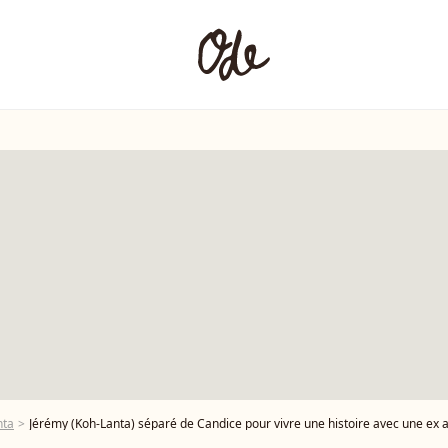
nta
Jérémy (Koh-Lanta) séparé de Candice pour vivre une histoire avec une ex aventurière ?