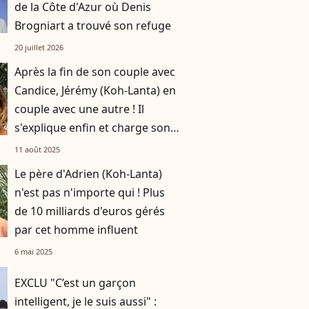
de la Côte d'Azur où Denis
Brogniart a trouvé son refuge
20 juillet 2026
Après la fin de son couple avec
Candice, Jérémy (Koh-Lanta) en
couple avec une autre ! Il
s'explique enfin et charge son
ex
11 août 2025
Le père d'Adrien (Koh-Lanta)
n'est pas n'importe qui ! Plus
de 10 milliards d'euros gérés
par cet homme influent
6 mai 2025
EXCLU "C’est un garçon
intelligent, je le suis aussi" :