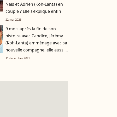
Naïs et Adrien (Koh-Lanta) en
couple ? Elle s’explique enfin
22 mai 2025
9 mois après la fin de son
histoire avec Candice, Jérémy
(Koh-Lanta) emménage avec sa
nouvelle compagne, elle aussi
aventurière de Koh-Lanta
11 décembre 2025