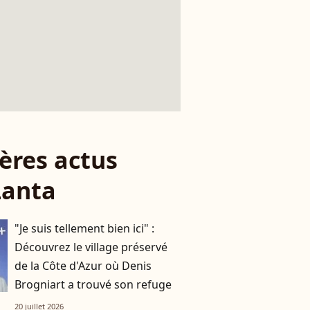
ères actus
Lanta
"Je suis tellement bien ici" :
Découvrez le village préservé
de la Côte d'Azur où Denis
Brogniart a trouvé son refuge
20 juillet 2026