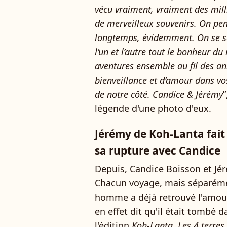
vécu vraiment, vraiment des mill
de merveilleux souvenirs. On pen
longtemps, évidemment. On se s
l’un et l’autre tout le bonheur d
aventures ensemble au fil des an
bienveillance et d’amour dans vo
de notre côté. Candice & Jérémy
légende d'une photo d'eux.
Jérémy de Koh-Lanta fait
sa rupture avec Candice
Depuis, Candice Boisson et Jéré
Chacun voyage, mais séparéme
homme a déjà retrouvé l'amour s
en effet dit qu'il était tombé d
l'édition
Koh-Lanta, Les 4 terres