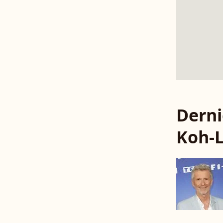
Derni
Koh-