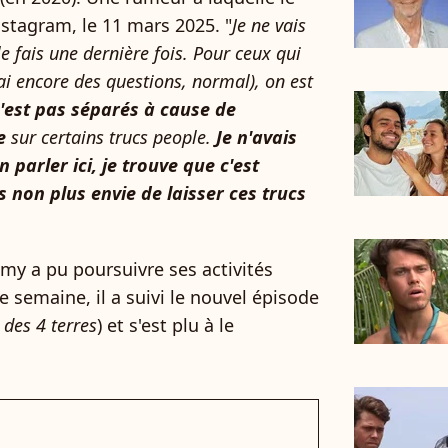
stagram, le 11 mars 2025. "
Je ne vais
le fais une dernière fois. Pour ceux qui
ai encore des questions, normal), on est
'est pas séparés à cause de
re
sur certains trucs people.
Je n'avais
 parler ici, je trouve que c'est
s non plus envie de laisser ces trucs
émy a pu poursuivre ses activités
semaine, il a suivi le nouvel épisode
des 4 terres
) et s'est plu à le