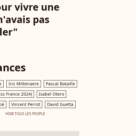
ur vivre une
n'avais pas
ler"
ances
e
Iris Mittenaere
Pascal Bataille
iss France 2024)
Isabel Otero
pé
Vincent Perrot
David Guetta
VOIR TOUS LES PEOPLE