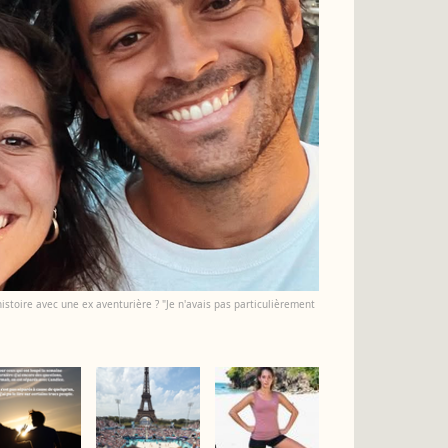
istoire avec une ex aventurière ? "Je n'avais pas particulièrement