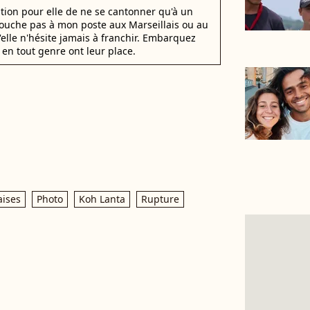
stion pour elle de ne se cantonner qu'à un
 Touche pas à mon poste aux Marseillais ou au
u'elle n'hésite jamais à franchir. Embarquez
en tout genre ont leur place.
aises
Photo
Koh Lanta
Rupture