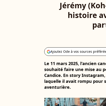
Jérémy (Koh
histoire a
par
Ajoutez Ode à vos sources préféré
Le 11 mars 2025, l'ancien ca
souhaité faire une mise au p
Candice. En story Instagram,
laquelle il avait rompu pour
aventurière.