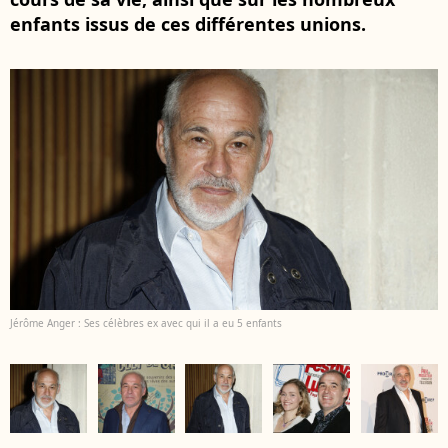
enfants issus de ces différentes unions.
Jérôme Anger : Ses célèbres ex avec qui il a eu 5 enfants