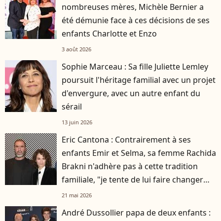
nombreuses mères, Michèle Bernier a
été démunie face à ces décisions de ses
enfants Charlotte et Enzo
3 août 2026
Sophie Marceau : Sa fille Juliette Lemley
poursuit l'héritage familial avec un projet
d'envergure, avec un autre enfant du
sérail
13 juin 2026
Eric Cantona : Contrairement à ses
enfants Emir et Selma, sa femme Rachida
Brakni n'adhère pas à cette tradition
familiale, "je tente de lui faire changer
d'avis"
21 mai 2026
André Dussollier papa de deux enfants :