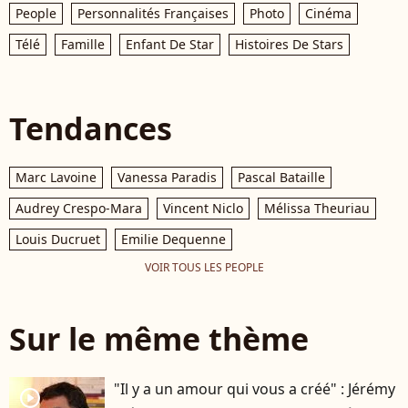
People
Personnalités Françaises
Photo
Cinéma
Télé
Famille
Enfant De Star
Histoires De Stars
Tendances
Marc Lavoine
Vanessa Paradis
Pascal Bataille
Audrey Crespo-Mara
Vincent Niclo
Mélissa Theuriau
Louis Ducruet
Emilie Dequenne
VOIR TOUS LES PEOPLE
Sur le même thème
"Il y a un amour qui vous a créé" : Jérémy
player2