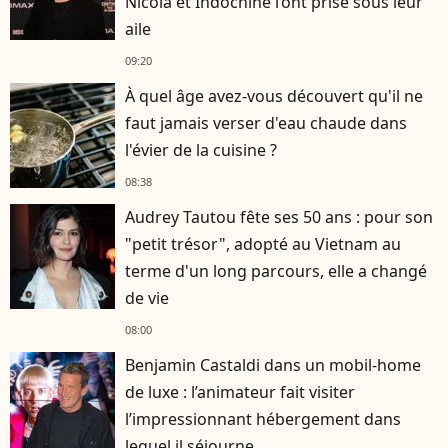
Nicola et Indochine l’ont prise sous leur
aile
09:20
À quel âge avez-vous découvert qu'il ne
faut jamais verser d'eau chaude dans
l'évier de la cuisine ?
08:38
Audrey Tautou fête ses 50 ans : pour son
"petit trésor", adopté au Vietnam au
terme d'un long parcours, elle a changé
de vie
08:00
Benjamin Castaldi dans un mobil-home
de luxe : l’animateur fait visiter
l’impressionnant hébergement dans
lequel il séjourne