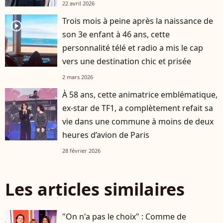
22 avril 2026
Trois mois à peine après la naissance de
player2
son 3e enfant à 46 ans, cette
personnalité télé et radio a mis le cap
vers une destination chic et prisée
2 mars 2026
À 58 ans, cette animatrice emblématique,
ex-star de TF1, a complètement refait sa
vie dans une commune à moins de deux
heures d’avion de Paris
28 février 2026
Les articles similaires
"On n'a pas le choix" : Comme de