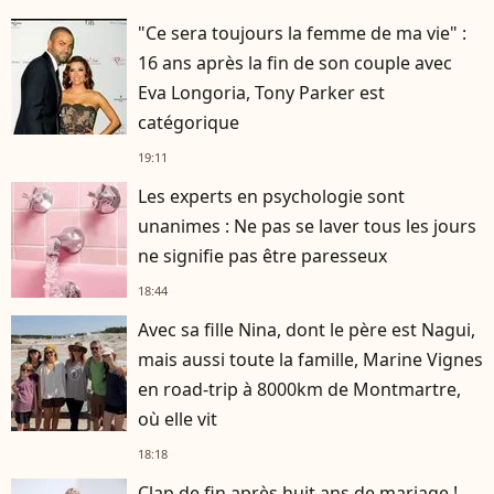
"Ce sera toujours la femme de ma vie" :
16 ans après la fin de son couple avec
Eva Longoria, Tony Parker est
catégorique
19:11
Les experts en psychologie sont
unanimes : Ne pas se laver tous les jours
ne signifie pas être paresseux
18:44
Avec sa fille Nina, dont le père est Nagui,
mais aussi toute la famille, Marine Vignes
en road-trip à 8000km de Montmartre,
où elle vit
18:18
Clap de fin après huit ans de mariage !