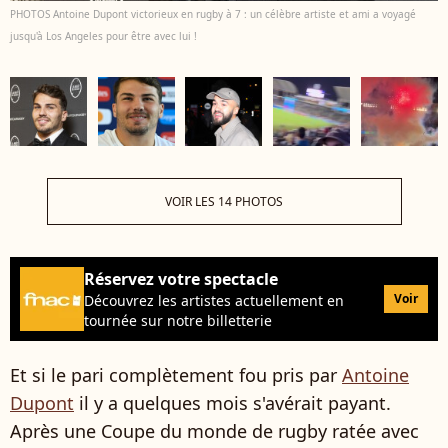
PHOTOS Antoine Dupont victorieux en rugby à 7 : un célèbre artiste et ami a voyagé
jusqu'à Los Angeles pour être avec lui !
VOIR LES 14 PHOTOS
Réservez votre spectacle
Voir
Découvrez les artistes actuellement en
tournée sur notre billetterie
Et si le pari complètement fou pris par
Antoine
Dupont
il y a quelques mois s'avérait payant.
Après une Coupe du monde de rugby ratée avec