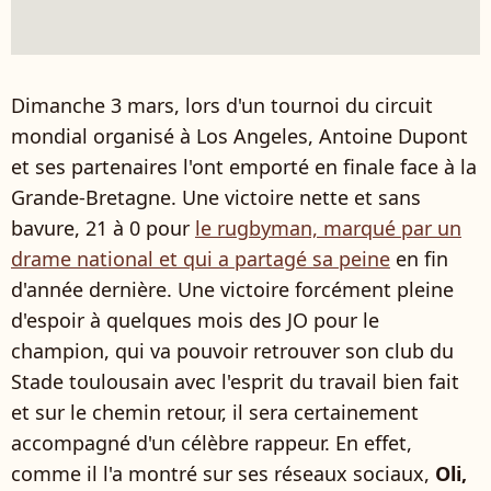
Dimanche 3 mars, lors d'un tournoi du circuit
mondial organisé à Los Angeles, Antoine Dupont
et ses partenaires l'ont emporté en finale face à la
Grande-Bretagne. Une victoire nette et sans
bavure, 21 à 0 pour
le rugbyman, marqué par un
drame national et qui a partagé sa peine
en fin
d'année dernière. Une victoire forcément pleine
d'espoir à quelques mois des JO pour le
champion, qui va pouvoir retrouver son club du
Stade toulousain avec l'esprit du travail bien fait
et sur le chemin retour, il sera certainement
accompagné d'un célèbre rappeur. En effet,
comme il l'a montré sur ses réseaux sociaux,
Oli,