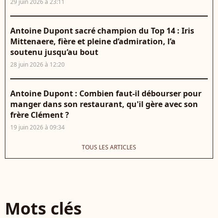
29 juin 2026 à 23:11
Antoine Dupont sacré champion du Top 14 : Iris
Mittenaere, fière et pleine d’admiration, l’a
soutenu jusqu’au bout
28 juin 2026 à 12:20
Antoine Dupont : Combien faut-il débourser pour
manger dans son restaurant, qu'il gère avec son
frère Clément ?
19 juin 2026 à 09:34
TOUS LES ARTICLES
Mots clés