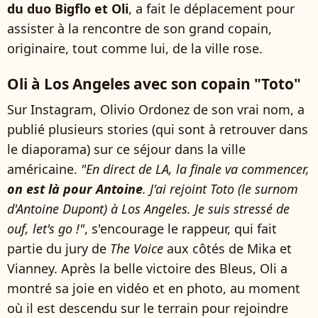
du duo Bigflo et Oli
, a fait le déplacement pour
assister à la rencontre de son grand copain,
originaire, tout comme lui, de la ville rose.
Oli à Los Angeles avec son copain "Toto"
Sur Instagram, Olivio Ordonez de son vrai nom, a
publié plusieurs stories (qui sont à retrouver dans
le diaporama) sur ce séjour dans la ville
américaine.
"En direct de LA, la finale va commencer,
on est là pour Antoine
. J'ai rejoint Toto (le surnom
d'Antoine Dupont) à Los Angeles. Je suis stressé de
ouf, let's go !"
, s'encourage le rappeur, qui fait
partie du jury de
The Voice
aux côtés de Mika et
Vianney. Après la belle victoire des Bleus, Oli a
montré sa joie en vidéo et en photo, au moment
où il est descendu sur le terrain pour rejoindre