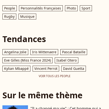
People
Personnalités Françaises
Photo
Sport
Rugby
Musique
Tendances
Angelina Jolie
Iris Mittenaere
Pascal Bataille
Eve Gilles (Miss France 2024)
Isabel Otero
Kylian Mbappé
Vincent Perrot
David Guetta
VOIR TOUS LES PEOPLE
Sur le même thème
"Il a changé ma vie" : Cet homme qui a