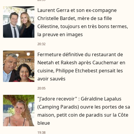
Laurent Gerra et son ex-compagne
Christelle Bardet, mère de sa fille
Célestine, toujours en très bons termes,
la preuve en images
20:32
Fermeture définitive du restaurant de
Neetah et Rakesh après Cauchemar en
cuisine, Philippe Etchebest pensait les
avoir sauvés
20:05
"J'adore recevoir" : Géraldine Lapalus
(Camping Paradis) ouvre les portes de sa
maison, petit coin de paradis sur la Côte
bleue
19:38