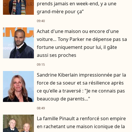
prends jamais en week-end, y a une
grand-mère pour ça”
09:40
Achat d'une maison ou encore d'une
voiture… Tony Parker ne dépense pas sa
fortune uniquement pour lui, il gâte
aussi ses proches
09:15
Sandrine Kiberlain impressionnée par la
force de sa soeur et sa résilience après
ce qu'elle a traversé : "Je ne connais pas
beaucoup de parents..."
08:49
La famille Pinault a renforcé son empire
en rachetant une maison iconique de la