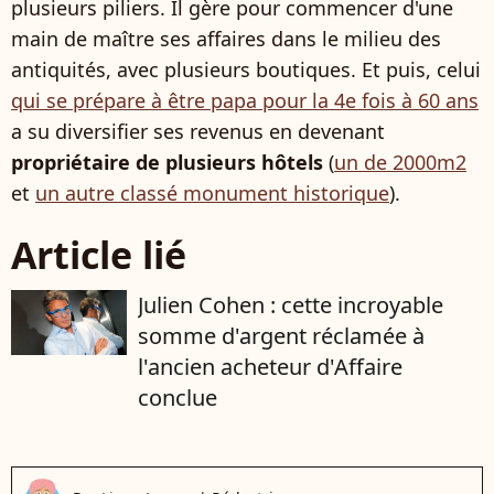
plusieurs piliers. Il gère pour commencer d'une
main de maître ses affaires dans le milieu des
antiquités, avec plusieurs boutiques. Et puis, celui
qui se prépare à être papa pour la 4e fois à 60 ans
a su diversifier ses revenus en devenant
propriétaire de plusieurs hôtels
(
un de 2000m2
et
un autre classé monument historique
).
Article lié
Julien Cohen : cette incroyable
somme d'argent réclamée à
l'ancien acheteur d'Affaire
conclue