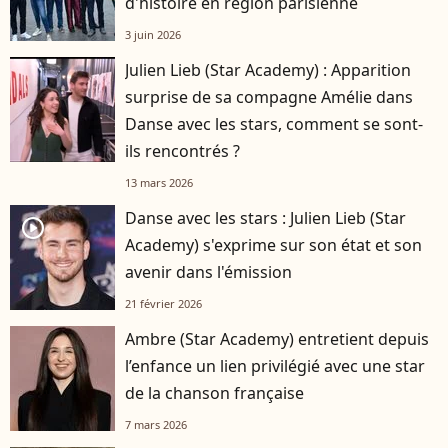
d'histoire en région parisienne
3 juin 2026
Julien Lieb (Star Academy) : Apparition
surprise de sa compagne Amélie dans
Danse avec les stars, comment se sont-
ils rencontrés ?
13 mars 2026
Danse avec les stars : Julien Lieb (Star
player2
Academy) s'exprime sur son état et son
avenir dans l'émission
21 février 2026
Ambre (Star Academy) entretient depuis
l’enfance un lien privilégié avec une star
de la chanson française
7 mars 2026