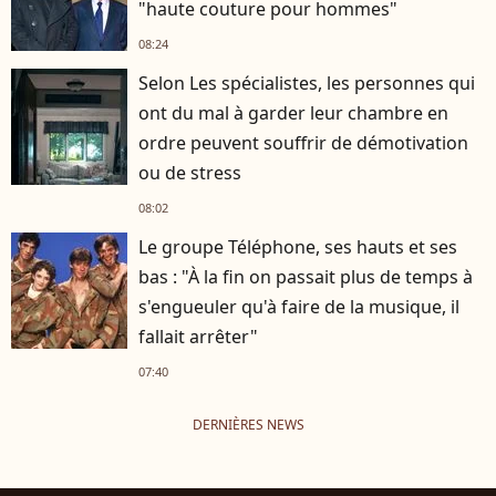
"haute couture pour hommes"
08:24
Selon Les spécialistes, les personnes qui
ont du mal à garder leur chambre en
ordre peuvent souffrir de démotivation
ou de stress
08:02
Le groupe Téléphone, ses hauts et ses
bas : "À la fin on passait plus de temps à
s'engueuler qu'à faire de la musique, il
fallait arrêter"
07:40
DERNIÈRES NEWS