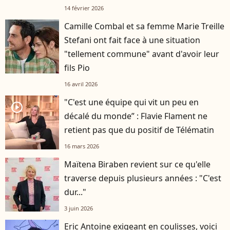
14 février 2026
Camille Combal et sa femme Marie Treille
Stefani ont fait face à une situation
"tellement commune" avant d'avoir leur
fils Pio
16 avril 2026
"C'est une équipe qui vit un peu en
player2
décalé du monde” : Flavie Flament ne
retient pas que du positif de Télématin
16 mars 2026
Maïtena Biraben revient sur ce qu'elle
traverse depuis plusieurs années : "C'est
dur..."
3 juin 2026
Eric Antoine exigeant en coulisses, voici