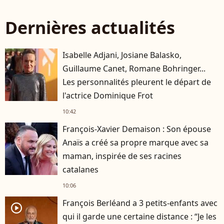
Dernières actualités
Isabelle Adjani, Josiane Balasko,
Guillaume Canet, Romane Bohringer...
Les personnalités pleurent le départ de
l'actrice Dominique Frot
10:42
François-Xavier Demaison : Son épouse
Anaïs a créé sa propre marque avec sa
maman, inspirée de ses racines
catalanes
10:06
François Berléand a 3 petits-enfants avec
player2
qui il garde une certaine distance : “Je les