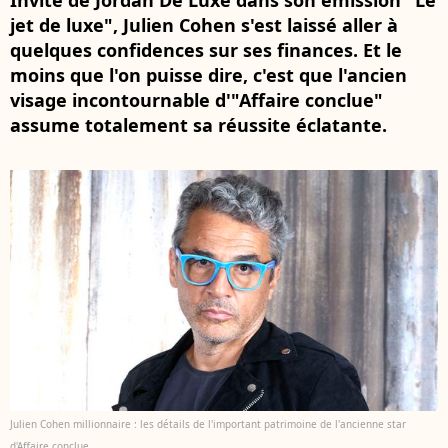
Invité de Jordan De Luxe dans son émission "Le
jet de luxe", Julien Cohen s'est laissé aller à
quelques confidences sur ses finances. Et le
moins que l'on puisse dire, c'est que l'ancien
visage incontournable d'"Affaire conclue"
assume totalement sa réussite éclatante.
Julien Cohen millionnaire : les détails de l'important patrimoine de l'ancienne star
d'Affaire conclue