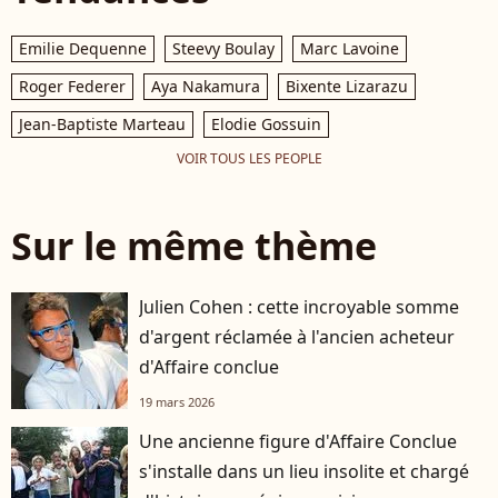
Emilie Dequenne
Steevy Boulay
Marc Lavoine
Roger Federer
Aya Nakamura
Bixente Lizarazu
Jean-Baptiste Marteau
Elodie Gossuin
VOIR TOUS LES PEOPLE
Sur le même thème
Julien Cohen : cette incroyable somme
d'argent réclamée à l'ancien acheteur
d'Affaire conclue
19 mars 2026
Une ancienne figure d'Affaire Conclue
s'installe dans un lieu insolite et chargé