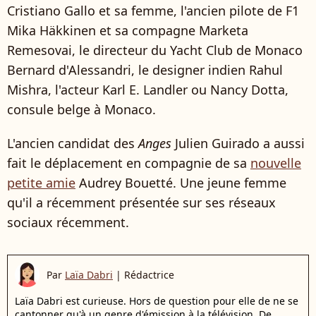
Cristiano Gallo et sa femme, l'ancien pilote de F1
Mika Häkkinen et sa compagne Marketa
Remesovai, le directeur du Yacht Club de Monaco
Bernard d'Alessandri, le designer indien Rahul
Mishra, l'acteur Karl E. Landler ou Nancy Dotta,
consule belge à Monaco.
L'ancien candidat des
Anges
Julien Guirado a aussi
fait le déplacement en compagnie de sa
nouvelle
petite amie
Audrey Bouetté. Une jeune femme
qu'il a récemment présentée sur ses réseaux
sociaux récemment.
Par
Laïa Dabri
|
Rédactrice
Laïa Dabri est curieuse. Hors de question pour elle de ne se
cantonner qu'à un genre d'émission à la télévision. De