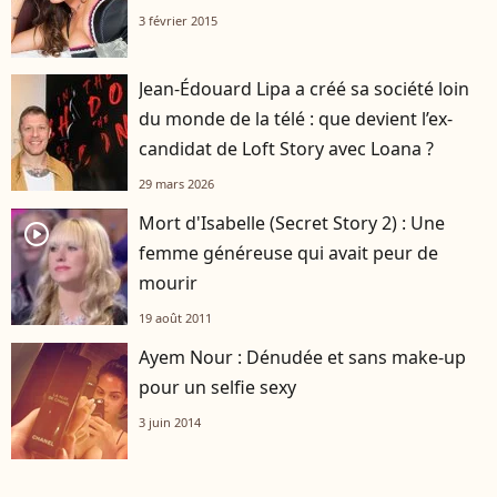
3 février 2015
Jean-Édouard Lipa a créé sa société loin
du monde de la télé : que devient l’ex-
candidat de Loft Story avec Loana ?
29 mars 2026
Mort d'Isabelle (Secret Story 2) : Une
player2
femme généreuse qui avait peur de
mourir
19 août 2011
Ayem Nour : Dénudée et sans make-up
pour un selfie sexy
3 juin 2014