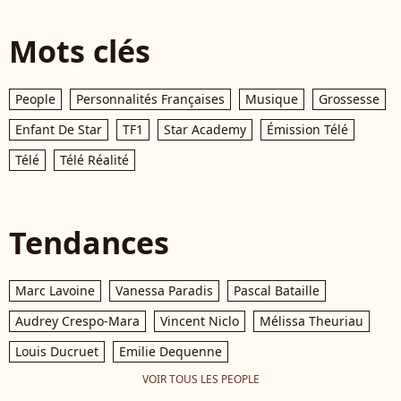
Mots clés
People
Personnalités Françaises
Musique
Grossesse
Enfant De Star
TF1
Star Academy
Émission Télé
Télé
Télé Réalité
Tendances
Marc Lavoine
Vanessa Paradis
Pascal Bataille
Audrey Crespo-Mara
Vincent Niclo
Mélissa Theuriau
Louis Ducruet
Emilie Dequenne
VOIR TOUS LES PEOPLE