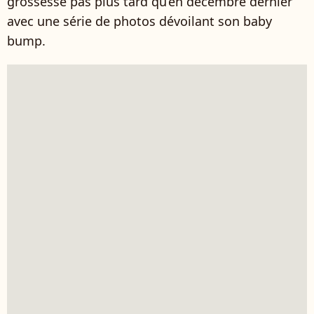
grossesse pas plus tard qu’en décembre dernier
avec une série de photos dévoilant son baby
bump.