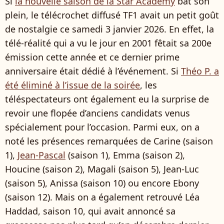
Si
la nouvelle saison de la Star Academy
bat son
plein, le télécrochet diffusé TF1 avait un petit goût
de nostalgie ce samedi 3 janvier 2026. En effet, la
télé-réalité qui a vu le jour en 2001 fêtait sa 200e
émission cette année et ce dernier prime
anniversaire était dédié à l’événement. Si
Théo P. a
été éliminé à l’issue de la soirée
, les
téléspectateurs ont également eu la surprise de
revoir une flopée d’anciens candidats venus
spécialement pour l’occasion. Parmi eux, on a
noté les présences remarquées de Carine (saison
1),
Jean-Pascal
(saison 1), Emma (saison 2),
Houcine (saison 2), Magali (saison 5), Jean-Luc
(saison 5), Anissa (saison 10) ou encore Ebony
(saison 12). Mais on a également retrouvé Léa
Haddad, saison 10, qui avait annoncé sa