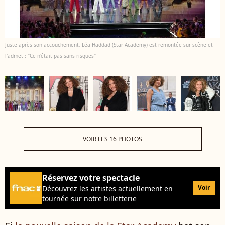
Juste après son accouchement, Léa Haddad (Star Academy) est remontée sur scène et
l'admet : "Ce n'était pas sans risques"
VOIR LES 16 PHOTOS
Réservez votre spectacle
Voir
Découvrez les artistes actuellement en
tournée sur notre billetterie