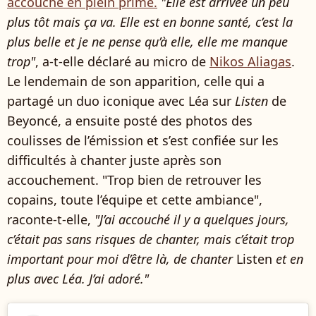
accouché en plein prime.
"Elle est arrivée un peu
plus tôt mais ça va. Elle est en bonne santé, c’est la
plus belle et je ne pense qu’à elle, elle me manque
trop"
, a-t-elle déclaré au micro de
Nikos Aliagas
.
Le lendemain de son apparition, celle qui a
partagé un duo iconique avec Léa sur
Listen
de
Beyoncé, a ensuite posté des photos des
coulisses de l’émission et s’est confiée sur les
difficultés à chanter juste après son
accouchement. "Trop bien de retrouver les
copains, toute l’équipe et cette ambiance",
raconte-t-elle,
"J’ai accouché il y a quelques jours,
c’était pas sans risques de chanter, mais c’était trop
important pour moi d’être là, de chanter
Listen
et en
plus avec Léa. J’ai adoré."