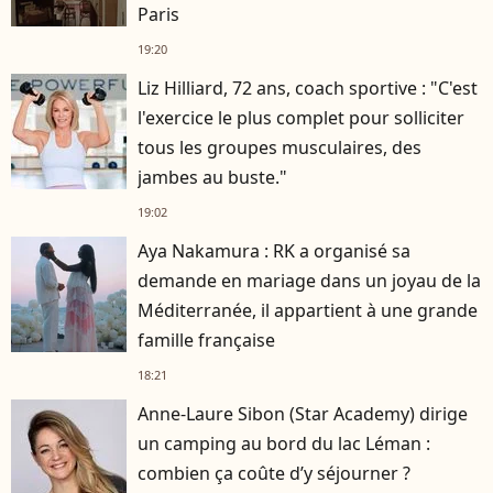
Paris
19:20
Liz Hilliard, 72 ans, coach sportive : "C'est
l'exercice le plus complet pour solliciter
tous les groupes musculaires, des
jambes au buste."
19:02
Aya Nakamura : RK a organisé sa
demande en mariage dans un joyau de la
Méditerranée, il appartient à une grande
famille française
18:21
Anne-Laure Sibon (Star Academy) dirige
un camping au bord du lac Léman :
combien ça coûte d’y séjourner ?