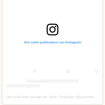
Voir cette publication sur Instagram
Une publication partage par Justin Timberlake (@justintimberlake)