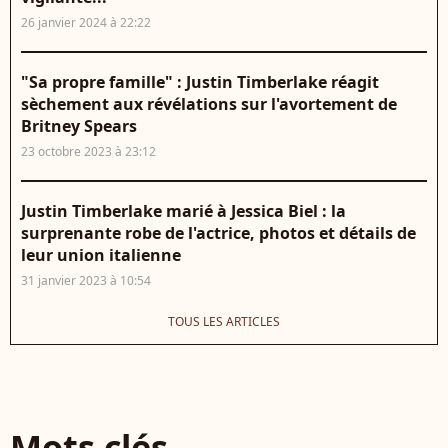
26 janvier 2024 à 22:22
"Sa propre famille" : Justin Timberlake réagit
sèchement aux révélations sur l'avortement de
Britney Spears
23 octobre 2023 à 23:12
Justin Timberlake marié à Jessica Biel : la
surprenante robe de l'actrice, photos et détails de
leur union italienne
31 janvier 2023 à 10:54
TOUS LES ARTICLES
Mots clés