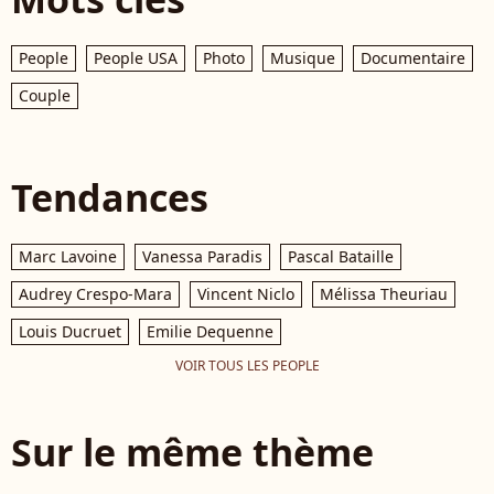
People
People USA
Photo
Musique
Documentaire
Couple
Tendances
Marc Lavoine
Vanessa Paradis
Pascal Bataille
Audrey Crespo-Mara
Vincent Niclo
Mélissa Theuriau
Louis Ducruet
Emilie Dequenne
VOIR TOUS LES PEOPLE
Sur le même thème