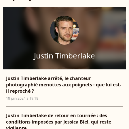
Justin Timberlake
Justin Timberlake arrêté, le chanteur
photographié menottes aux poignets : que lui est-
il reproché ?
18 juin 2024 à 19:18
Justin Timberlake de retour en tournée : des
conditions imposées par Jessica Biel, qui reste
vigilante...