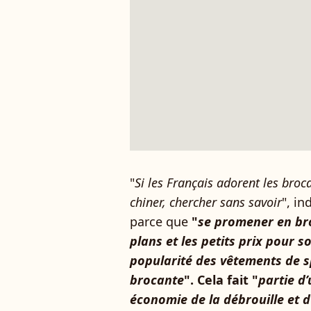
"
Si les Français adorent les broca
chiner, chercher sans savoir
", i
parce que
"
se promener en bro
plans et les petits prix pour s
popularité des vêtements de sp
brocante
". Cela fait "
partie d
économie de la débrouille et 