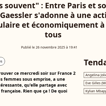
ès souvent" : Entre Paris et 
 Gaessler s'adonne à une acti
ulaire et économiquement à 
tous
Publié le 26 novembre 2025 à 19:41
Tend
es
trouver ce mercredi soir sur France 2
Angelina Joli
les femmes sous emprise, a une
Eve Gilles (M
ressante, qu'elle partage avec
française. Rien que ça ! De quoi
Kylian Mbap