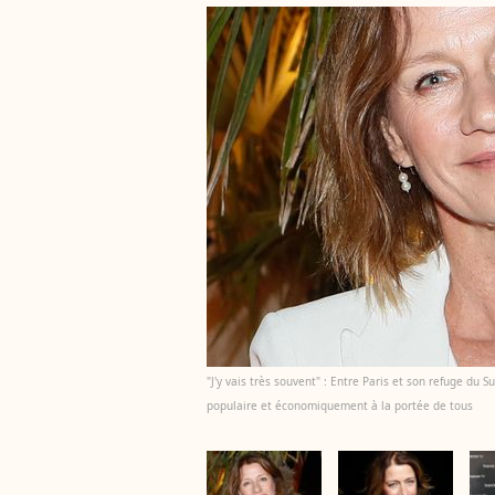
"J'y vais très souvent" : Entre Paris et son refuge du 
populaire et économiquement à la portée de tous