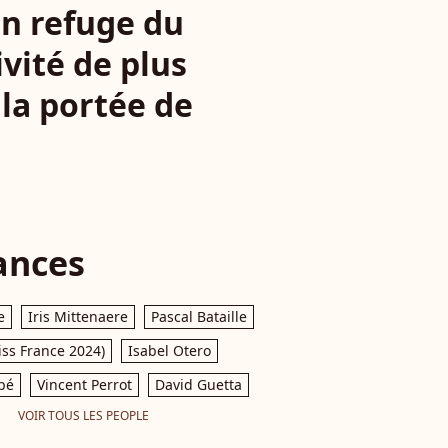
son refuge du
vité de plus
la portée de
ances
e
Iris Mittenaere
Pascal Bataille
iss France 2024)
Isabel Otero
pé
Vincent Perrot
David Guetta
VOIR TOUS LES PEOPLE