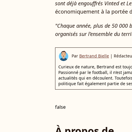
sont déjà engouffrés Vinted et L
économiquement à la portée d
"Chaque année, plus de 50 000 br
organisés sur l’ensemble du terri
Par
Bertrand Bielle
|
Rédacteu
Curieux de nature, Bertrand est toujo
Passionné par le football, il n’est jam
actualités qui en découlent. Toutefoi
politique fait également partie de se
false
À propos de