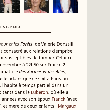
 LES 16 PHOTOS
our et les Forêts
, de Valérie Donzelli,
 consacré aux relations d'emprise
t susceptibles de tomber. Celui-ci
6 novembre à 22h50 sur France 2.
animatrice
des Racines et des Ailes
,
lle adore, que ce soit à Paris ou
ui habite à temps partiel dans un
bitants dans le
Luberon
, où elle a
ues années avec son époux
Franck
(avec
7, et mère de deux enfants :
Margaux