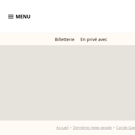
menu
MENU
Billetterie
En privé avec
Accueil
Dernières news people
Carole Gae