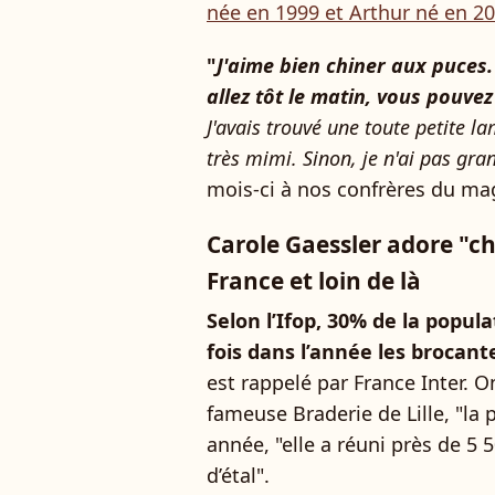
née en 1999 et Arthur né en 2
"
J'aime bien chiner aux puces. 
allez tôt le matin, vous pouvez
J'avais trouvé une toute petite la
très mimi. Sinon, je n'ai pas gra
mois-ci à nos confrères du m
Carole Gaessler adore "chi
France et loin de là
Selon l’Ifop, 30% de la popul
fois dans l’année les brocant
est rappelé par France Inter. 
fameuse Braderie de Lille, "la 
année, "elle a réuni près de 5
d’étal".