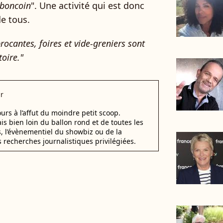
eboncoin
". Une activité qui est donc
e tous.
ocantes, foires et vide-greniers sont
toire."
r
urs à l’affut du moindre petit scoop.
ais bien loin du ballon rond et de toutes les
s, l’évènementiel du showbiz ou de la
s recherches journalistiques privilégiées.