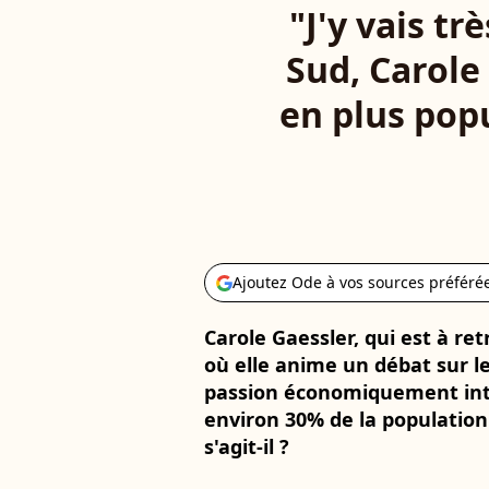
"J'y vais tr
Sud, Carole
en plus pop
Ajoutez Ode à vos sources préféré
Carole Gaessler, qui est à re
où elle anime un débat sur 
passion économiquement inté
environ 30% de la population 
s'agit-il ?