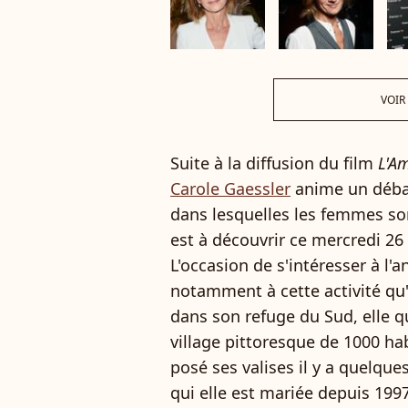
VOIR
Suite à la diffusion du film
L'Am
Carole Gaessler
anime un débat
dans lesquelles les femmes son
est à découvrir ce mercredi 2
L'occasion de s'intéresser à l'
notamment à cette activité qu'e
dans son refuge du Sud, elle q
village pittoresque de 1000 ha
posé ses valises il y a quelq
qui elle est mariée depuis 199