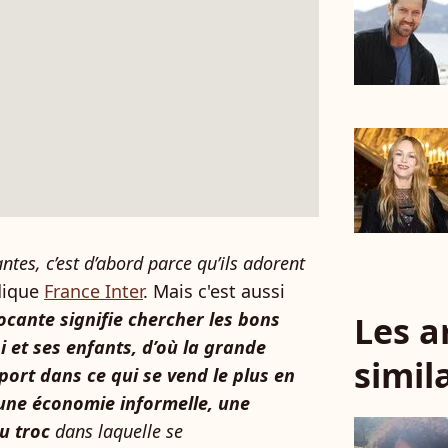
ntes, c’est d’abord parce qu’ils adorent
ndique
France Inter
. Mais c'est aussi
cante signifie chercher les bons
Les a
oi et ses enfants, d’où la grande
simil
ort dans ce qui se vend le plus en
’une économie informelle, une
du troc
dans laquelle se