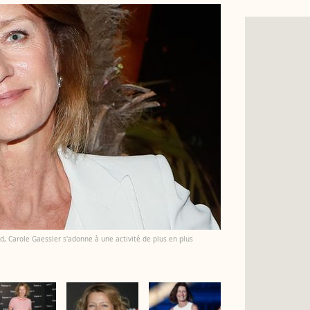
Sud, Carole Gaessler s'adonne à une activité de plus en plus