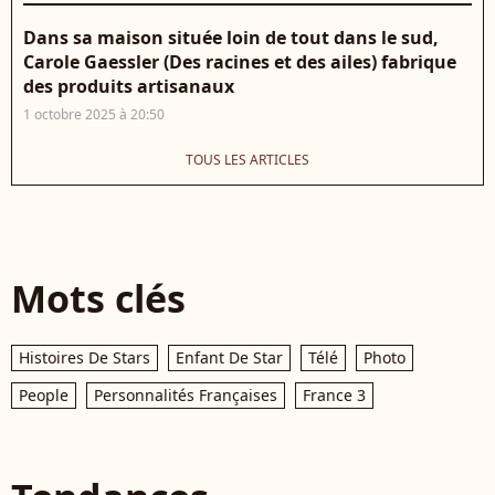
Dans sa maison située loin de tout dans le sud,
Carole Gaessler (Des racines et des ailes) fabrique
des produits artisanaux
1 octobre 2025 à 20:50
TOUS LES ARTICLES
Mots clés
Histoires De Stars
Enfant De Star
Télé
Photo
People
Personnalités Françaises
France 3