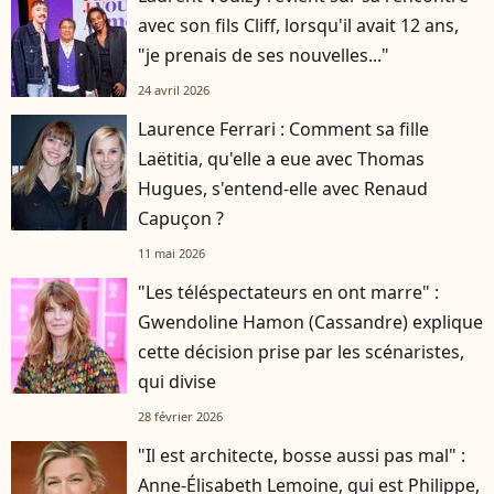
avec son fils Cliff, lorsqu'il avait 12 ans,
"je prenais de ses nouvelles..."
24 avril 2026
Laurence Ferrari : Comment sa fille
Laëtitia, qu'elle a eue avec Thomas
Hugues, s'entend-elle avec Renaud
Capuçon ?
11 mai 2026
"Les téléspectateurs en ont marre" :
Gwendoline Hamon (Cassandre) explique
cette décision prise par les scénaristes,
qui divise
28 février 2026
"Il est architecte, bosse aussi pas mal" :
Anne-Élisabeth Lemoine, qui est Philippe,