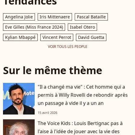
Tendances
Angelina Jolie
Iris Mittenaere
Pascal Bataille
Eve Gilles (Miss France 2024)
Isabel Otero
Kylian Mbappé
Vincent Perrot
David Guetta
VOIR TOUS LES PEOPLE
Sur le même thème
"Il a changé ma vie" : Cet homme qui a
permis à Willy Rovelli de rebondir après
un passage à vide il y a un an
15 avril 2026
The Voice Kids : Louis Bertignac pas à
l'aise à l'idée de jouer avec la vie des