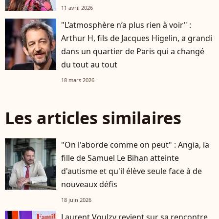
11 avril 2026
"L’atmosphère n’a plus rien à voir" :
Arthur H, fils de Jacques Higelin, a grandi
dans un quartier de Paris qui a changé
du tout au tout
18 mars 2026
Les articles similaires
"On l'aborde comme on peut" : Angia, la
fille de Samuel Le Bihan atteinte
d'autisme et qu'il élève seule face à de
nouveaux défis
18 juin 2026
Laurent Voulzy revient sur sa rencontre