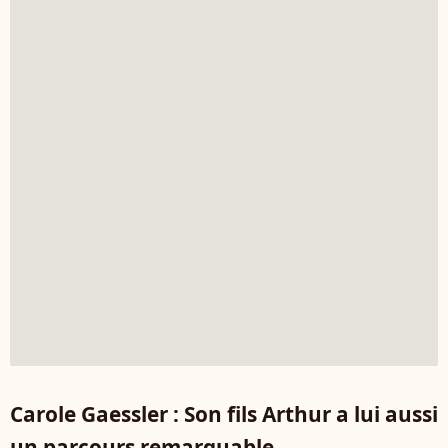
Carole Gaessler : Son fils Arthur a lui aussi
un parcours remarquable