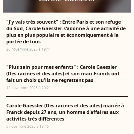
"J'y vais très souvent" : Entre Paris et son refuge
du Sud, Carole Gaessler s'adonne à une activité de
plus en plus populaire et économiquement à la
portée de tous
26 novembre 2025 à 19:41
"Plus sain pour mes enfants" : Carole Gaessler
(Des racines et des ailes) et son mari Franck ont
fait un choix qu'ils ne regrettent pas
12 novembre 2025 à 20:21
Carole Gaessler (Des racines et des ailes) mariée à
Franck depuis 27 ans, un homme d'affaires aux
activités très différentes
5 novembre 2025 à 19:46