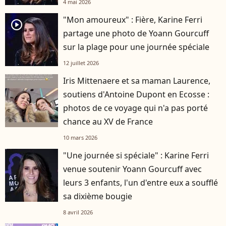
4 mai 2026
"Mon amoureux" : Fière, Karine Ferri
player2
partage une photo de Yoann Gourcuff
sur la plage pour une journée spéciale
12 juillet 2026
Iris Mittenaere et sa maman Laurence,
soutiens d'Antoine Dupont en Ecosse :
photos de ce voyage qui n'a pas porté
chance au XV de France
10 mars 2026
"Une journée si spéciale" : Karine Ferri
venue soutenir Yoann Gourcuff avec
leurs 3 enfants, l'un d'entre eux a soufflé
sa dixième bougie
8 avril 2026