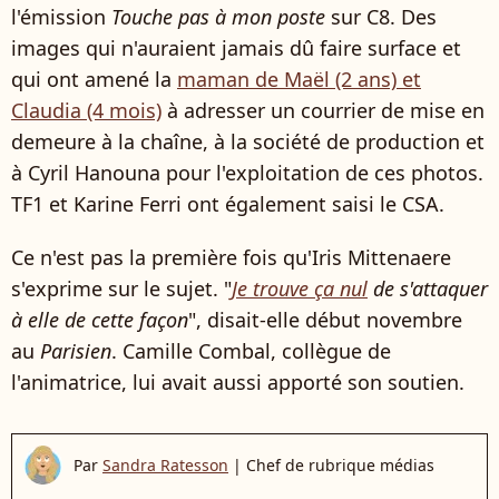
l'émission
Touche pas à mon poste
sur C8. Des
images qui n'auraient jamais dû faire surface et
qui ont amené la
maman de Maël (2 ans) et
Claudia (4 mois)
à adresser un courrier de mise en
demeure à la chaîne, à la société de production et
à Cyril Hanouna pour l'exploitation de ces photos.
TF1 et Karine Ferri ont également saisi le CSA.
Ce n'est pas la première fois qu'Iris Mittenaere
s'exprime sur le sujet. "
Je trouve ça nul
de s'attaquer
à elle de cette façon
", disait-elle début novembre
au
Parisien
. Camille Combal, collègue de
l'animatrice, lui avait aussi apporté son soutien.
Par
Sandra Ratesson
|
Chef de rubrique médias