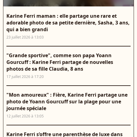
Karine Ferri maman : elle partage une rare et
adorable photo de sa petite dernière, Sasha, 3 ans,
qui a bien grandi
23 juillet 2026 à 13:03
"Grande sportive", comme son papa Yoann
Gourcuff : Karine Ferri partage de nouvelles
photos de sa fille Claudia, 8 ans
17 juillet 2026 à 17:20
"Mon amoureux" : Fière, Karine Ferri partage une
photo de Yoann Gourcuff sur la plage pour une
journée spéciale
12 juillet 2026 à 13:05
Karine Ferri s’offre une parenthèse de luxe dans