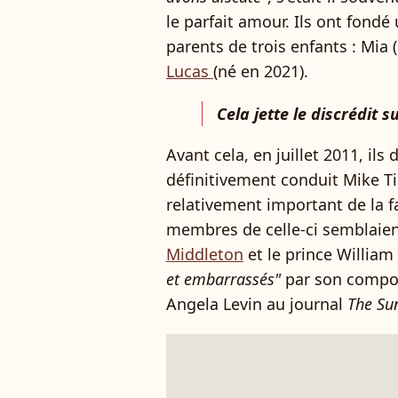
le parfait amour. Ils ont fondé
parents de trois enfants : Mia
Lucas
(né en 2021).
Cela jette le discrédit s
Avant cela, en juillet 2011, ils
définitivement conduit Mike T
relativement important de la fa
membres de celle-ci semblaient
Middleton
et le prince Willia
et embarrassés"
par son compor
Angela Levin au journal
The Su