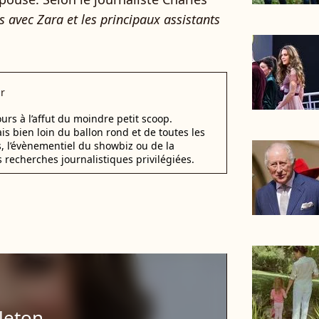
s avec Zara et les principaux assistants
r
urs à l’affut du moindre petit scoop.
ais bien loin du ballon rond et de toutes les
s, l’évènementiel du showbiz ou de la
s recherches journalistiques privilégiées.
leton