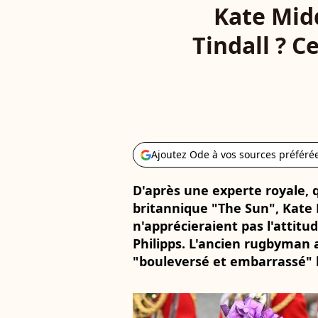
Kate Mid
Tindall ? C
Ajoutez Ode à vos sources préféré
D'après une experte royale, 
britannique "The Sun", Kate 
n'apprécieraient pas l'attitu
Philipps. L'ancien rugbyman a
"bouleversé et embarrassé" l