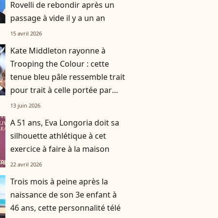
Rovelli de rebondir après un
passage à vide il y a un an
15 avril 2026
Kate Middleton rayonne à
Trooping the Colour : cette
tenue bleu pâle ressemble trait
pour trait à celle portée par
Lady Diana il y a près de 40 ans
13 juin 2026
A 51 ans, Eva Longoria doit sa
silhouette athlétique à cet
exercice à faire à la maison
22 avril 2026
Trois mois à peine après la
naissance de son 3e enfant à
46 ans, cette personnalité télé