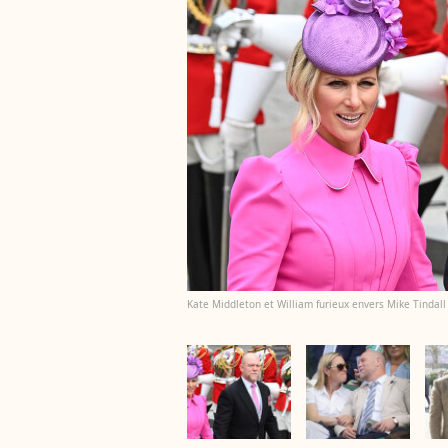
Kate Middleton et William furieux envers Mike Tindall