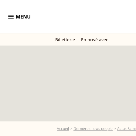
menu
MENU
Billetterie
En privé avec
Accueil
Dernières news people
Actus Famil