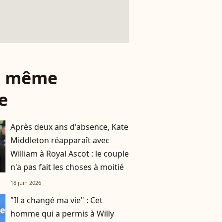
le même
e
Après deux ans d'absence, Kate
Middleton réapparaît avec
William à Royal Ascot : le couple
n'a pas fait les choses à moitié
18 juin 2026
"Il a changé ma vie" : Cet
homme qui a permis à Willy