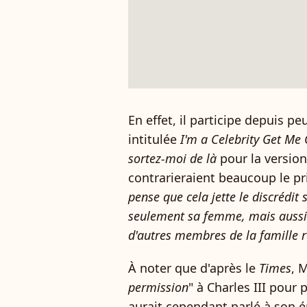
En effet, il participe depuis pe
intitulée
I'm a Celebrity Get Me
sortez-moi de là
pour la version
contrarieraient beaucoup le pri
pense que cela jette le discrédit 
seulement sa femme, mais aussi 
d'autres membres de la famille 
À noter que d'après le
Times
, 
permission
" à Charles III pour
aurait
cependant parlé à son 