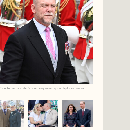
 ? Cette décision de l'ancien rugbyman qui a déplu au couple