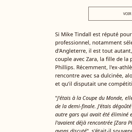
VOIR
Si Mike Tindall est réputé po
professionnel, notamment séle
d'Angleterre, il est tout auta
couple avec Zara, la fille de l
Phillips. Récemment, l'ex-athl
rencontre avec sa dulcinée, alo
et qu'il disputait une compéti
"
J'étais à la Coupe du Monde, elle
de la demi-finale. J'étais dégoûté
autre gars qui avait été éliminé e
l'avaient déjà rencontrée [Zara Ph
avons discuté
", s'était-il souve