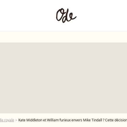
le royale
Kate Middleton et William furieux envers Mike Tindall ? Cette décisi