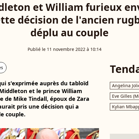
dleton et William furieux en
ette décision de l'ancien ru
déplu au couple
Publié le 11 novembre 2022 à 10:14
Tend
es
qui s'exprimée auprès du tabloïd
Angelina Joli
Middleton et le prince William
Eve Gilles (M
de de Mike Tindall, époux de Zara
urait pris une décision qui a
Kylian Mbap
e couple.