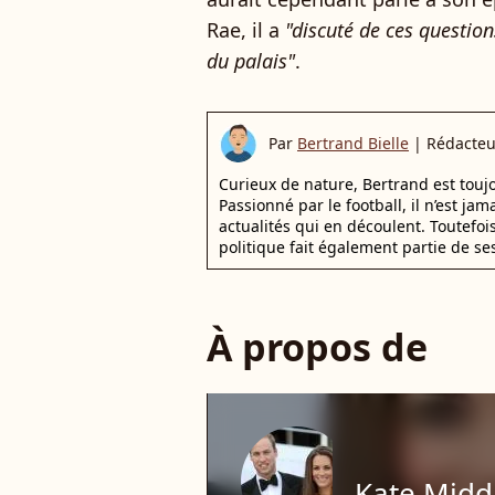
Rae, il a
"discuté de ces question
du palais"
.
Par
Bertrand Bielle
|
Rédacteu
Curieux de nature, Bertrand est toujo
Passionné par le football, il n’est jam
actualités qui en découlent. Toutefoi
politique fait également partie de se
À propos de
Kate Midd