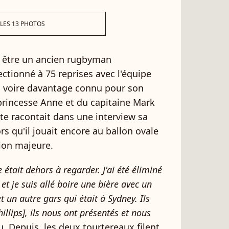
 LES 13 PHOTOS
ur être un ancien rugbyman
ctionné à 75 reprises avec l'équipe
nt, voire davantage connu pour son
a princesse Anne et du capitaine Mark
ète racontait dans une interview sa
rs qu'il jouait encore au ballon ovale
tion majeure.
 était dehors à regarder. J'ai été éliminé
 et je suis allé boire une bière avec un
t un autre gars qui était à Sydney. Ils
illips], ils nous ont présentés et nous
nu. Depuis, les deux tourtereaux filent