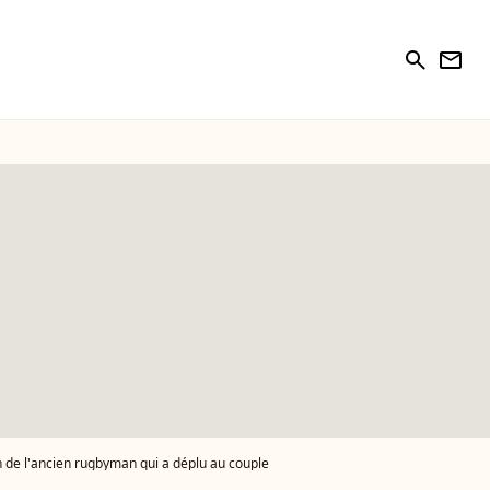
search
newsletter
on de l'ancien rugbyman qui a déplu au couple