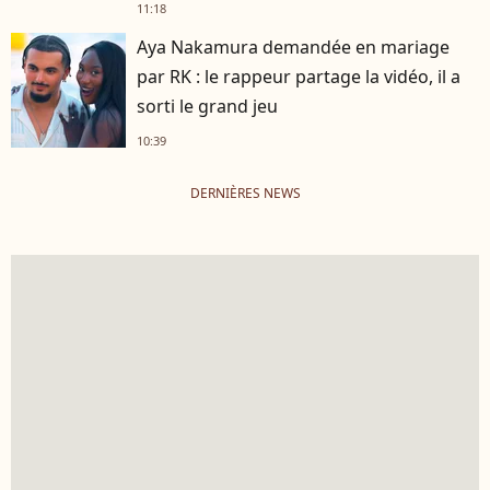
11:18
Aya Nakamura demandée en mariage
par RK : le rappeur partage la vidéo, il a
sorti le grand jeu
10:39
DERNIÈRES NEWS