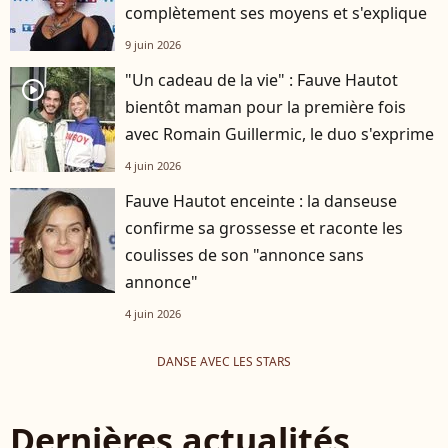
complètement ses moyens et s'explique
9 juin 2026
"Un cadeau de la vie" : Fauve Hautot
player2
bientôt maman pour la première fois
avec Romain Guillermic, le duo s'exprime
4 juin 2026
Fauve Hautot enceinte : la danseuse
confirme sa grossesse et raconte les
coulisses de son "annonce sans
annonce"
4 juin 2026
DANSE AVEC LES STARS
Dernières actualités