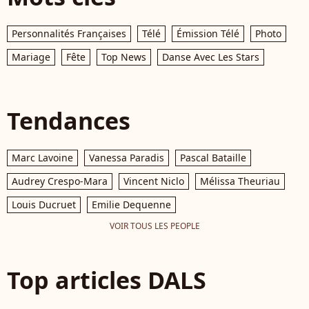
Personnalités Françaises
Télé
Émission Télé
Photo
Mariage
Fête
Top News
Danse Avec Les Stars
Tendances
Marc Lavoine
Vanessa Paradis
Pascal Bataille
Audrey Crespo-Mara
Vincent Niclo
Mélissa Theuriau
Louis Ducruet
Emilie Dequenne
VOIR TOUS LES PEOPLE
Top articles DALS