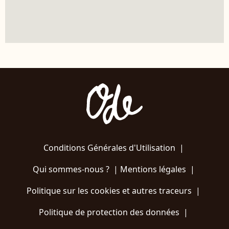
Conditions Générales d'Utilisation
|
Qui sommes-nous ?
|
Mentions légales
|
Politique sur les cookies et autres traceurs
|
Politique de protection des données
|