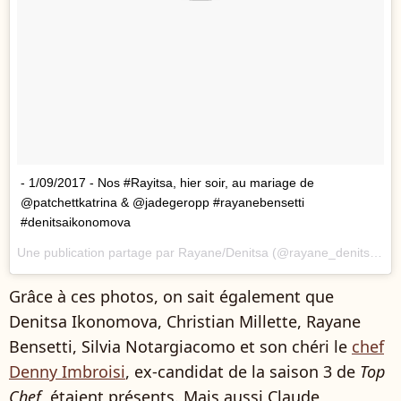
- 1/09/2017 - Nos #Rayitsa, hier soir, au mariage de
@patchettkatrina & @jadegeropp #rayanebensetti
#denitsaikonomova
Une publication partage par Rayane/Denitsa (@rayane_denitsa_infos) le
Grâce à ces photos, on sait également que
Denitsa Ikonomova, Christian Millette, Rayane
Bensetti, Silvia Notargiacomo et son chéri le
chef
Denny Imbroisi
, ex-candidat de la saison 3 de
Top
Chef
, étaient présents. Mais aussi Claude,