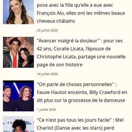
pose avec la fille qu'elle a eue avec
François Alu, elles ont les mêmes beaux
cheveux châtains
29 juillet 2026
"Avancer malgré la douleur" : pour ses
42 ans, Coralie Licata, l’épouse de
Christophe Licata, partage une nouvelle
page de son histoire
14 juillet 2026
"On parle de choses personnelles" :
Fauve Hautot enceinte, Billy Crawford en
dit plus sur la grossesse de la danseuse
1 juillet 2026
"Ce n'est pas tous les jours facile" : Mel
player2
Charlot (Danse avec les stars) perd