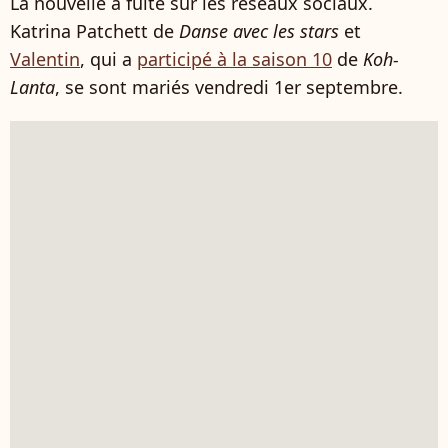
La nouvelle a fuité sur les réseaux sociaux.
Katrina Patchett de
Danse avec les stars
et
Valentin
, qui a
participé à la saison 10
de
Koh-
Lanta
, se sont mariés vendredi 1er septembre.