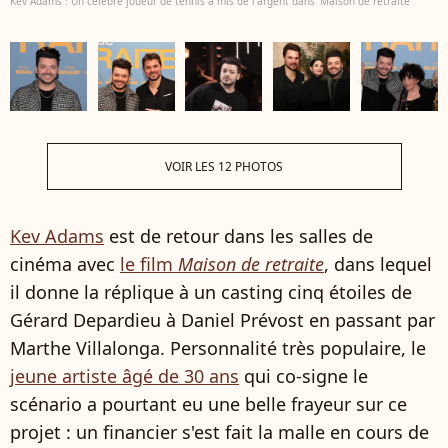
Kev Adams : Un célèbre joueur de tennis a mis de l'argent dans 'Maison de retraite'
VOIR LES 12 PHOTOS
Kev Adams
est de retour dans les salles de
cinéma avec
le film
Maison de retraite
, dans lequel
il donne la réplique à un casting cinq étoiles de
Gérard Depardieu à Daniel Prévost en passant par
Marthe Villalonga. Personnalité très populaire, le
jeune artiste âgé de 30 ans
qui co-signe le
scénario a pourtant eu une belle frayeur sur ce
projet : un financier s'est fait la malle en cours de