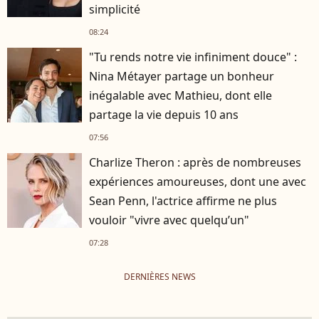
simplicité
08:24
"Tu rends notre vie infiniment douce" :
Nina Métayer partage un bonheur
inégalable avec Mathieu, dont elle
partage la vie depuis 10 ans
07:56
Charlize Theron : après de nombreuses
expériences amoureuses, dont une avec
Sean Penn, l'actrice affirme ne plus
vouloir "vivre avec quelqu’un"
07:28
DERNIÈRES NEWS