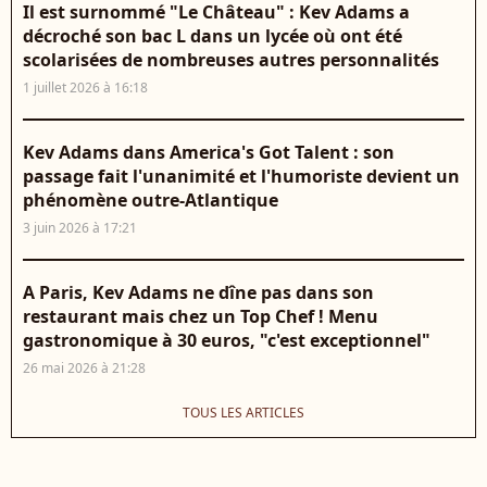
Il est surnommé "Le Château" : Kev Adams a
décroché son bac L dans un lycée où ont été
scolarisées de nombreuses autres personnalités
1 juillet 2026 à 16:18
Kev Adams dans America's Got Talent : son
passage fait l'unanimité et l'humoriste devient un
phénomène outre-Atlantique
3 juin 2026 à 17:21
A Paris, Kev Adams ne dîne pas dans son
restaurant mais chez un Top Chef ! Menu
gastronomique à 30 euros, "c'est exceptionnel"
26 mai 2026 à 21:28
TOUS LES ARTICLES