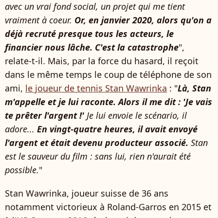
avec un vrai fond social, un projet qui me tient
vraiment à coeur.
Or, en janvier 2020, alors qu'on a
déjà recruté presque tous les acteurs, le
financier nous lâche. C'est la catastrophe
",
relate-t-il. Mais, par la force du hasard, il reçoit
dans le même temps le coup de téléphone de son
ami,
le joueur de tennis Stan Wawrinka
: "
Là, Stan
m'appelle et je lui raconte. Alors il me dit : 'Je vais
te prêter l'argent !'
Je lui envoie le scénario, il
adore...
En vingt-quatre heures, il avait envoyé
l'argent et était devenu producteur associé.
Stan
est le sauveur du film : sans lui, rien n'aurait été
possible.
"
Stan Wawrinka, joueur suisse de 36 ans
notamment victorieux à Roland-Garros en 2015 et