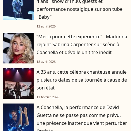
4 ans : show d'1h30, guests et
performance nostalgique sur son tube
"Baby"
12 avril 2026
“Merci pour cette expérience” : Madonna
rejoint Sabrina Carpenter sur scène à
Coachella et dévoile un titre inédit
18 avril 2026
A 33 ans, cette célèbre chanteuse annule
plusieurs dates de sa tournée à cause de
son état
11 février 2026
A Coachella, la performance de David
Guetta ne se passe pas comme prévu,
une présence inattendue vient perturber
l'artiste