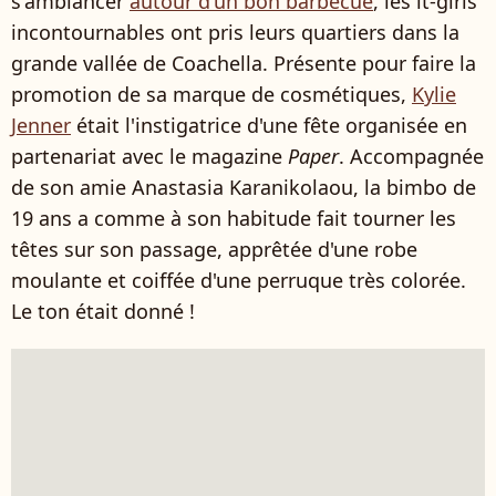
s'ambiancer
autour d'un bon barbecue
, les it-girls
incontournables ont pris leurs quartiers dans la
grande vallée de Coachella. Présente pour faire la
promotion de sa marque de cosmétiques,
Kylie
Jenner
était l'instigatrice d'une fête organisée en
partenariat avec le magazine
Paper
. Accompagnée
de son amie Anastasia Karanikolaou, la bimbo de
19 ans a comme à son habitude fait tourner les
têtes sur son passage, apprêtée d'une robe
moulante et coiffée d'une perruque très colorée.
Le ton était donné !