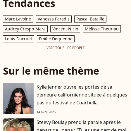
Tendances
Marc Lavoine
Vanessa Paradis
Pascal Bataille
Audrey Crespo-Mara
Vincent Niclo
Mélissa Theuriau
Louis Ducruet
Emilie Dequenne
VOIR TOUS LES PEOPLE
Sur le même thème
Kylie Jenner ouvre les portes de sa
demeure californienne située à quelques
pas du festival de Coachella
14 avril 2026
Steevy Boulay prend la parole après le
départ de Loana : "Tu es une part de moi