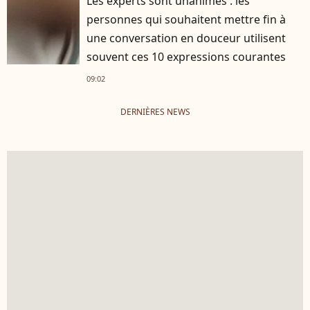
Les experts sont unanimes : les
personnes qui souhaitent mettre fin à
une conversation en douceur utilisent
souvent ces 10 expressions courantes
09:02
DERNIÈRES NEWS