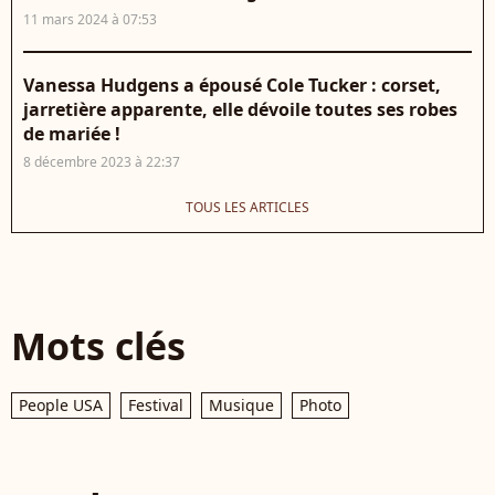
11 mars 2024 à 07:53
Vanessa Hudgens a épousé Cole Tucker : corset,
jarretière apparente, elle dévoile toutes ses robes
de mariée !
8 décembre 2023 à 22:37
TOUS LES ARTICLES
Mots clés
People USA
Festival
Musique
Photo