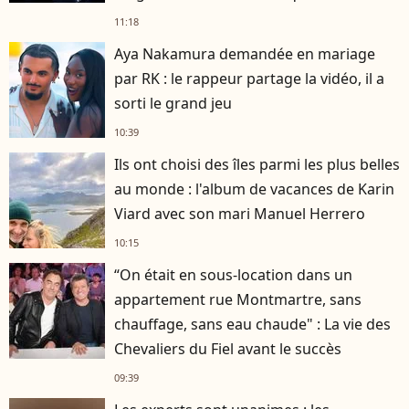
11:18
Aya Nakamura demandée en mariage
par RK : le rappeur partage la vidéo, il a
sorti le grand jeu
10:39
Ils ont choisi des îles parmi les plus belles
au monde : l'album de vacances de Karin
Viard avec son mari Manuel Herrero
10:15
“On était en sous-location dans un
appartement rue Montmartre, sans
chauffage, sans eau chaude" : La vie des
Chevaliers du Fiel avant le succès
09:39