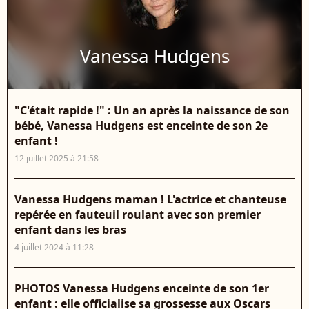
Vanessa Hudgens
"C'était rapide !" : Un an après la naissance de son
bébé, Vanessa Hudgens est enceinte de son 2e
enfant !
12 juillet 2025 à 21:58
Vanessa Hudgens maman ! L'actrice et chanteuse
repérée en fauteuil roulant avec son premier
enfant dans les bras
4 juillet 2024 à 11:28
PHOTOS Vanessa Hudgens enceinte de son 1er
enfant : elle officialise sa grossesse aux Oscars