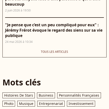
beaucoup
2 juin 2026 à 19:50
"Je pense que c’est un peu compliqué pour eux" :
Jérémy Frérot évoque le regard des siens sur sa vie
publique
24 mai 2026 à 10:34
TOUS LES ARTICLES
Mots clés
Histoires De Stars
Business
Personnalités Françaises
Photo
Musique
Entreprenariat
Investissement