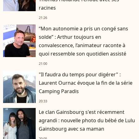
racines
21:26
“Mon autonomie a pris un congé sans
solde” : Arthur toujours en
convalescence, l’animateur raconte à
quoi ressemble son quotidien assisté
21:00
"Il faudra du temps pour digérer" :
Laurent Ournac évoque la fin de la série
Camping Paradis
20:33
Le clan Gainsbourg s'est récemment
agrandi : nouvelle photo du bébé de Lulu
Gainsbourg avec sa maman
20:05