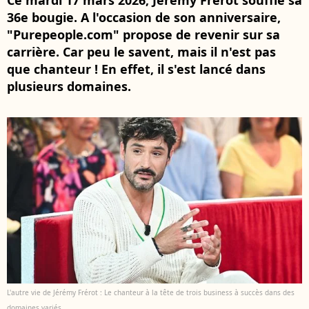
Ce mardi 17 mars 2026, Jérémy Frérot souffle sa
36e bougie. A l'occasion de son anniversaire,
"Purepeople.com" propose de revenir sur sa
carrière. Car peu le savent, mais il n'est pas
que chanteur ! En effet, il s'est lancé dans
plusieurs domaines.
L'autre vie de Jérémy Frérot : Le chanteur à la tête de trois business à succès dans des
domaines variés