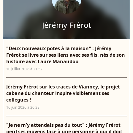
Jérémy Frérot
"Deux nouveaux potes à la maison" : Jérémy
Frérot se livre sur ses liens avec ses fils, nés de son
histoire avec Laure Manaudou
10 juillet 2026 à 21:52
Jérémy Frérot sur les traces de Vianney, le projet
cabane du chanteur inspire visiblement ses
collègues !
16 juin 2026 à 20:38
"Je ne m'y attendais pas du tout" : Jérémy Frérot
perd ses moyens face à une personne à qui il doit