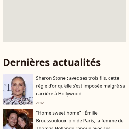
Dernières actualités
Sharon Stone : avec ses trois fils, cette
règle d’or qu’elle s’est imposée malgré sa
carrière à Hollywood
21:52
"Home sweet home" : Émilie
Broussouloux loin de Paris, la femme de
Thomas Hollande renoue avec ses