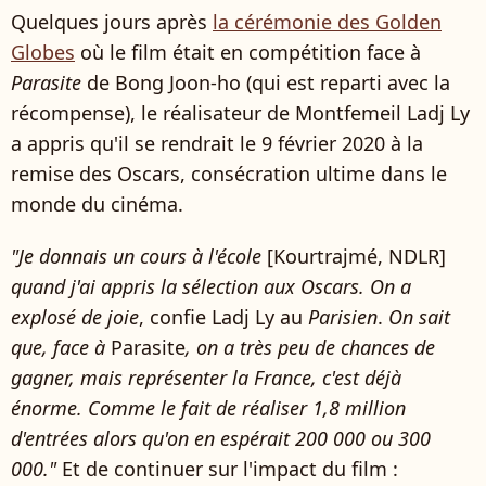
Quelques jours après
la cérémonie des Golden
Globes
où le film était en compétition face à
Parasite
de Bong Joon-ho (qui est reparti avec la
récompense), le réalisateur de Montfemeil Ladj Ly
a appris qu'il se rendrait le 9 février 2020 à la
remise des Oscars, consécration ultime dans le
monde du cinéma.
"Je donnais un cours à l'école
[Kourtrajmé, NDLR]
quand j'ai appris la sélection aux Oscars. On a
explosé de joie
, confie Ladj Ly au
Parisien
.
On sait
que, face à
Parasite
, on a très peu de chances de
gagner, mais représenter la France, c'est déjà
énorme. Comme le fait de réaliser 1,8 million
d'entrées alors qu'on en espérait 200 000 ou 300
000."
Et de continuer sur l'impact du film :