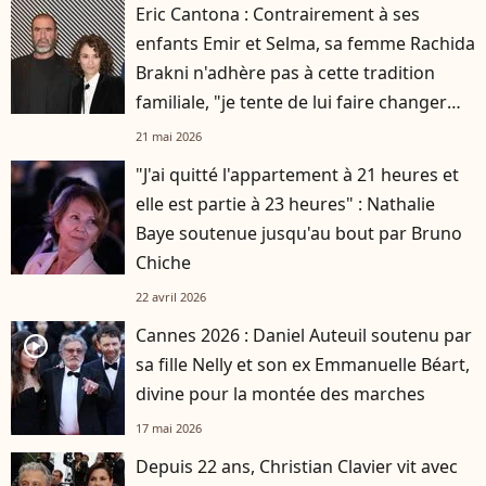
Eric Cantona : Contrairement à ses
enfants Emir et Selma, sa femme Rachida
Brakni n'adhère pas à cette tradition
familiale, "je tente de lui faire changer
d'avis"
21 mai 2026
"J'ai quitté l'appartement à 21 heures et
elle est partie à 23 heures" : Nathalie
Baye soutenue jusqu'au bout par Bruno
Chiche
22 avril 2026
Cannes 2026 : Daniel Auteuil soutenu par
player2
sa fille Nelly et son ex Emmanuelle Béart,
divine pour la montée des marches
17 mai 2026
Depuis 22 ans, Christian Clavier vit avec