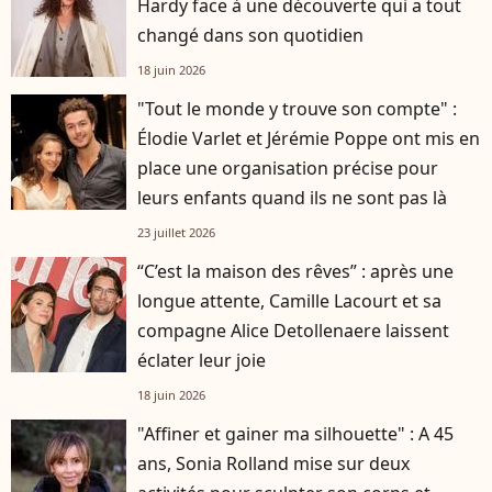
Hardy face à une découverte qui a tout
changé dans son quotidien
18 juin 2026
"Tout le monde y trouve son compte" :
Élodie Varlet et Jérémie Poppe ont mis en
place une organisation précise pour
leurs enfants quand ils ne sont pas là
23 juillet 2026
“C’est la maison des rêves” : après une
longue attente, Camille Lacourt et sa
compagne Alice Detollenaere laissent
éclater leur joie
18 juin 2026
"Affiner et gainer ma silhouette" : A 45
ans, Sonia Rolland mise sur deux