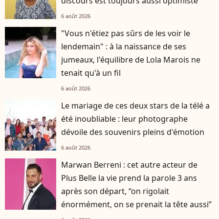
discours est toujours aussi optimiste
6 août 2026
"Vous n'étiez pas sûrs de les voir le
lendemain" : à la naissance de ses
jumeaux, l'équilibre de Lola Marois ne
tenait qu'à un fil
6 août 2026
Le mariage de ces deux stars de la télé a
été inoubliable : leur photographe
dévoile des souvenirs pleins d'émotion
6 août 2026
Marwan Berreni : cet autre acteur de
Plus Belle la vie prend la parole 3 ans
après son départ, “on rigolait
énormément, on se prenait la tête aussi”