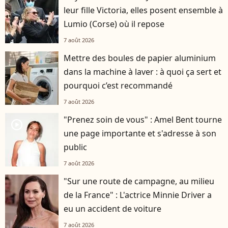
leur fille Victoria, elles posent ensemble à
Lumio (Corse) où il repose
7 août 2026
Mettre des boules de papier aluminium
dans la machine à laver : à quoi ça sert et
pourquoi c’est recommandé
7 août 2026
"Prenez soin de vous" : Amel Bent tourne
player2
une page importante et s'adresse à son
public
7 août 2026
"Sur une route de campagne, au milieu
de la France" : L'actrice Minnie Driver a
eu un accident de voiture
7 août 2026