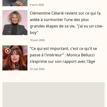
9 avril 2026
Clémentine Célarié revient sur ce qui l’a
aidée à surmonter l’une des plus
grandes étapes de sa vie, "j'ai vu un cow-
boy"
16 juin 2026
“Ce qui est important, c'est ce qu'il se
player2
passe à l'intérieur” : Monica Bellucci
s’exprime sur son rapport avec l'âge
22 mai 2026