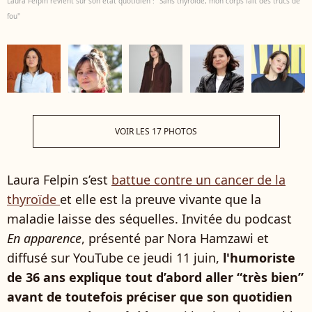
Laura Felpin revient sur son état quotidien : "Sans thyroïde, mon corps fait des trucs de
fou"
VOIR LES 17 PHOTOS
Laura Felpin s’est
battue contre un cancer de la
thyroïde
et elle est la preuve vivante que la
maladie laisse des séquelles. Invitée du podcast
En apparence
, présenté par Nora Hamzawi et
diffusé sur YouTube ce jeudi 11 juin,
l'humoriste
de 36 ans explique tout d’abord aller “très bien”
avant de toutefois préciser que son quotidien