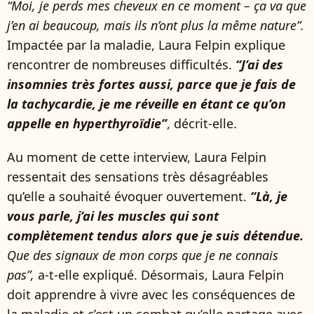
“Moi, je perds mes cheveux en ce moment – ça va que
j’en ai beaucoup, mais ils n’ont plus la même nature”.
Impactée par la maladie, Laura Felpin explique
rencontrer de nombreuses difficultés.
“J’ai des
insomnies très fortes aussi, parce que je fais de
la tachycardie, je me réveille en étant ce qu’on
appelle en hyperthyroïdie”
, décrit-elle.
Au moment de cette interview, Laura Felpin
ressentait des sensations très désagréables
qu’elle a souhaité évoquer ouvertement.
“Là, je
vous parle, j’ai les muscles qui sont
complètement tendus alors que je suis détendue.
Que des signaux de mon corps que je ne connais
pas”,
a-t-elle expliqué. Désormais, Laura Felpin
doit apprendre à vivre avec les conséquences de
la maladie et c’est un combat qu’elle partage avec