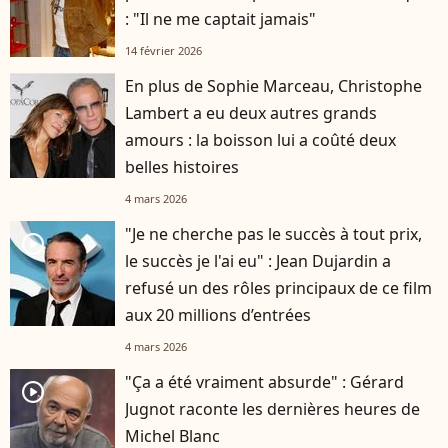
: "Il ne me captait jamais"
14 février 2026
En plus de Sophie Marceau, Christophe
Lambert a eu deux autres grands
amours : la boisson lui a coûté deux
belles histoires
4 mars 2026
"Je ne cherche pas le succès à tout prix,
player2
le succès je l'ai eu" : Jean Dujardin a
refusé un des rôles principaux de ce film
aux 20 millions d’entrées
4 mars 2026
"Ça a été vraiment absurde" : Gérard
player2
Jugnot raconte les dernières heures de
Michel Blanc