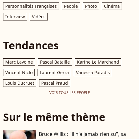
Personnalités Françaises
People
Photo
Cinéma
Interview
Vidéos
Tendances
Marc Lavoine
Pascal Bataille
Karine Le Marchand
Vincent Niclo
Laurent Gerra
Vanessa Paradis
Louis Ducruet
Pascal Praud
VOIR TOUS LES PEOPLE
Sur le même thème
Bruce Willis : "il n'a jamais rien su", sa