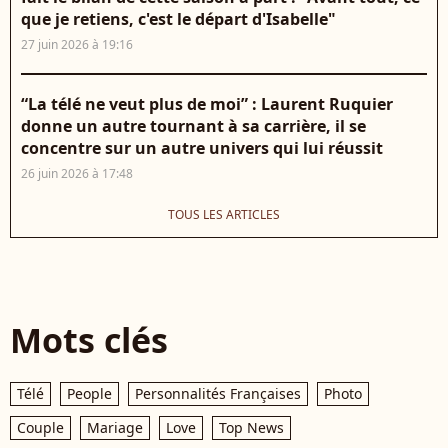
que je retiens, c'est le départ d'Isabelle"
27 juin 2026 à 19:16
“La télé ne veut plus de moi” : Laurent Ruquier
donne un autre tournant à sa carrière, il se
concentre sur un autre univers qui lui réussit
26 juin 2026 à 17:48
TOUS LES ARTICLES
Mots clés
Télé
People
Personnalités Françaises
Photo
Couple
Mariage
Love
Top News