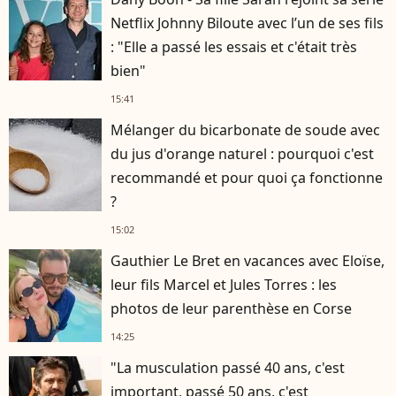
Netflix Johnny Biloute avec l’un de ses fils
: "Elle a passé les essais et c'était très
bien"
15:41
Mélanger du bicarbonate de soude avec
du jus d'orange naturel : pourquoi c'est
recommandé et pour quoi ça fonctionne
?
15:02
Gauthier Le Bret en vacances avec Eloïse,
leur fils Marcel et Jules Torres : les
photos de leur parenthèse en Corse
14:25
"La musculation passé 40 ans, c'est
important, passé 50 ans, c'est