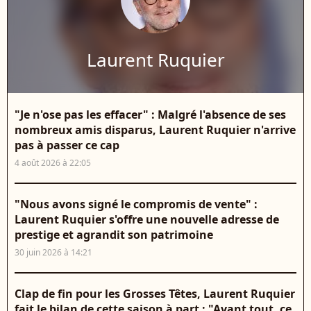
Laurent Ruquier
"Je n'ose pas les effacer" : Malgré l'absence de ses
nombreux amis disparus, Laurent Ruquier n'arrive
pas à passer ce cap
4 août 2026 à 22:05
"Nous avons signé le compromis de vente" :
Laurent Ruquier s'offre une nouvelle adresse de
prestige et agrandit son patrimoine
30 juin 2026 à 14:21
Clap de fin pour les Grosses Têtes, Laurent Ruquier
fait le bilan de cette saison à part : "Avant tout, ce