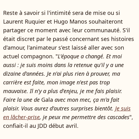
Reste à savoir si l'intimité sera de mise ou si
Laurent Ruquier et Hugo Manos souhaiteront
partager ce moment avec leur communauté. S'il
était discret par le passé concernant ses histoires
d'amour, l'animateur s'est laissé aller avec son
actuel compagnon. "
L'époque a changé. Et moi
aussi : je suis moins dans la retenue qu'il y a une
dizaine d'années. Je n'ai plus rien à prouver, ma
carrière est faite, mon image n'est pas trop
mauvaise. Il n'y a plus d'enjeu, je me fais plaisir.
Faire la une de
Gala
avec mon mec, ça m'a fait
plaisir. Vous aurez d'autres surprises bientôt.
Je suis
en lâcher-prise
, je peux me permettre des cascades
",
confiait-il au JDD début avril.