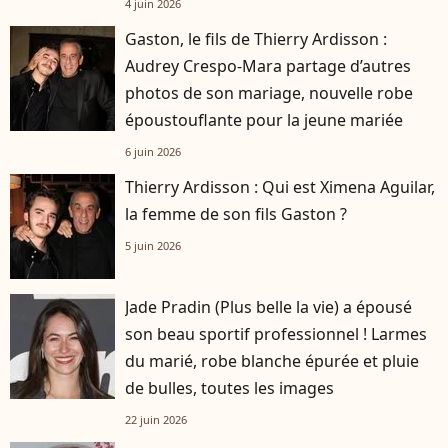
4 juin 2026
Gaston, le fils de Thierry Ardisson :
Audrey Crespo-Mara partage d’autres
photos de son mariage, nouvelle robe
époustouflante pour la jeune mariée
6 juin 2026
Thierry Ardisson : Qui est Ximena Aguilar,
la femme de son fils Gaston ?
5 juin 2026
Jade Pradin (Plus belle la vie) a épousé
son beau sportif professionnel ! Larmes
du marié, robe blanche épurée et pluie
de bulles, toutes les images
22 juin 2026