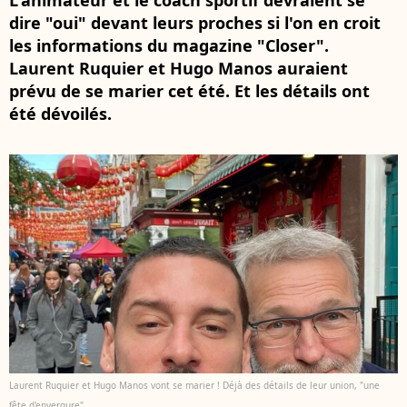
L'animateur et le coach sportif devraient se
dire "oui" devant leurs proches si l'on en croit
les informations du magazine "Closer".
Laurent Ruquier et Hugo Manos auraient
prévu de se marier cet été. Et les détails ont
été dévoilés.
Laurent Ruquier et Hugo Manos vont se marier ! Déjà des détails de leur union, "une
fête d'envergure"