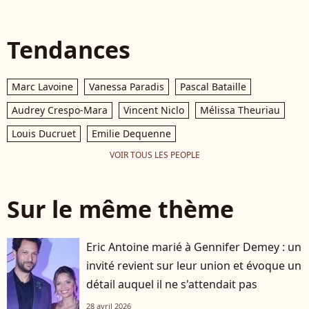
Tendances
Marc Lavoine
Vanessa Paradis
Pascal Bataille
Audrey Crespo-Mara
Vincent Niclo
Mélissa Theuriau
Louis Ducruet
Emilie Dequenne
VOIR TOUS LES PEOPLE
Sur le même thème
Eric Antoine marié à Gennifer Demey : un
invité revient sur leur union et évoque un
détail auquel il ne s'attendait pas
28 avril 2026