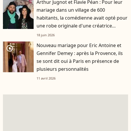
Arthur Jugnot et Flavie Péan : Pour leur
mariage dans un village de 600
habitants, la comédienne avait opté pour
une robe originale d'une créatrice
française
18 juin 2026
Nouveau mariage pour Eric Antoine et
player2
Gennifer Demey : après la Provence, ils
se sont dit oui à Paris en présence de
plusieurs personnalités
11 avril 2026