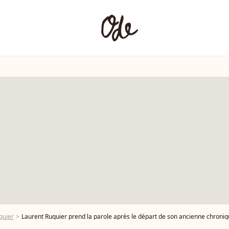
quier
Laurent Ruquier prend la parole après le départ de son ancienne chroniqu