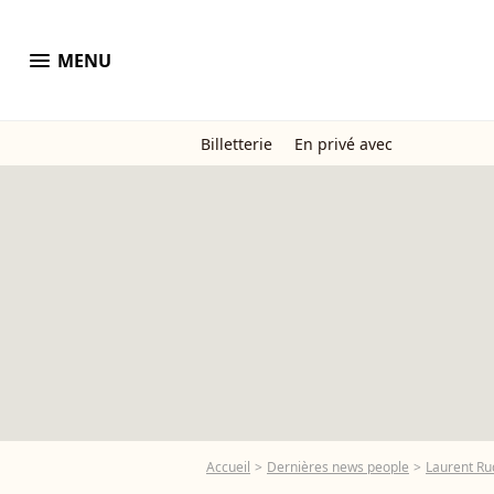
menu
MENU
Billetterie
En privé avec
Accueil
Dernières news people
Laurent Ru