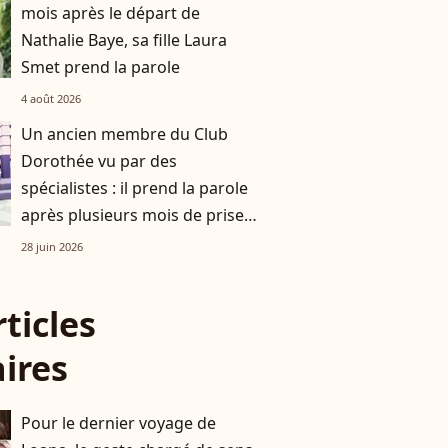
mois après le départ de
Nathalie Baye, sa fille Laura
Smet prend la parole
4 août 2026
Un ancien membre du Club
Dorothée vu par des
spécialistes : il prend la parole
après plusieurs mois de prise
en charge
28 juin 2026
rticles
aires
Pour le dernier voyage de