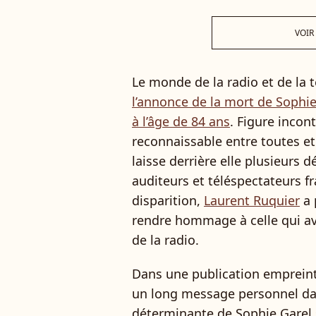
VOIR
Le monde de la radio et de la t
l’annonce de la mort de Sophie
à l’âge de 84 ans
. Figure incon
reconnaissable entre toutes et 
laisse derrière elle plusieurs 
auditeurs et téléspectateurs fr
disparition,
Laurent Ruquier
a 
rendre hommage à celle qui av
de la radio.
Dans une publication empreint
un long message personnel dans
déterminante de Sophie Garel 