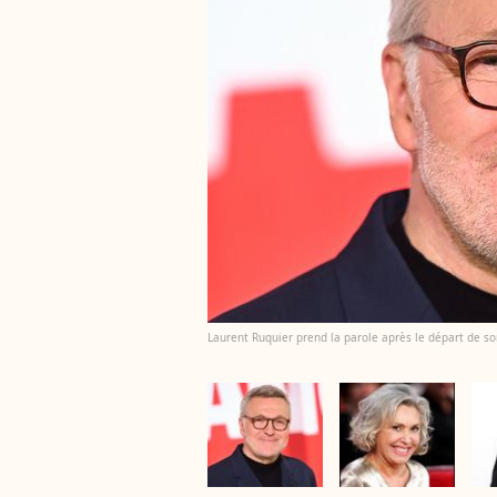
Laurent Ruquier prend la parole après le départ de so