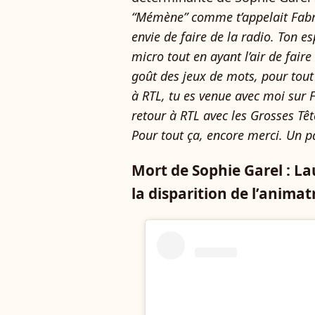
“Mémène” comme t’appelait Fabri
envie de faire de la radio. Ton esp
micro tout en ayant l’air de faire
goût des jeux de mots, pour tout 
à RTL, tu es venue avec moi sur F
retour à RTL avec les Grosses Têt
Pour tout ça, encore merci. Un pa
Mort de Sophie Garel : L
la disparition de l’animat