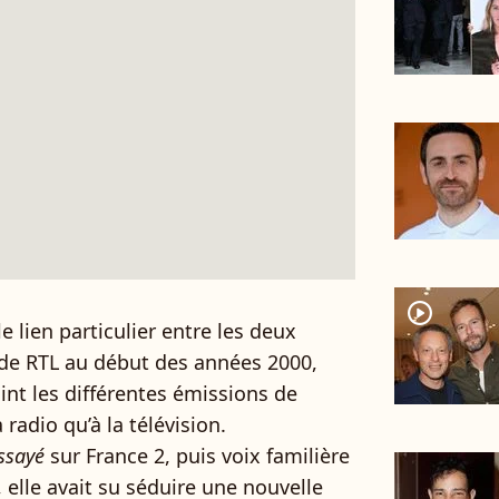
player2
lien particulier entre les deux
de RTL au début des années 2000,
oint les différentes émissions de
 radio qu’à la télévision.
ssayé
sur France 2, puis voix familière
, elle avait su séduire une nouvelle