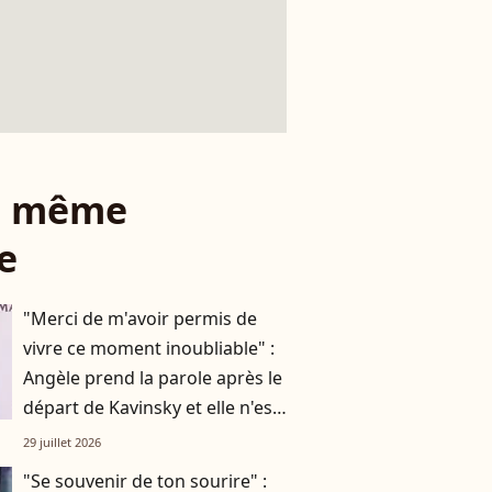
le même
e
"Merci de m'avoir permis de
vivre ce moment inoubliable" :
Angèle prend la parole après le
départ de Kavinsky et elle n'est
pas la seule
29 juillet 2026
"Se souvenir de ton sourire" :