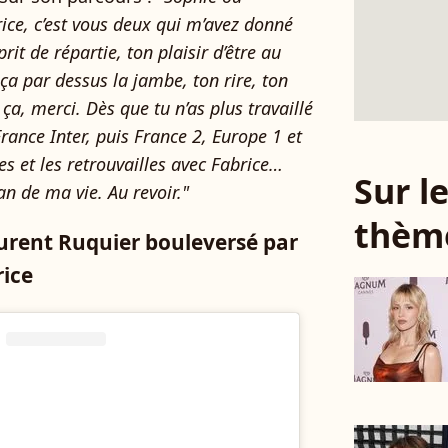
ce, c’est vous deux qui m’avez donné
rit de répartie, ton plaisir d’être au
 ça par dessus la jambe, ton rire, ton
ça, merci. Dès que tu n’as plus travaillé
rance Inter, puis France 2, Europe 1 et
es et les retrouvailles avec Fabrice…
Sur 
n de ma vie. Au revoir."
thèm
aurent Ruquier bouleversé par
rice