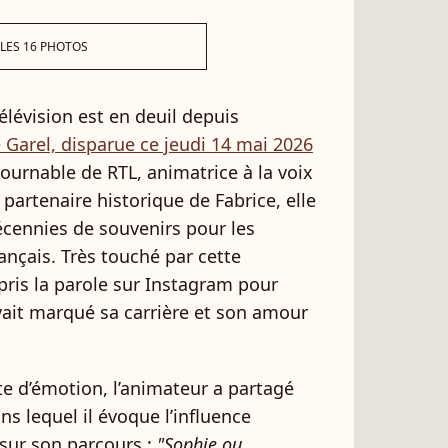
 LES 16 PHOTOS
élévision est en deuil depuis
 Garel, disparue ce jeudi 14 mai 2026
tournable de RTL, animatrice à la voix
partenaire historique de Fabrice, elle
décennies de souvenirs pour les
ançais. Très touché par cette
pris la parole sur Instagram pour
ait marqué sa carrière et son amour
e d’émotion, l’animateur a partagé
 lequel il évoque l’influence
sur son parcours :
"Sophie ou