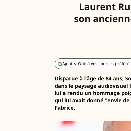
Laurent Ruq
son ancienn
Ajoutez Ode à vos sources préféré
Disparue à l’âge de 84 ans, S
dans le paysage audiovisuel 
lui a rendu un hommage poig
qui lui avait donné "envie de 
Fabrice.