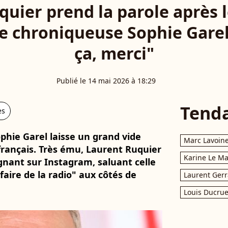
uier prend la parole après 
e chroniqueuse Sophie Garel 
ça, merci"
Publié le 14 mai 2026 à 18:29
Tend
es
ophie Garel laisse un grand vide
Marc Lavoin
français. Très ému, Laurent Ruquier
Karine Le M
nant sur Instagram, saluant celle
faire de la radio" aux côtés de
Laurent Gerr
Louis Ducrue