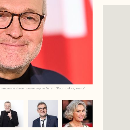
n ancienne chroniqueuse Sophie Garel : "Pour tout ça, merci"