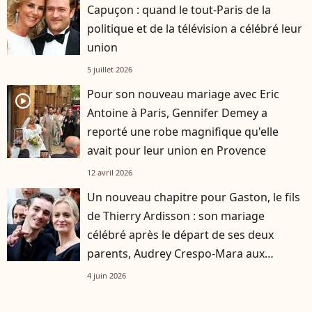
Capuçon : quand le tout-Paris de la
politique et de la télévision a célébré leur
union
5 juillet 2026
Pour son nouveau mariage avec Eric
player2
Antoine à Paris, Gennifer Demey a
reporté une robe magnifique qu'elle
avait pour leur union en Provence
12 avril 2026
Un nouveau chapitre pour Gaston, le fils
de Thierry Ardisson : son mariage
célébré après le départ de ses deux
parents, Audrey Crespo-Mara aux
premières loges
4 juin 2026