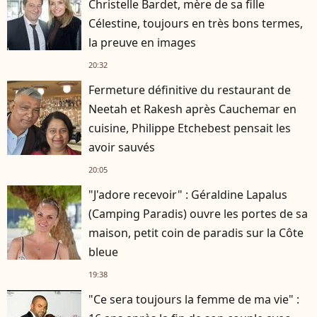
Christelle Bardet, mère de sa fille
Célestine, toujours en très bons termes,
la preuve en images
20:32
Fermeture définitive du restaurant de
Neetah et Rakesh après Cauchemar en
cuisine, Philippe Etchebest pensait les
avoir sauvés
20:05
"J'adore recevoir" : Géraldine Lapalus
(Camping Paradis) ouvre les portes de sa
maison, petit coin de paradis sur la Côte
bleue
19:38
"Ce sera toujours la femme de ma vie" :