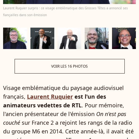
Laurent Ruquier surpris : ce visage emblématique des Grosses Têtes a annoncé ses
fiançailles dans son émission
VOIR LES 16 PHOTOS
Visage emblématique du paysage audiovisuel
français,
Laurent Ruquier
est l'un des
animateurs vedettes de RTL
. Pour mémoire,
l'ancien présentateur de l'émission
On n'est pas
couché
sur France 2 a rejoint les rangs de la radio
du groupe M6 en 2014. Cette année-là, il avait été