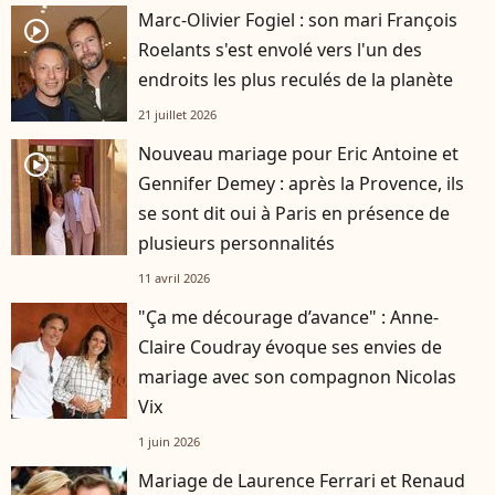
Marc-Olivier Fogiel : son mari François
player2
Roelants s'est envolé vers l'un des
endroits les plus reculés de la planète
21 juillet 2026
Nouveau mariage pour Eric Antoine et
player2
Gennifer Demey : après la Provence, ils
se sont dit oui à Paris en présence de
plusieurs personnalités
11 avril 2026
"Ça me décourage d’avance" : Anne-
Claire Coudray évoque ses envies de
mariage avec son compagnon Nicolas
Vix
1 juin 2026
Mariage de Laurence Ferrari et Renaud