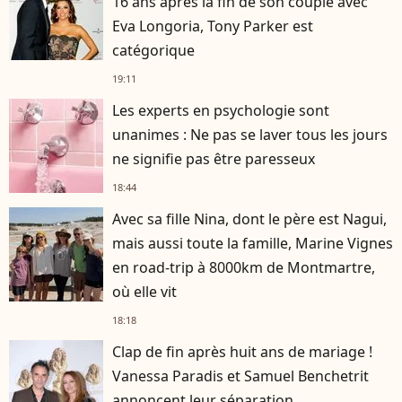
16 ans après la fin de son couple avec
Eva Longoria, Tony Parker est
catégorique
19:11
Les experts en psychologie sont
unanimes : Ne pas se laver tous les jours
ne signifie pas être paresseux
18:44
Avec sa fille Nina, dont le père est Nagui,
mais aussi toute la famille, Marine Vignes
en road-trip à 8000km de Montmartre,
où elle vit
18:18
Clap de fin après huit ans de mariage !
Vanessa Paradis et Samuel Benchetrit
annoncent leur séparation