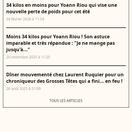
34 kilos en moins pour Yoann Riou qui vise une
nouvelle perte de poids pour cet été
24 février 2026 à 11:54
Moins 34 kilos pour Yoann Riou ! Son astuce
imparable et très répandue : "Je ne mange pas
jusqu'à..."
20 novembre 2025 à 11:25
Dîner mouvementé chez Laurent Ruquier pour un
chroniqueur des Grosses Têtes qui a fini... en feu !
26 août 2025 à 21:09
TOUS LES ARTICLES