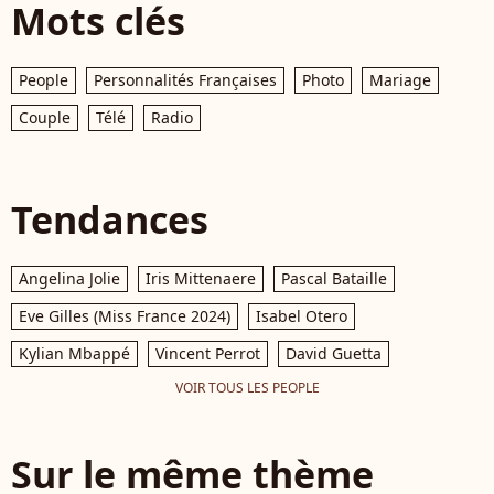
Mots clés
People
Personnalités Françaises
Photo
Mariage
Couple
Télé
Radio
Tendances
Angelina Jolie
Iris Mittenaere
Pascal Bataille
Eve Gilles (Miss France 2024)
Isabel Otero
Kylian Mbappé
Vincent Perrot
David Guetta
VOIR TOUS LES PEOPLE
Sur le même thème